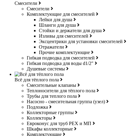
Смесители
Смесители
Комплектующие для смесителей
Лейки для душа
Шланги для душа
Стойки и держатели для душа
Изливы для смесителей
Эксцентрики для установки смесителей
Отражатели
Прочие комплектующие
Гибкая подводка для смесителей
Гибкая подводка для воды d1/2"
Душевые системы
Всё для тёплого пола
Смесительные клапаны
Теплоносители для тёплого пола
Трубы для теплого пола
Насосно - смесительная группа (узел)
Подложка
Коллекторные группы
Коллекторы
Евроконус для труб РЕХ и МП
Шкафы коллекторные
Комплектующие