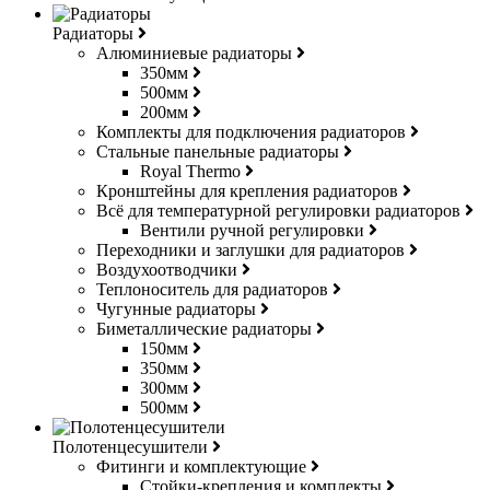
Радиаторы
Алюминиевые радиаторы
350мм
500мм
200мм
Комплекты для подключения радиаторов
Стальные панельные радиаторы
Royal Thermo
Кронштейны для крепления радиаторов
Всё для температурной регулировки радиаторов
Вентили ручной регулировки
Переходники и заглушки для радиаторов
Воздухоотводчики
Теплоноситель для радиаторов
Чугунные радиаторы
Биметаллические радиаторы
150мм
350мм
300мм
500мм
Полотенцесушители
Фитинги и комплектующие
Стойки-крепления и комплекты