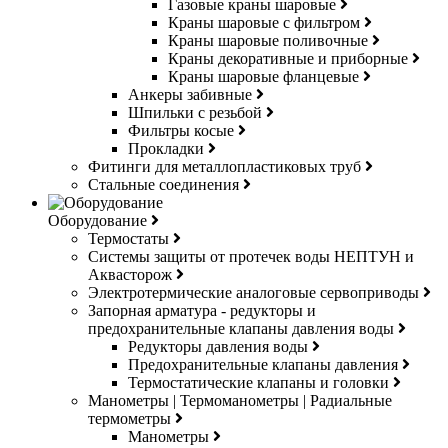
Газовые краны шаровые
Краны шаровые с фильтром
Краны шаровые поливочные
Краны декоративные и приборные
Краны шаровые фланцевые
Анкеры забивные
Шпильки с резьбой
Фильтры косые
Прокладки
Фитинги для металлопластиковых труб
Стальные соединения
Оборудование
Термостаты
Системы защиты от протечек воды НЕПТУН и
Аквасторож
Электротермические аналоговые сервоприводы
Запорная арматура - редукторы и
предохранительные клапаны давления воды
Редукторы давления воды
Предохранительные клапаны давления
Термостатические клапаны и головки
Манометры | Термоманометры | Радиальные
термометры
Манометры