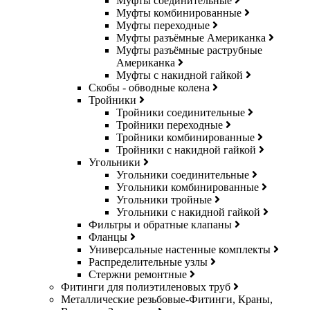
Муфты соединительные
Муфты комбинированные
Муфты переходные
Муфты разъёмные Американка
Муфты разъёмные раструбные
Американка
Муфты с накидной гайкой
Скобы - обводные колена
Тройники
Тройники соединительные
Тройники переходные
Тройники комбинированные
Тройники с накидной гайкой
Угольники
Угольники соединительные
Угольники комбинированные
Угольники тройные
Угольники с накидной гайкой
Фильтры и обратные клапаны
Фланцы
Универсальные настенные комплекты
Распределительные узлы
Стержни ремонтные
Фитинги для полиэтиленовых труб
Металлические резьбовые-Фитинги, Краны,