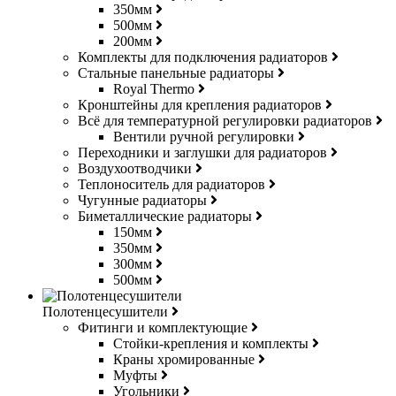
350мм
500мм
200мм
Комплекты для подключения радиаторов
Стальные панельные радиаторы
Royal Thermo
Кронштейны для крепления радиаторов
Всё для температурной регулировки радиаторов
Вентили ручной регулировки
Переходники и заглушки для радиаторов
Воздухоотводчики
Теплоноситель для радиаторов
Чугунные радиаторы
Биметаллические радиаторы
150мм
350мм
300мм
500мм
Полотенцесушители
Фитинги и комплектующие
Стойки-крепления и комплекты
Краны хромированные
Муфты
Угольники