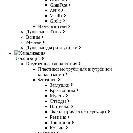
GranFest
Zerix
Vladix
Grohe
Измельчители
Душевые кабины
Ванны
Мебель
Душевые двери и уголки
Канализация
Внутренняя канализация
Пластиковые трубы для внутренней
канализации
Фитинги
Заглушки
Крестовины
Муфты
Отводы
Патрубки
Эксцентрические переходы
Ревизия
Тройники
Кольца