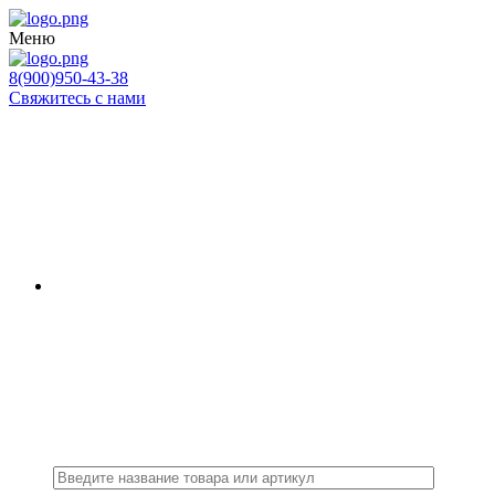
Меню
8(900)950-43-38
Свяжитесь с нами