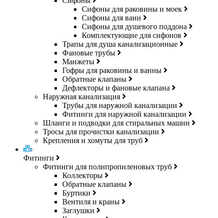
Сифоны
Сифоны для раковины и моек
Сифоны для ванн
Сифоны для душевого поддона
Комплектующие для сифонов
Трапы для душа канализационные
Фановые трубы
Манжеты
Гофры для раковины и ванны
Обратные клапаны
Дефлекторы и фановые клапана
Наружная канализация
Трубы для наружной канализации
Фитинги для наружной канализации
Шланги и подводки для стиральных машин
Тросы для прочистки канализации
Крепления и хомуты для труб
Фитинги
Фитинги для полипропиленовых труб
Коллекторы
Обратные клапаны
Буртики
Вентиля и краны
Заглушки