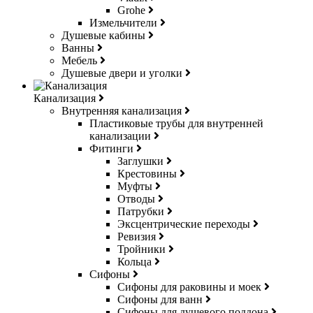
Grohe
Измельчители
Душевые кабины
Ванны
Мебель
Душевые двери и уголки
Канализация
Внутренняя канализация
Пластиковые трубы для внутренней
канализации
Фитинги
Заглушки
Крестовины
Муфты
Отводы
Патрубки
Эксцентрические переходы
Ревизия
Тройники
Кольца
Сифоны
Сифоны для раковины и моек
Сифоны для ванн
Сифоны для душевого поддона