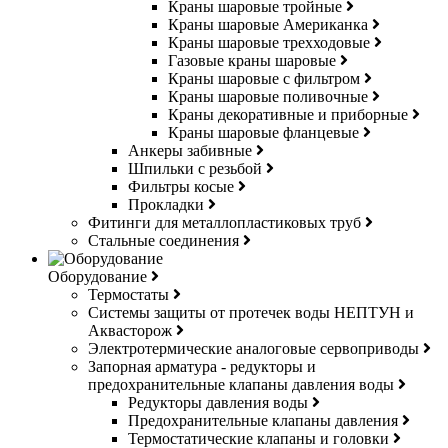
Краны шаровые тройные
Краны шаровые Американка
Краны шаровые трехходовые
Газовые краны шаровые
Краны шаровые с фильтром
Краны шаровые поливочные
Краны декоративные и приборные
Краны шаровые фланцевые
Анкеры забивные
Шпильки с резьбой
Фильтры косые
Прокладки
Фитинги для металлопластиковых труб
Стальные соединения
Оборудование
Термостаты
Системы защиты от протечек воды НЕПТУН и
Аквасторож
Электротермические аналоговые сервоприводы
Запорная арматура - редукторы и
предохранительные клапаны давления воды
Редукторы давления воды
Предохранительные клапаны давления
Термостатические клапаны и головки