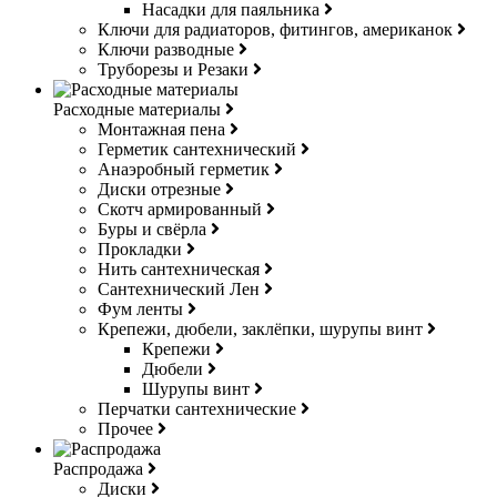
Насадки для паяльника
Ключи для радиаторов, фитингов, американок
Ключи разводные
Труборезы и Резаки
Расходные материалы
Монтажная пена
Герметик сантехнический
Анаэробный герметик
Диски отрезные
Скотч армированный
Буры и свёрла
Прокладки
Нить сантехническая
Сантехнический Лен
Фум ленты
Крепежи, дюбели, заклёпки, шурупы винт
Крепежи
Дюбели
Шурупы винт
Перчатки сантехнические
Прочее
Распродажа
Диски