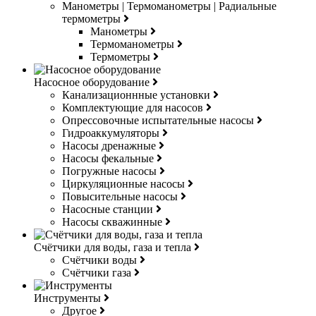
Манометры | Термоманометры | Радиальные
термометры
Манометры
Термоманометры
Термометры
Насосное оборудование
Канализационнные установки
Комплектующие для насосов
Опрессовочные испытательные насосы
Гидроаккумуляторы
Насосы дренажные
Насосы фекальные
Погружные насосы
Циркуляционные насосы
Повысительные насосы
Насосные станции
Насосы скважинные
Счётчики для воды, газа и тепла
Счётчики воды
Счётчики газа
Инструменты
Другое