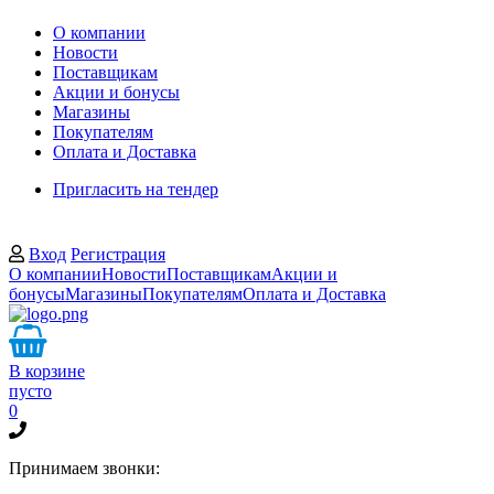
О компании
Новости
Поставщикам
Акции и бонусы
Магазины
Покупателям
Оплата и Доставка
Пригласить на тендер
Вход
Регистрация
О компании
Новости
Поставщикам
Акции и
бонусы
Магазины
Покупателям
Оплата и Доставка
В корзине
пусто
0
Принимаем звонки: