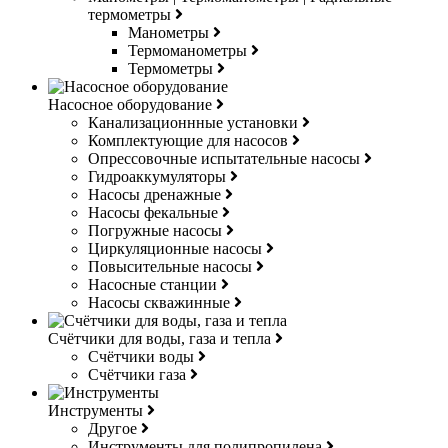
термометры
Манометры
Термоманометры
Термометры
Насосное оборудование
Канализационнные установки
Комплектующие для насосов
Опрессовочные испытательные насосы
Гидроаккумуляторы
Насосы дренажные
Насосы фекальные
Погружные насосы
Циркуляционные насосы
Повысительные насосы
Насосные станции
Насосы скважинные
Счётчики для воды, газа и тепла
Счётчики воды
Счётчики газа
Инструменты
Другое
Инструменты для полипропилена