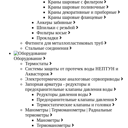
Краны шаровые с фильтром
Краны шаровые поливочные
Краны декоративные и приборные
Краны шаровые фланцевые
Анкеры забивные
Шпильки с резьбой
Фильтры косые
Прокладки
Фитинги для металлопластиковых труб
Стальные соединения
Оборудование
Термостаты
Системы защиты от протечек воды НЕПТУН и
Аквасторож
Электротермические аналоговые сервоприводы
Запорная арматура - редукторы и
предохранительные клапаны давления воды
Редукторы давления воды
Предохранительные клапаны давления
Термостатические клапаны и головки
Манометры | Термоманометры | Радиальные
термометры
Манометры
Термоманометры