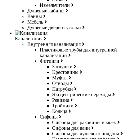
Измельчители
Душевые кабины
Ванны
Мебель
Душевые двери и уголки
Канализация
Внутренняя канализация
Пластиковые трубы для внутренней
канализации
Фитинги
Заглушки
Крестовины
Муфты
Отводы
Патрубки
Эксцентрические переходы
Ревизия
Тройники
Кольца
Сифоны
Сифоны для раковины и моек
Сифоны для ванн
Сифоны для душевого поддона