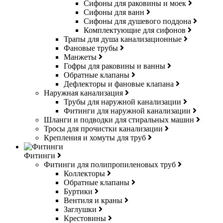
Сифоны для раковины и моек
Сифоны для ванн
Сифоны для душевого поддона
Комплектующие для сифонов
Трапы для душа канализационные
Фановые трубы
Манжеты
Гофры для раковины и ванны
Обратные клапаны
Дефлекторы и фановые клапана
Наружная канализация
Трубы для наружной канализации
Фитинги для наружной канализации
Шланги и подводки для стиральных машин
Тросы для прочистки канализации
Крепления и хомуты для труб
Фитинги
Фитинги для полипропиленовых труб
Коллекторы
Обратные клапаны
Буртики
Вентиля и краны
Заглушки
Крестовины