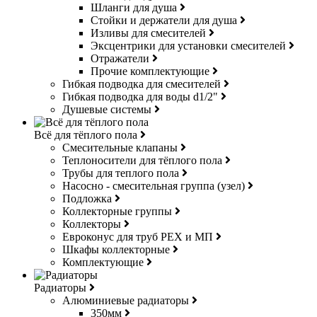
Шланги для душа
Стойки и держатели для душа
Изливы для смесителей
Эксцентрики для установки смесителей
Отражатели
Прочие комплектующие
Гибкая подводка для смесителей
Гибкая подводка для воды d1/2"
Душевые системы
Всё для тёплого пола
Смесительные клапаны
Теплоносители для тёплого пола
Трубы для теплого пола
Насосно - смесительная группа (узел)
Подложка
Коллекторные группы
Коллекторы
Евроконус для труб РЕХ и МП
Шкафы коллекторные
Комплектующие
Радиаторы
Алюминиевые радиаторы
350мм