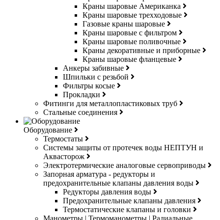
Краны шаровые Американка
Краны шаровые трехходовые
Газовые краны шаровые
Краны шаровые с фильтром
Краны шаровые поливочные
Краны декоративные и приборные
Краны шаровые фланцевые
Анкеры забивные
Шпильки с резьбой
Фильтры косые
Прокладки
Фитинги для металлопластиковых труб
Стальные соединения
Оборудование
Термостаты
Системы защиты от протечек воды НЕПТУН и
Аквасторож
Электротермические аналоговые сервоприводы
Запорная арматура - редукторы и
предохранительные клапаны давления воды
Редукторы давления воды
Предохранительные клапаны давления
Термостатические клапаны и головки
Манометры | Термоманометры | Радиальные