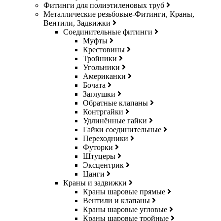
Фитинги для полиэтиленовых труб
Металлические резьбовые-Фитинги, Краны,
Вентили, Задвижки
Соединительные фитинги
Муфты
Крестовины
Тройники
Угольники
Американки
Бочата
Заглушки
Обратные клапаны
Контргайки
Удлинённые гайки
Гайки соединительные
Переходники
Футорки
Штуцеры
Эксцентрик
Цанги
Краны и задвижки
Краны шаровые прямые
Вентили и клапаны
Краны шаровые угловые
Краны шаровые тройные