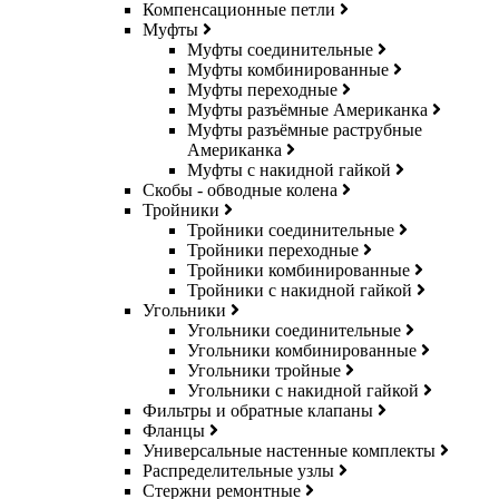
Компенсационные петли
Муфты
Муфты соединительные
Муфты комбинированные
Муфты переходные
Муфты разъёмные Американка
Муфты разъёмные раструбные
Американка
Муфты с накидной гайкой
Скобы - обводные колена
Тройники
Тройники соединительные
Тройники переходные
Тройники комбинированные
Тройники с накидной гайкой
Угольники
Угольники соединительные
Угольники комбинированные
Угольники тройные
Угольники с накидной гайкой
Фильтры и обратные клапаны
Фланцы
Универсальные настенные комплекты
Распределительные узлы
Стержни ремонтные