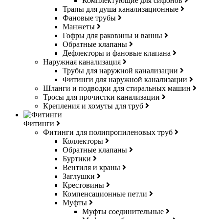
Комплектующие для сифонов
Трапы для душа канализационные
Фановые трубы
Манжеты
Гофры для раковины и ванны
Обратные клапаны
Дефлекторы и фановые клапана
Наружная канализация
Трубы для наружной канализации
Фитинги для наружной канализации
Шланги и подводки для стиральных машин
Тросы для прочистки канализации
Крепления и хомуты для труб
Фитинги
Фитинги для полипропиленовых труб
Коллекторы
Обратные клапаны
Буртики
Вентиля и краны
Заглушки
Крестовины
Компенсационные петли
Муфты
Муфты соединительные