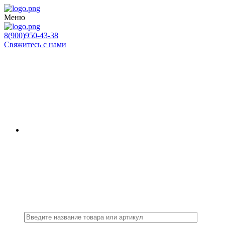
Меню
8(900)950-43-38
Свяжитесь с нами