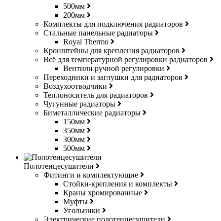
500мм
200мм
Комплекты для подключения радиаторов
Стальные панельные радиаторы
Royal Thermo
Кронштейны для крепления радиаторов
Всё для температурной регулировки радиаторов
Вентили ручной регулировки
Переходники и заглушки для радиаторов
Воздухоотводчики
Теплоноситель для радиаторов
Чугунные радиаторы
Биметаллические радиаторы
150мм
350мм
300мм
500мм
Полотенцесушители
Фитинги и комплектующие
Стойки-крепления и комплекты
Краны хромированные
Муфты
Угольники
Электрические полотенцесушители