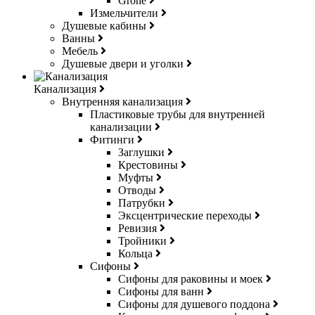
Grohe
Измельчители
Душевые кабины
Ванны
Мебель
Душевые двери и уголки
Канализация
Внутренняя канализация
Пластиковые трубы для внутренней
канализации
Фитинги
Заглушки
Крестовины
Муфты
Отводы
Патрубки
Эксцентрические переходы
Ревизия
Тройники
Кольца
Сифоны
Сифоны для раковины и моек
Сифоны для ванн
Сифоны для душевого поддона