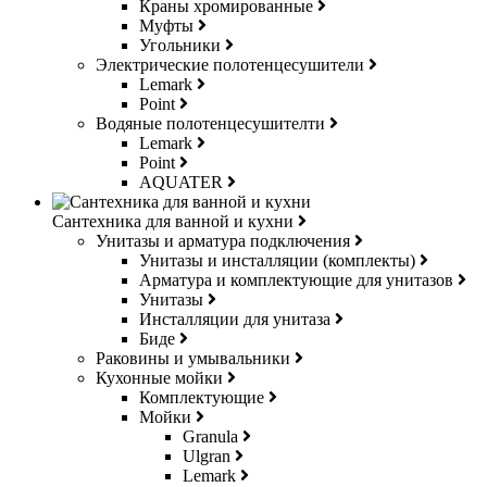
Краны хромированные
Муфты
Угольники
Электрические полотенцесушители
Lemark
Point
Водяные полотенцесушителти
Lemark
Point
AQUATER
Сантехника для ванной и кухни
Унитазы и арматура подключения
Унитазы и инсталляции (комплекты)
Арматура и комплектующие для унитазов
Унитазы
Инсталляции для унитаза
Биде
Раковины и умывальники
Кухонные мойки
Комплектующие
Мойки
Granula
Ulgran
Lemark