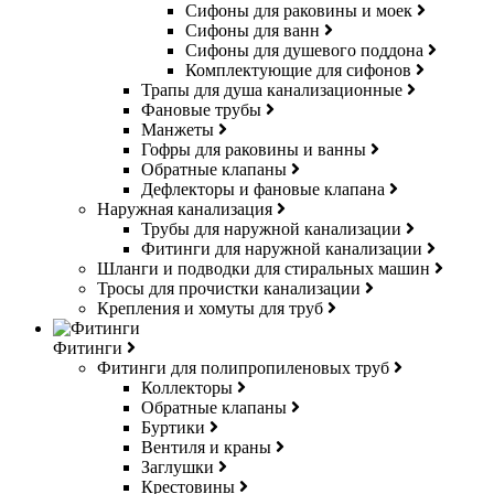
Сифоны для раковины и моек
Сифоны для ванн
Сифоны для душевого поддона
Комплектующие для сифонов
Трапы для душа канализационные
Фановые трубы
Манжеты
Гофры для раковины и ванны
Обратные клапаны
Дефлекторы и фановые клапана
Наружная канализация
Трубы для наружной канализации
Фитинги для наружной канализации
Шланги и подводки для стиральных машин
Тросы для прочистки канализации
Крепления и хомуты для труб
Фитинги
Фитинги для полипропиленовых труб
Коллекторы
Обратные клапаны
Буртики
Вентиля и краны
Заглушки
Крестовины