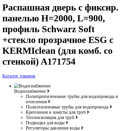
Распашная дверь с фиксир.
панелью H=2000, L=900,
профиль Schwarz Soft
+стекло прозрачное ESG с
KERMIclean (для комб. со
стенкой) A171754
Каталог товаров
Водоснабжение
Полипропиленовые трубы для водопровода и
отопления
Полиэтиленовые трубы для водопровода
Крепления и хомуты для труб
Теплоизоляция для труб
Подводка для воды
Регуляторы давления воды