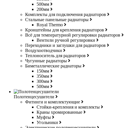
500мм
200мм
Комплекты для подключения радиаторов
Стальные панельные радиаторы
Royal Thermo
Кронштейны для крепления радиаторов
Всё для температурной регулировки радиаторов
Вентили ручной регулировки
Переходники и заглушки для радиаторов
Воздухоотводчики
Теплоноситель для радиаторов
Чугунные радиаторы
Биметаллические радиаторы
150мм
350мм
300мм
500мм
Полотенцесушители
Фитинги и комплектующие
Стойки-крепления и комплекты
Краны хромированные
Муфты
Угольники
Электрические полотенцесушители