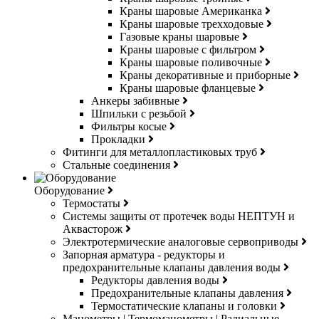
Краны шаровые Американка
Краны шаровые трехходовые
Газовые краны шаровые
Краны шаровые с фильтром
Краны шаровые поливочные
Краны декоративные и приборные
Краны шаровые фланцевые
Анкеры забивные
Шпильки с резьбой
Фильтры косые
Прокладки
Фитинги для металлопластиковых труб
Стальные соединения
Оборудование
Термостаты
Системы защиты от протечек воды НЕПТУН и
Аквасторож
Электротермические аналоговые сервоприводы
Запорная арматура - редукторы и
предохранительные клапаны давления воды
Редукторы давления воды
Предохранительные клапаны давления
Термостатические клапаны и головки
Манометры | Термоманометры | Радиальные