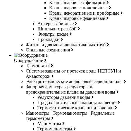
Краны шаровые с фильтром
Краны шаровые поливочные
Краны декоративные и приборные
Краны шаровые фланцевые
Анкеры забивные
Шпильки с резьбой
Фильтры косые
Прокладки
Фитинги для металлопластиковых труб
Стальные соединения
Оборудование
Термостаты
Системы защиты от протечек воды НЕПТУН и
Аквасторож
Электротермические аналоговые сервоприводы
Запорная арматура - редукторы и
предохранительные клапаны давления воды
Редукторы давления воды
Предохранительные клапаны давления
Термостатические клапаны и головки
Манометры | Термоманометры | Радиальные
термометры
Манометры
Термоманометры