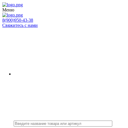
Меню
8(900)950-43-38
Свяжитесь с нами