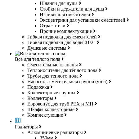
Шланги для душа
Стойки и держатели для душа
Изливы для смесителей
Эксцентрики для установки смесителей
Отражатели
Прочие комплектующие
Гибкая подводка для смесителей
Гибкая подводка для воды d1/2"
Душевые системы
Всё для тёплого пола
Смесительные клапаны
Теплоносители для тёплого пола
Трубы для теплого пола
Насосно - смесительная группа (узел)
Подложка
Коллекторные группы
Коллекторы
Евроконус для труб РЕХ и МП
Шкафы коллекторные
Комплектующие
Радиаторы
Алюминиевые радиаторы
350мм