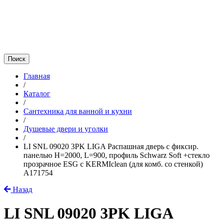
Главная
/
Каталог
/
Сантехника для ванной и кухни
/
Душевые двери и уголки
/
LI SNL 09020 3PK LIGA Распашная дверь с фиксир.
панелью H=2000, L=900, профиль Schwarz Soft +стекло
прозрачное ESG с KERMIclean (для комб. со стенкой)
A171754
Назад
LI SNL 09020 3PK LIGA