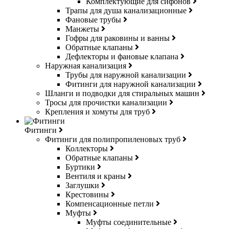
Комплектующие для сифонов
Трапы для душа канализационные
Фановые трубы
Манжеты
Гофры для раковины и ванны
Обратные клапаны
Дефлекторы и фановые клапана
Наружная канализация
Трубы для наружной канализации
Фитинги для наружной канализации
Шланги и подводки для стиральных машин
Тросы для прочистки канализации
Крепления и хомуты для труб
Фитинги
Фитинги для полипропиленовых труб
Коллекторы
Обратные клапаны
Буртики
Вентиля и краны
Заглушки
Крестовины
Компенсационные петли
Муфты
Муфты соединительные