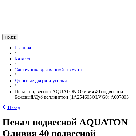
Главная
/
Каталог
/
Сантехника для ванной и кухни
/
Душевые двери и уголки
/
Пенал подвесной AQUATON Оливия 40 подвесной
Бежевый/Дуб веллингтон (1A254603OLVG0) A007803
Назад
Пенал подвесной AQUATON
Оливия 40 подвесной