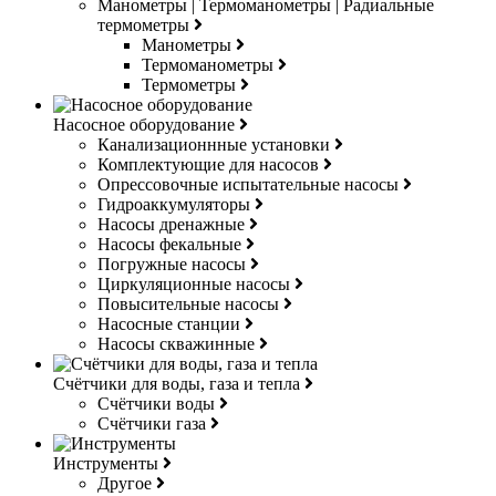
Манометры | Термоманометры | Радиальные
термометры
Манометры
Термоманометры
Термометры
Насосное оборудование
Канализационнные установки
Комплектующие для насосов
Опрессовочные испытательные насосы
Гидроаккумуляторы
Насосы дренажные
Насосы фекальные
Погружные насосы
Циркуляционные насосы
Повысительные насосы
Насосные станции
Насосы скважинные
Счётчики для воды, газа и тепла
Счётчики воды
Счётчики газа
Инструменты
Другое