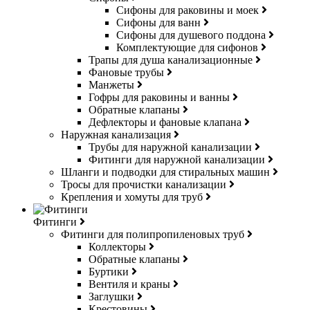
Сифоны для раковины и моек
Сифоны для ванн
Сифоны для душевого поддона
Комплектующие для сифонов
Трапы для душа канализационные
Фановые трубы
Манжеты
Гофры для раковины и ванны
Обратные клапаны
Дефлекторы и фановые клапана
Наружная канализация
Трубы для наружной канализации
Фитинги для наружной канализации
Шланги и подводки для стиральных машин
Тросы для прочистки канализации
Крепления и хомуты для труб
Фитинги
Фитинги для полипропиленовых труб
Коллекторы
Обратные клапаны
Буртики
Вентиля и краны
Заглушки
Крестовины