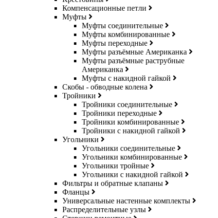
Компенсационные петли
Муфты
Муфты соединительные
Муфты комбинированные
Муфты переходные
Муфты разъёмные Американка
Муфты разъёмные раструбные
Американка
Муфты с накидной гайкой
Скобы - обводные колена
Тройники
Тройники соединительные
Тройники переходные
Тройники комбинированные
Тройники с накидной гайкой
Угольники
Угольники соединительные
Угольники комбинированные
Угольники тройные
Угольники с накидной гайкой
Фильтры и обратные клапаны
Фланцы
Универсальные настенные комплекты
Распределительные узлы