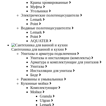
Краны хромированные
Муфты
Угольники
Электрические полотенцесушители
Lemark
Point
Водяные полотенцесушителти
Lemark
Point
AQUATER
Сантехника для ванной и кухни
Унитазы и арматура подключения
Унитазы и инсталляции (комплекты)
Арматура и комплектующие для унитазов
Унитазы
Инсталляции для унитаза
Биде
Раковины и умывальники
Кухонные мойки
Комплектующие
Мойки
Granula
Ulgran
Lemark