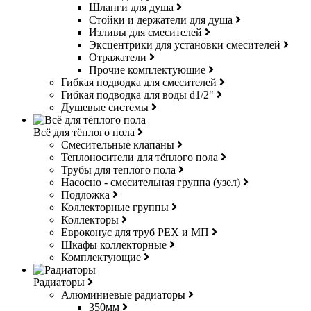
Шланги для душа
Стойки и держатели для душа
Изливы для смесителей
Эксцентрики для установки смесителей
Отражатели
Прочие комплектующие
Гибкая подводка для смесителей
Гибкая подводка для воды d1/2"
Душевые системы
Всё для тёплого пола
Смесительные клапаны
Теплоносители для тёплого пола
Трубы для теплого пола
Насосно - смесительная группа (узел)
Подложка
Коллекторные группы
Коллекторы
Евроконус для труб РЕХ и МП
Шкафы коллекторные
Комплектующие
Радиаторы
Алюминиевые радиаторы
350мм