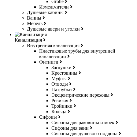
Grohe
Измельчители
Душевые кабины
Ванны
Мебель
Душевые двери и уголки
Канализация
Внутренняя канализация
Пластиковые трубы для внутренней
канализации
Фитинги
Заглушки
Крестовины
Муфты
Отводы
Патрубки
Эксцентрические переходы
Ревизия
Тройники
Кольца
Сифоны
Сифоны для раковины и моек
Сифоны для ванн
Сифоны для душевого поддона