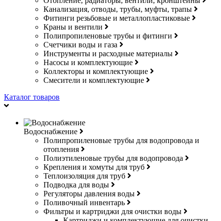
Отопление, радиаторы, вентили, кронштейны
Канализация, отводы, трубы, муфты, трапы
Фитинги резьбовые и металлопластиковые
Краны и вентили
Полипропиленовые трубы и фитинги
Счетчики воды и газа
Инструменты и расходные материалы
Насосы и комплектующие
Коллекторы и комплектующие
Смесители и комплектующие
Каталог товаров
Водоснабжение
Полипропиленовые трубы для водопровода и
отопления
Полиэтиленовые трубы для водопровода
Крепления и хомуты для труб
Теплоизоляция для труб
Подводка для воды
Регуляторы давления воды
Поливочный инвентарь
Фильтры и картриджи для очистки воды
Картриджи и комплектующие для очистки