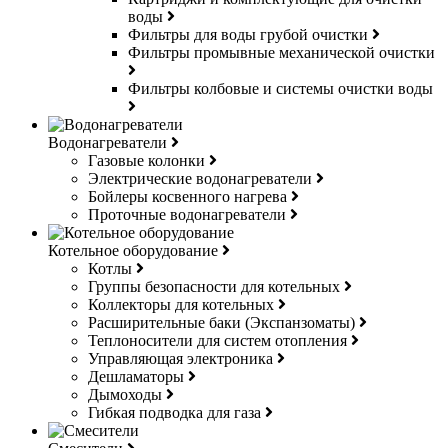
воды
Фильтры для воды грубой очистки
Фильтры промывные механической очистки
Фильтры колбовые и системы очистки воды
Водонагреватели
Газовые колонки
Электрические водонагреватели
Бойлеры косвенного нагрева
Проточные водонагреватели
Котельное оборудование
Котлы
Группы безопасности для котельных
Коллекторы для котельных
Расширительные баки (Экспанзоматы)
Теплоносители для систем отопления
Управляющая электроника
Дешламаторы
Дымоходы
Гибкая подводка для газа