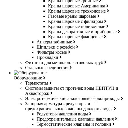
Краны шаровые тройные
Краны шаровые Американка
Краны шаровые трехходовые
Газовые краны шаровые
Краны шаровые с фильтром
Краны шаровые поливочные
Краны декоративные и приборные
Краны шаровые фланцевые
Анкеры забивные
Шпильки с резьбой
Фильтры косые
Прокладки
Фитинги для металлопластиковых труб
Стальные соединения
Оборудование
Термостаты
Системы защиты от протечек воды НЕПТУН и
Аквасторож
Электротермические аналоговые сервоприводы
Запорная арматура - редукторы и
предохранительные клапаны давления воды
Редукторы давления воды
Предохранительные клапаны давления
Термостатические клапаны и головки