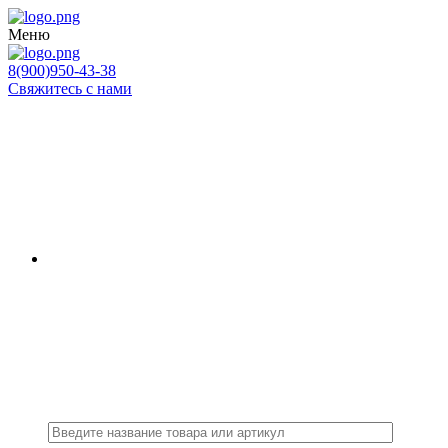
Меню
8(900)950-43-38
Свяжитесь с нами