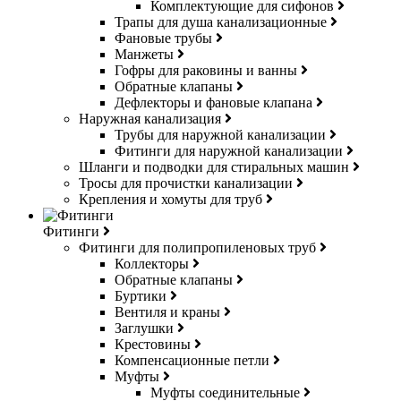
Комплектующие для сифонов
Трапы для душа канализационные
Фановые трубы
Манжеты
Гофры для раковины и ванны
Обратные клапаны
Дефлекторы и фановые клапана
Наружная канализация
Трубы для наружной канализации
Фитинги для наружной канализации
Шланги и подводки для стиральных машин
Тросы для прочистки канализации
Крепления и хомуты для труб
Фитинги
Фитинги для полипропиленовых труб
Коллекторы
Обратные клапаны
Буртики
Вентиля и краны
Заглушки
Крестовины
Компенсационные петли
Муфты
Муфты соединительные