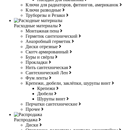
Ключи для радиаторов, фитингов, американок
Ключи разводные
Труборезы и Резаки
Расходные материалы
Монтажная пена
Герметик сантехнический
Анаэробный герметик
Диски отрезные
Скотч армированный
Буры и свёрла
Прокладки
Нить сантехническая
Сантехнический Лен
Фум ленты
Крепежи, дюбели, заклёпки, шурупы винт
Крепежи
Дюбели
Шурупы винт
Перчатки сантехнические
Прочее
Распродажа
Диски