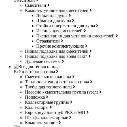
Смесители
Смесители
Комплектующие для смесителей
Лейки для душа
Шланги для душа
Стойки и держатели для душа
Изливы для смесителей
Эксцентрики для установки смесителей
Отражатели
Прочие комплектующие
Гибкая подводка для смесителей
Гибкая подводка для воды d1/2"
Душевые системы
Всё для тёплого пола
Смесительные клапаны
Теплоносители для тёплого пола
Трубы для теплого пола
Насосно - смесительная группа (узел)
Подложка
Коллекторные группы
Коллекторы
Евроконус для труб РЕХ и МП
Шкафы коллекторные
Комплектующие