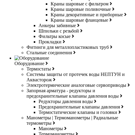
Краны шаровые с фильтром
Краны шаровые поливочные
Краны декоративные и приборные
Краны шаровые фланцевые
Анкеры забивные
Шпильки с резьбой
Фильтры косые
Прокладки
Фитинги для металлопластиковых труб
Стальные соединения
Оборудование
Термостаты
Системы защиты от протечек воды НЕПТУН и
Аквасторож
Электротермические аналоговые сервоприводы
Запорная арматура - редукторы и
предохранительные клапаны давления воды
Редукторы давления воды
Предохранительные клапаны давления
Термостатические клапаны и головки
Манометры | Термоманометры | Радиальные
термометры
Манометры
Термоманометры