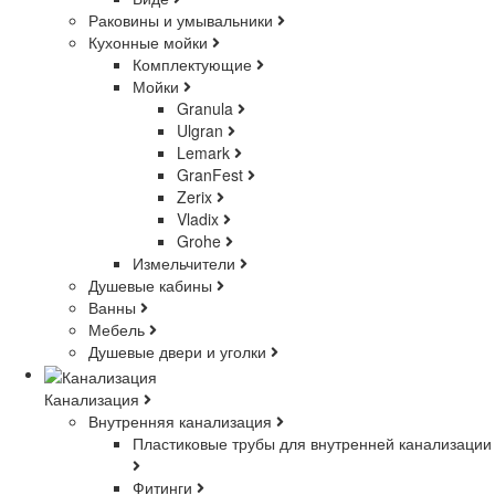
Раковины и умывальники
Кухонные мойки
Комплектующие
Мойки
Granula
Ulgran
Lemark
GranFest
Zerix
Vladix
Grohe
Измельчители
Душевые кабины
Ванны
Мебель
Душевые двери и уголки
Канализация
Внутренняя канализация
Пластиковые трубы для внутренней канализации
Фитинги