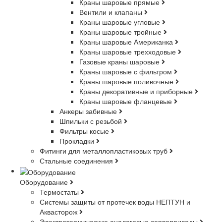
Краны шаровые прямые
Вентили и клапаны
Краны шаровые угловые
Краны шаровые тройные
Краны шаровые Американка
Краны шаровые трехходовые
Газовые краны шаровые
Краны шаровые с фильтром
Краны шаровые поливочные
Краны декоративные и приборные
Краны шаровые фланцевые
Анкеры забивные
Шпильки с резьбой
Фильтры косые
Прокладки
Фитинги для металлопластиковых труб
Стальные соединения
Оборудование
Термостаты
Системы защиты от протечек воды НЕПТУН и
Аквасторож
Электротермические аналоговые сервоприводы