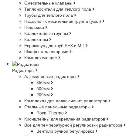
Смесительные клапаны
Теплоносители для тёплого пола
Трубы для теплого пола
Насосно - смесительная группа (узел)
Подложка
Коллекторные группы
Коллекторы
Евроконус для труб РЕХ и МП
Шкафы коллекторные
Комплектующие
Радиаторы
Алюминиевые радиаторы
350мм
500мм
200мм
Комплекты для подключения радиаторов
Стальные панельные радиаторы
Royal Thermo
Кронштейны для крепления радиаторов
Всё для температурной регулировки радиаторов
Вентили ручной регулировки