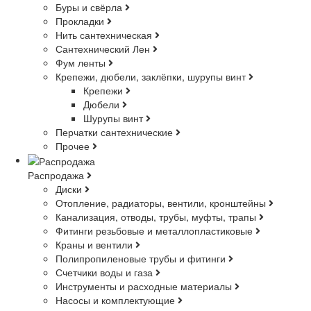
Буры и свёрла
Прокладки
Нить сантехническая
Сантехнический Лен
Фум ленты
Крепежи, дюбели, заклёпки, шурупы винт
Крепежи
Дюбели
Шурупы винт
Перчатки сантехнические
Прочее
Распродажа
Диски
Отопление, радиаторы, вентили, кронштейны
Канализация, отводы, трубы, муфты, трапы
Фитинги резьбовые и металлопластиковые
Краны и вентили
Полипропиленовые трубы и фитинги
Счетчики воды и газа
Инструменты и расходные материалы
Насосы и комплектующие