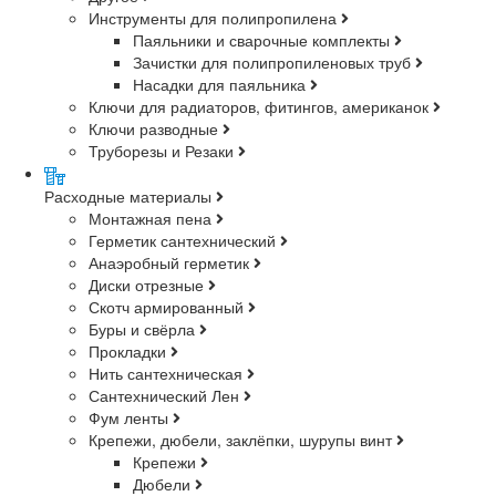
Инструменты для полипропилена
Паяльники и сварочные комплекты
Зачистки для полипропиленовых труб
Насадки для паяльника
Ключи для радиаторов, фитингов, американок
Ключи разводные
Труборезы и Резаки
Расходные материалы
Монтажная пена
Герметик сантехнический
Анаэробный герметик
Диски отрезные
Скотч армированный
Буры и свёрла
Прокладки
Нить сантехническая
Сантехнический Лен
Фум ленты
Крепежи, дюбели, заклёпки, шурупы винт
Крепежи
Дюбели