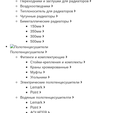
Переходники и заглушки для радиаторов
Воздухоотводчики
Теплоноситель для радиаторов
Чугунные радиаторы
Биметаллические радиаторы
150мм
350мм
300мм
500мм
Полотенцесушители
Фитинги и комплектующие
Стойки-крепления и комплекты
Краны хромированные
Муфты
Угольники
Электрические полотенцесушители
Lemark
Point
Водяные полотенцесушителти
Lemark
Point
AQUATER