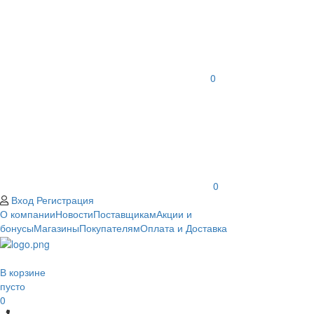
0
0
Вход
Регистрация
О компании
Новости
Поставщикам
Акции и
бонусы
Магазины
Покупателям
Оплата и Доставка
В корзине
пусто
0