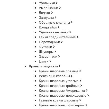
Угольники
Американки
Бочата
Заглушки
Обратные клапаны
Контргайки
Удлинённые гайки
Гайки соединительные
Переходники
Футорки
Штуцеры
Эксцентрик
Цанги
Краны и задвижки
Краны шаровые прямые
Вентили и клапаны
Краны шаровые угловые
Краны шаровые тройные
Краны шаровые Американка
Краны шаровые трехходовые
Газовые краны шаровые
Краны шаровые с фильтром