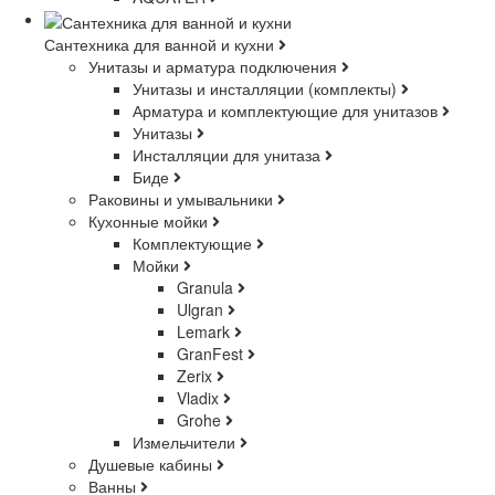
Сантехника для ванной и кухни
Унитазы и арматура подключения
Унитазы и инсталляции (комплекты)
Арматура и комплектующие для унитазов
Унитазы
Инсталляции для унитаза
Биде
Раковины и умывальники
Кухонные мойки
Комплектующие
Мойки
Granula
Ulgran
Lemark
GranFest
Zerix
Vladix
Grohe
Измельчители
Душевые кабины
Ванны