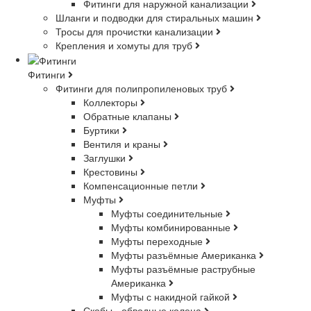
Фитинги для наружной канализации
Шланги и подводки для стиральных машин
Тросы для прочистки канализации
Крепления и хомуты для труб
Фитинги
Фитинги для полипропиленовых труб
Коллекторы
Обратные клапаны
Буртики
Вентиля и краны
Заглушки
Крестовины
Компенсационные петли
Муфты
Муфты соединительные
Муфты комбинированные
Муфты переходные
Муфты разъёмные Американка
Муфты разъёмные раструбные
Американка
Муфты с накидной гайкой
Скобы - обводные колена