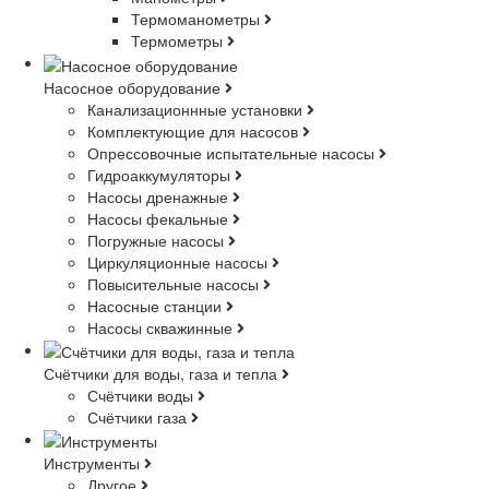
Термоманометры
Термометры
Насосное оборудование
Канализационнные установки
Комплектующие для насосов
Опрессовочные испытательные насосы
Гидроаккумуляторы
Насосы дренажные
Насосы фекальные
Погружные насосы
Циркуляционные насосы
Повысительные насосы
Насосные станции
Насосы скважинные
Счётчики для воды, газа и тепла
Счётчики воды
Счётчики газа
Инструменты
Другое