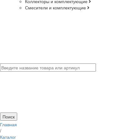
Коллекторы и комплектующие
Смесители и комплектующие
Главная
/
Каталог