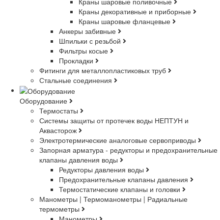
Краны шаровые поливочные
Краны декоративные и приборные
Краны шаровые фланцевые
Анкеры забивные
Шпильки с резьбой
Фильтры косые
Прокладки
Фитинги для металлопластиковых труб
Стальные соединения
Оборудование
Термостаты
Системы защиты от протечек воды НЕПТУН и
Аквасторож
Электротермические аналоговые сервоприводы
Запорная арматура - редукторы и предохранительные
клапаны давления воды
Редукторы давления воды
Предохранительные клапаны давления
Термостатические клапаны и головки
Манометры | Термоманометры | Радиальные
термометры
Манометры