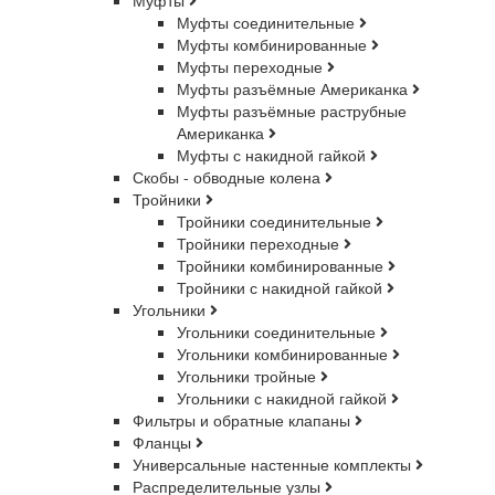
Муфты
Муфты соединительные
Муфты комбинированные
Муфты переходные
Муфты разъёмные Американка
Муфты разъёмные раструбные
Американка
Муфты с накидной гайкой
Скобы - обводные колена
Тройники
Тройники соединительные
Тройники переходные
Тройники комбинированные
Тройники с накидной гайкой
Угольники
Угольники соединительные
Угольники комбинированные
Угольники тройные
Угольники с накидной гайкой
Фильтры и обратные клапаны
Фланцы
Универсальные настенные комплекты
Распределительные узлы