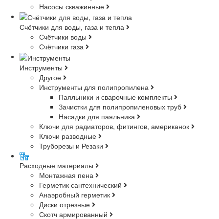
Насосы скважинные
Счётчики для воды, газа и тепла
Счётчики воды
Счётчики газа
Инструменты
Другое
Инструменты для полипропилена
Паяльники и сварочные комплекты
Зачистки для полипропиленовых труб
Насадки для паяльника
Ключи для радиаторов, фитингов, американок
Ключи разводные
Труборезы и Резаки
Расходные материалы
Монтажная пена
Герметик сантехнический
Анаэробный герметик
Диски отрезные
Скотч армированный