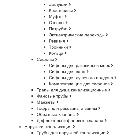
Заглушки
Крестовины
Муфты
Отводы
Патрубки
Эксцентрические переходы
Ревизия
Тройники
Кольца
Сифоны
Сифоны для раковины и моек
Сифоны для ванн
Сифоны для душевого поддона
Комплектующие для сифонов
Трапы для душа канализационные
Фановые трубы
Манжеты
Гофры для раковины и ванны
Обратные клапаны
Дефлекторы и фановые клапана
Наружная канализация
Трубы для наружной канализации