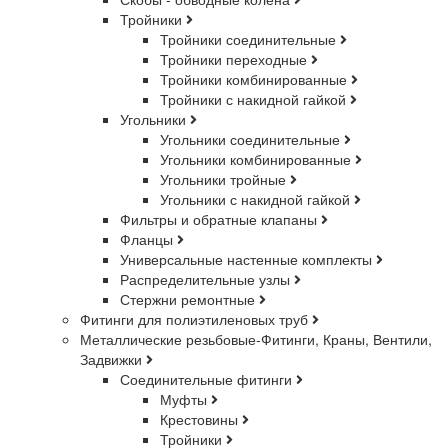
Тройники
Тройники соединительные
Тройники переходные
Тройники комбинированные
Тройники с накидной гайкой
Угольники
Угольники соединительные
Угольники комбинированные
Угольники тройные
Угольники с накидной гайкой
Фильтры и обратные клапаны
Фланцы
Универсальные настенные комплекты
Распределительные узлы
Стержни ремонтные
Фитинги для полиэтиленовых труб
Металлические резьбовые-Фитинги, Краны, Вентили,
Задвижки
Соединительные фитинги
Муфты
Крестовины
Тройники