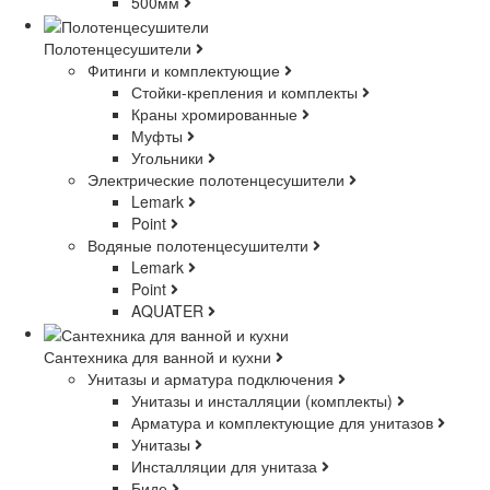
500мм
Полотенцесушители
Фитинги и комплектующие
Стойки-крепления и комплекты
Краны хромированные
Муфты
Угольники
Электрические полотенцесушители
Lemark
Point
Водяные полотенцесушителти
Lemark
Point
AQUATER
Сантехника для ванной и кухни
Унитазы и арматура подключения
Унитазы и инсталляции (комплекты)
Арматура и комплектующие для унитазов
Унитазы
Инсталляции для унитаза
Биде