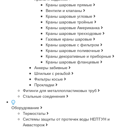
Краны шаровые прямые
Вентили и клапаны
Краны шаровые угловые
Краны шаровые тройные
Краны шаровые Американка
Краны шаровые трехходовые
Газовые краны шаровые
Краны шаровые с фильтром
Краны шаровые поливочные
Краны декоративные и приборные
Краны шаровые фланцевые
Анкеры забивные
Шпильки с резьбой
Фильтры косые
Прокладки
Фитинги для металлопластиковых труб
Стальные соединения
Оборудование
Термостаты
Системы защиты от протечек воды НЕПТУН и
Аквасторож