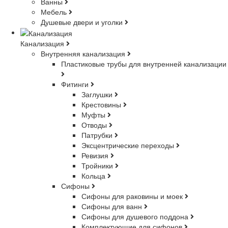
Ванны
Мебель
Душевые двери и уголки
Канализация
Внутренняя канализация
Пластиковые трубы для внутренней канализации
Фитинги
Заглушки
Крестовины
Муфты
Отводы
Патрубки
Эксцентрические переходы
Ревизия
Тройники
Кольца
Сифоны
Сифоны для раковины и моек
Сифоны для ванн
Сифоны для душевого поддона
Комплектующие для сифонов