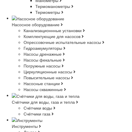
Манометры
Термоманометры
Термометры
Насосное оборудование
Канализационнные установки
Комплектующие для насосов
Опрессовочные испытательные насосы
Гидроаккумуляторы
Насосы дренажные
Насосы фекальные
Погружные насосы
Циркуляционные насосы
Повысительные насосы
Насосные станции
Насосы скважинные
Счётчики для воды, газа и тепла
Счётчики воды
Счётчики газа
Инструменты
Другое