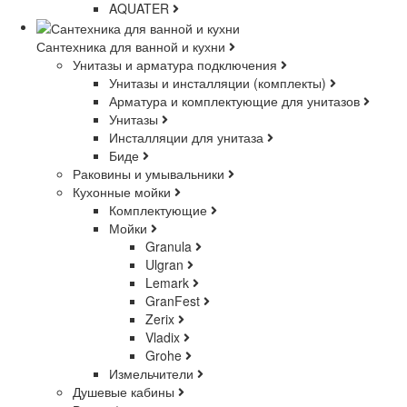
AQUATER
Сантехника для ванной и кухни
Унитазы и арматура подключения
Унитазы и инсталляции (комплекты)
Арматура и комплектующие для унитазов
Унитазы
Инсталляции для унитаза
Биде
Раковины и умывальники
Кухонные мойки
Комплектующие
Мойки
Granula
Ulgran
Lemark
GranFest
Zerix
Vladix
Grohe
Измельчители
Душевые кабины