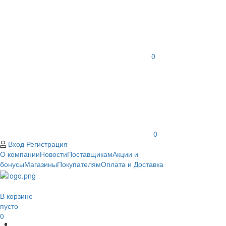
0
0
Вход
Регистрация
О компании
Новости
Поставщикам
Акции и
бонусы
Магазины
Покупателям
Оплата и Доставка
В корзине
пусто
0