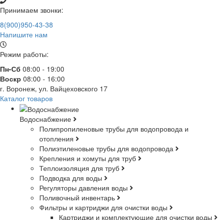
Принимаем звонки:
8(900)950-43-38
Напишите нам
Режим работы:
Пн-Сб
08:00 - 19:00
Воскр
08:00 - 16:00
г. Воронеж, ул. Вайцеховского 17
Каталог товаров
Водоснабжение
Полипропиленовые трубы для водопровода и
отопления
Полиэтиленовые трубы для водопровода
Крепления и хомуты для труб
Теплоизоляция для труб
Подводка для воды
Регуляторы давления воды
Поливочный инвентарь
Фильтры и картриджи для очистки воды
Картриджи и комплектующие для очистки воды