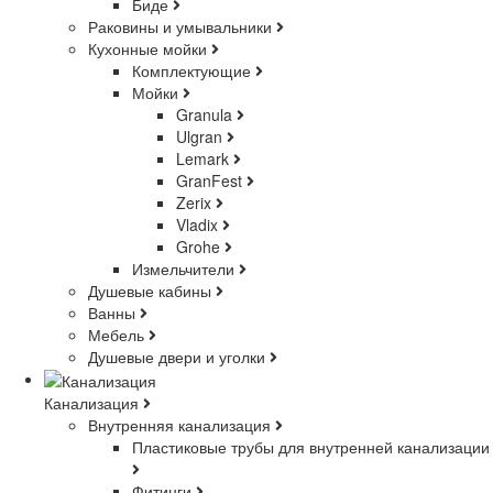
Биде
Раковины и умывальники
Кухонные мойки
Комплектующие
Мойки
Granula
Ulgran
Lemark
GranFest
Zerix
Vladix
Grohe
Измельчители
Душевые кабины
Ванны
Мебель
Душевые двери и уголки
Канализация
Внутренняя канализация
Пластиковые трубы для внутренней канализации
Фитинги