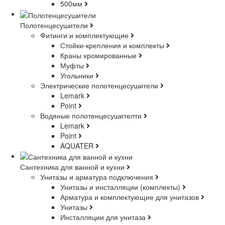
500мм
Полотенцесушители
Фитинги и комплектующие
Стойки-крепления и комплекты
Краны хромированные
Муфты
Угольники
Электрические полотенцесушители
Lemark
Point
Водяные полотенцесушителти
Lemark
Point
AQUATER
Сантехника для ванной и кухни
Унитазы и арматура подключения
Унитазы и инсталляции (комплекты)
Арматура и комплектующие для унитазов
Унитазы
Инсталляции для унитаза