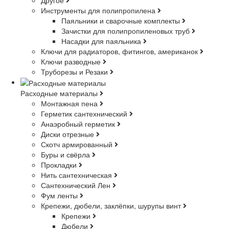
Инструменты для полипропилена
Паяльники и сварочные комплекты
Зачистки для полипропиленовых труб
Насадки для паяльника
Ключи для радиаторов, фитингов, американок
Ключи разводные
Труборезы и Резаки
Расходные материалы
Монтажная пена
Герметик сантехнический
Анаэробный герметик
Диски отрезные
Скотч армированный
Буры и свёрла
Прокладки
Нить сантехническая
Сантехнический Лен
Фум ленты
Крепежи, дюбели, заклёпки, шурупы винт
Крепежи
Дюбели