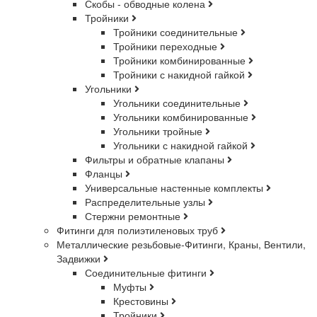
Скобы - обводные колена
Тройники
Тройники соединительные
Тройники переходные
Тройники комбинированные
Тройники с накидной гайкой
Угольники
Угольники соединительные
Угольники комбинированные
Угольники тройные
Угольники с накидной гайкой
Фильтры и обратные клапаны
Фланцы
Универсальные настенные комплекты
Распределительные узлы
Стержни ремонтные
Фитинги для полиэтиленовых труб
Металлические резьбовые-Фитинги, Краны, Вентили,
Задвижки
Соединительные фитинги
Муфты
Крестовины
Тройники