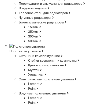
Переходники и заглушки для радиаторов
Воздухоотводчики
Теплоноситель для радиаторов
Чугунные радиаторы
Биметаллические радиаторы
150мм
350мм
300мм
500мм
Полотенцесушители
Фитинги и комплектующие
Стойки-крепления и комплекты
Краны хромированные
Муфты
Угольники
Электрические полотенцесушители
Lemark
Point
Водяные полотенцесушителти
Lemark
Point