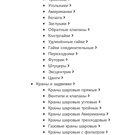
Угольники
Американки
Бочата
Заглушки
Обратные клапаны
Контргайки
Удлинённые гайки
Гайки соединительные
Переходники
Футорки
Штуцеры
Эксцентрик
Цанги
Краны и задвижки
Краны шаровые прямые
Вентили и клапаны
Краны шаровые угловые
Краны шаровые тройные
Краны шаровые Американка
Краны шаровые трехходовые
Газовые краны шаровые
Краны шаровые с фильтром