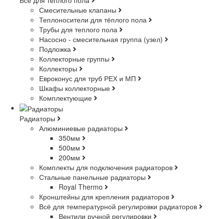
Смесительные клапаны
Теплоносители для тёплого пола
Трубы для теплого пола
Насосно - смесительная группа (узел)
Подложка
Коллекторные группы
Коллекторы
Евроконус для труб РЕХ и МП
Шкафы коллекторные
Комплектующие
Радиаторы
Алюминиевые радиаторы
350мм
500мм
200мм
Комплекты для подключения радиаторов
Стальные панельные радиаторы
Royal Thermo
Кронштейны для крепления радиаторов
Всё для температурной регулировки радиаторов
Вентили ручной регулировки