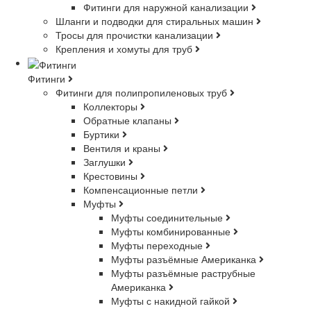
Фитинги для наружной канализации
Шланги и подводки для стиральных машин
Тросы для прочистки канализации
Крепления и хомуты для труб
Фитинги
Фитинги для полипропиленовых труб
Коллекторы
Обратные клапаны
Буртики
Вентиля и краны
Заглушки
Крестовины
Компенсационные петли
Муфты
Муфты соединительные
Муфты комбинированные
Муфты переходные
Муфты разъёмные Американка
Муфты разъёмные раструбные
Американка
Муфты с накидной гайкой