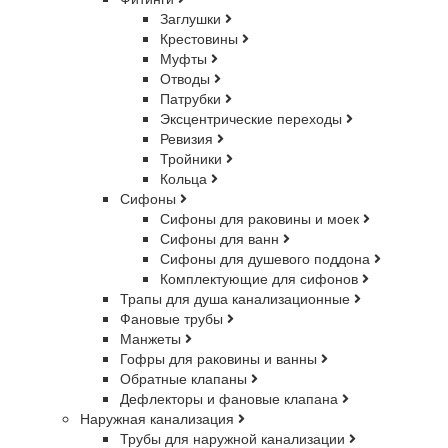
Заглушки
Крестовины
Муфты
Отводы
Патрубки
Эксцентрические переходы
Ревизия
Тройники
Кольца
Сифоны
Сифоны для раковины и моек
Сифоны для ванн
Сифоны для душевого поддона
Комплектующие для сифонов
Трапы для душа канализационные
Фановые трубы
Манжеты
Гофры для раковины и ванны
Обратные клапаны
Дефлекторы и фановые клапана
Наружная канализация
Трубы для наружной канализации