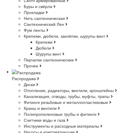
Скотч армированный
Буры и свёрла
Прокладки
Нить сантехническая
Сантехнический Лен
Фум ленты
Крепежи, дюбели, заклёпки, шурупы винт
Крепежи
Дюбели
Шурупы винт
Перчатки сантехнические
Прочее
Распродажа
Диски
Отопление, радиаторы, вентили, кронштейны
Канализация, отводы, трубы, муфты, трапы
Фитинги резьбовые и металлопластиковые
Краны и вентили
Полипропиленовые трубы и фитинги
Счетчики воды и газа
Инструменты и расходные материалы
Насосы и комплектующие