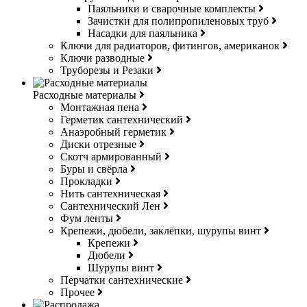
Паяльники и сварочные комплекты
Зачистки для полипропиленовых труб
Насадки для паяльника
Ключи для радиаторов, фитингов, американок
Ключи разводные
Труборезы и Резаки
Расходные материалы
Монтажная пена
Герметик сантехнический
Анаэробный герметик
Диски отрезные
Скотч армированный
Буры и свёрла
Прокладки
Нить сантехническая
Сантехнический Лен
Фум ленты
Крепежи, дюбели, заклёпки, шурупы винт
Крепежи
Дюбели
Шурупы винт
Перчатки сантехнические
Прочее