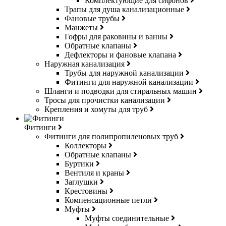
Комплектующие для сифонов
Трапы для душа канализационные
Фановые трубы
Манжеты
Гофры для раковины и ванны
Обратные клапаны
Дефлекторы и фановые клапана
Наружная канализация
Трубы для наружной канализации
Фитинги для наружной канализации
Шланги и подводки для стиральных машин
Тросы для прочистки канализации
Крепления и хомуты для труб
Фитинги
Фитинги для полипропиленовых труб
Коллекторы
Обратные клапаны
Буртики
Вентиля и краны
Заглушки
Крестовины
Компенсационные петли
Муфты
Муфты соединительные