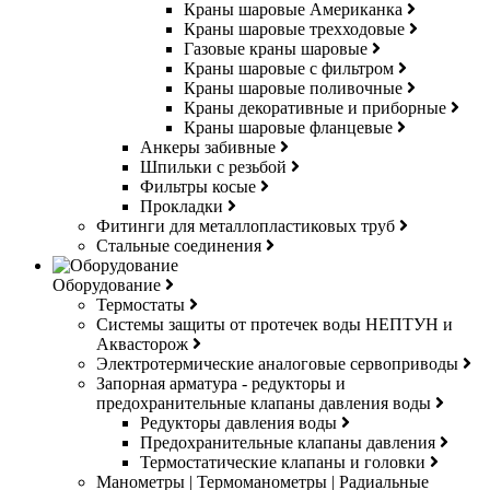
Краны шаровые Американка
Краны шаровые трехходовые
Газовые краны шаровые
Краны шаровые с фильтром
Краны шаровые поливочные
Краны декоративные и приборные
Краны шаровые фланцевые
Анкеры забивные
Шпильки с резьбой
Фильтры косые
Прокладки
Фитинги для металлопластиковых труб
Стальные соединения
Оборудование
Термостаты
Системы защиты от протечек воды НЕПТУН и
Аквасторож
Электротермические аналоговые сервоприводы
Запорная арматура - редукторы и
предохранительные клапаны давления воды
Редукторы давления воды
Предохранительные клапаны давления
Термостатические клапаны и головки
Манометры | Термоманометры | Радиальные