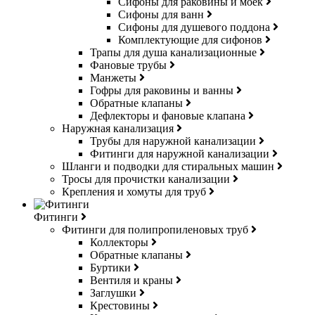
Сифоны для раковины и моек
Сифоны для ванн
Сифоны для душевого поддона
Комплектующие для сифонов
Трапы для душа канализационные
Фановые трубы
Манжеты
Гофры для раковины и ванны
Обратные клапаны
Дефлекторы и фановые клапана
Наружная канализация
Трубы для наружной канализации
Фитинги для наружной канализации
Шланги и подводки для стиральных машин
Тросы для прочистки канализации
Крепления и хомуты для труб
Фитинги
Фитинги для полипропиленовых труб
Коллекторы
Обратные клапаны
Буртики
Вентиля и краны
Заглушки
Крестовины