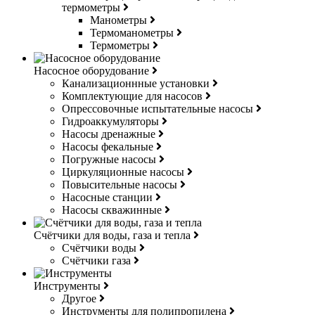
термометры
Манометры
Термоманометры
Термометры
Насосное оборудование
Канализационнные установки
Комплектующие для насосов
Опрессовочные испытательные насосы
Гидроаккумуляторы
Насосы дренажные
Насосы фекальные
Погружные насосы
Циркуляционные насосы
Повысительные насосы
Насосные станции
Насосы скважинные
Счётчики для воды, газа и тепла
Счётчики воды
Счётчики газа
Инструменты
Другое
Инструменты для полипропилена