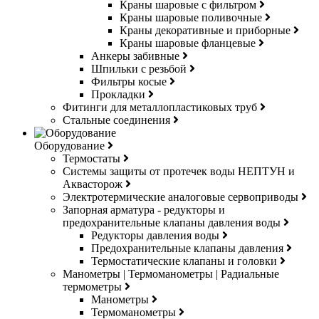
Краны шаровые с фильтром
Краны шаровые поливочные
Краны декоративные и приборные
Краны шаровые фланцевые
Анкеры забивные
Шпильки с резьбой
Фильтры косые
Прокладки
Фитинги для металлопластиковых труб
Стальные соединения
Оборудование
Термостаты
Системы защиты от протечек воды НЕПТУН и
Аквасторож
Электротермические аналоговые сервоприводы
Запорная арматура - редукторы и
предохранительные клапаны давления воды
Редукторы давления воды
Предохранительные клапаны давления
Термостатические клапаны и головки
Манометры | Термоманометры | Радиальные
термометры
Манометры
Термоманометры