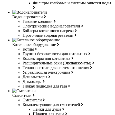
Фильтры колбовые и системы очистки воды
Водонагреватели
Газовые колонки
Электрические водонагреватели
Бойлеры косвенного нагрева
Проточные водонагреватели
Котельное оборудование
Котлы
Группы безопасности для котельных
Коллекторы для котельных
Расширительные баки (Экспанзоматы)
Теплоносители для систем отопления
Управляющая электроника
Дешламаторы
Дымоходы
Гибкая подводка для газа
Смесители
Смесители
Комплектующие для смесителей
Лейки для душа
Шланги для душа