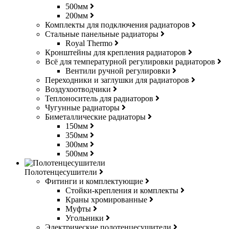
500мм
200мм
Комплекты для подключения радиаторов
Стальные панельные радиаторы
Royal Thermo
Кронштейны для крепления радиаторов
Всё для температурной регулировки радиаторов
Вентили ручной регулировки
Переходники и заглушки для радиаторов
Воздухоотводчики
Теплоноситель для радиаторов
Чугунные радиаторы
Биметаллические радиаторы
150мм
350мм
300мм
500мм
Полотенцесушители
Фитинги и комплектующие
Стойки-крепления и комплекты
Краны хромированные
Муфты
Угольники
Электрические полотенцесушители