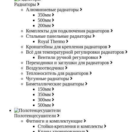
Радиаторы
Алюминиевые радиаторы
350мм
500мм
200мм
Комплекты для подключения радиаторов
Стальные панельные радиаторы
Royal Thermo
Кронштейны для крепления радиаторов
Всё для температурной регулировки радиаторов
Вентили ручной регулировки
Переходники и заглушки для радиаторов
Воздухоотводчики
Теплоноситель для радиаторов
Чугунные радиаторы
Биметаллические радиаторы
150мм
350мм
300мм
500мм
Полотенцесушители
Фитинги и комплектующие
Стойки-крепления и комплекты
Краны хромированные