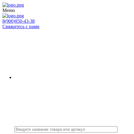
Меню
8(900)950-43-38
Свяжитесь с нами