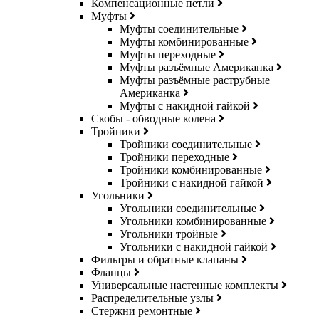
Компенсационные петли
Муфты
Муфты соединительные
Муфты комбинированные
Муфты переходные
Муфты разъёмные Американка
Муфты разъёмные раструбные
Американка
Муфты с накидной гайкой
Скобы - обводные колена
Тройники
Тройники соединительные
Тройники переходные
Тройники комбинированные
Тройники с накидной гайкой
Угольники
Угольники соединительные
Угольники комбинированные
Угольники тройные
Угольники с накидной гайкой
Фильтры и обратные клапаны
Фланцы
Универсальные настенные комплекты
Распределительные узлы
Стержни ремонтные