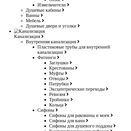
Измельчители
Душевые кабины
Ванны
Мебель
Душевые двери и уголки
Канализация
Внутренняя канализация
Пластиковые трубы для внутренней
канализации
Фитинги
Заглушки
Крестовины
Муфты
Отводы
Патрубки
Эксцентрические переходы
Ревизия
Тройники
Кольца
Сифоны
Сифоны для раковины и моек
Сифоны для ванн
Сифоны для душевого поддона