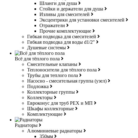
Шланги для душа
Стойки и держатели для душа
Изливы для смесителей
Эксцентрики для установки смесителей
Отражатели
Прочие комплектующие
Гибкая подводка для смесителей
Гибкая подводка для воды d1/2"
Душевые системы
Всё для тёплого пола
Смесительные клапаны
Теплоносители для тёплого пола
Трубы для теплого пола
Насосно - смесительная группа (узел)
Подложка
Коллекторные группы
Коллекторы
Евроконус для труб РЕХ и МП
Шкафы коллекторные
Комплектующие
Радиаторы
Алюминиевые радиаторы
350мм