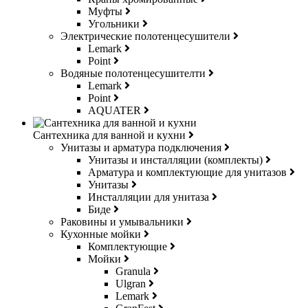
Муфты
Угольники
Электрические полотенцесушители
Lemark
Point
Водяные полотенцесушителти
Lemark
Point
AQUATER
Сантехника для ванной и кухни
Унитазы и арматура подключения
Унитазы и инсталляции (комплекты)
Арматура и комплектующие для унитазов
Унитазы
Инсталляции для унитаза
Биде
Раковины и умывальники
Кухонные мойки
Комплектующие
Мойки
Granula
Ulgran
Lemark