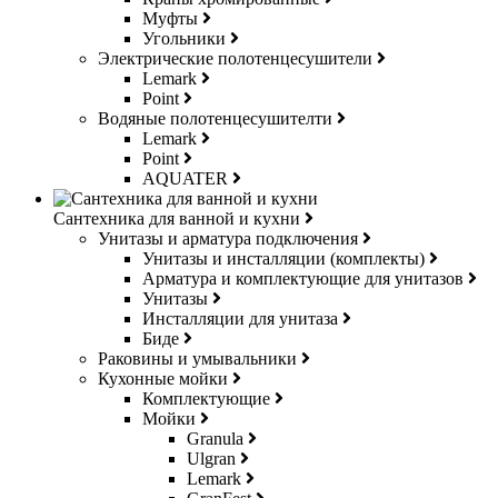
Муфты
Угольники
Электрические полотенцесушители
Lemark
Point
Водяные полотенцесушителти
Lemark
Point
AQUATER
Сантехника для ванной и кухни
Унитазы и арматура подключения
Унитазы и инсталляции (комплекты)
Арматура и комплектующие для унитазов
Унитазы
Инсталляции для унитаза
Биде
Раковины и умывальники
Кухонные мойки
Комплектующие
Мойки
Granula
Ulgran
Lemark