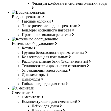
Фильтры колбовые и системы очистки воды
Водонагреватели
Газовые колонки
Электрические водонагреватели
Бойлеры косвенного нагрева
Проточные водонагреватели
Котельное оборудование
Котлы
Группы безопасности для котельных
Коллекторы для котельных
Расширительные баки (Экспанзоматы)
Теплоносители для систем отопления
Управляющая электроника
Дешламаторы
Дымоходы
Гибкая подводка для газа
Смесители
Смесители
Комплектующие для смесителей
Лейки для душа
Шланги для душа