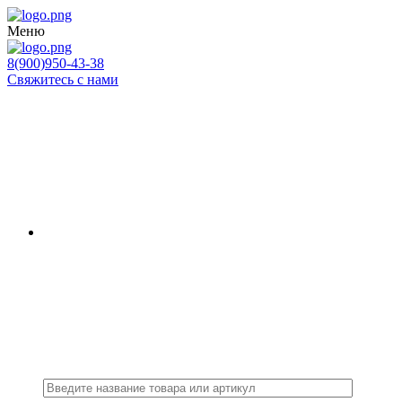
Меню
8(900)950-43-38
Свяжитесь с нами