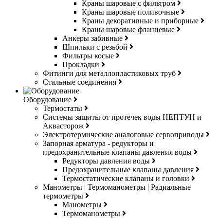
Краны шаровые с фильтром
Краны шаровые поливочные
Краны декоративные и приборные
Краны шаровые фланцевые
Анкеры забивные
Шпильки с резьбой
Фильтры косые
Прокладки
Фитинги для металлопластиковых труб
Стальные соединения
Оборудование
Термостаты
Системы защиты от протечек воды НЕПТУН и
Аквасторож
Электротермические аналоговые сервоприводы
Запорная арматура - редукторы и
предохранительные клапаны давления воды
Редукторы давления воды
Предохранительные клапаны давления
Термостатические клапаны и головки
Манометры | Термоманометры | Радиальные
термометры
Манометры
Термоманометры