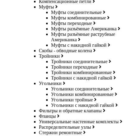
Компенсационные петли
Муфты
Муфты соединительные
Муфты комбинированные
Муфты переходные
Муфты разъёмные Американка
Муфты разъёмные раструбные
Американка
Муфты с накидной гайкой
Скобы - обводные колена
Тройники
Тройники соединительные
Тройники переходные
Тройники комбинированные
Тройники с накидной гайкой
Угольники
Угольники соединительные
Угольники комбинированные
Угольники тройные
Угольники с накидной гайкой
Фильтры и обратные клапаны
Фланцы
Универсальные настенные комплекты
Распределительные узлы
Стержни ремонтные