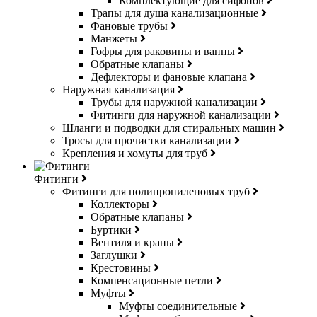
Комплектующие для сифонов
Трапы для душа канализационные
Фановые трубы
Манжеты
Гофры для раковины и ванны
Обратные клапаны
Дефлекторы и фановые клапана
Наружная канализация
Трубы для наружной канализации
Фитинги для наружной канализации
Шланги и подводки для стиральных машин
Тросы для прочистки канализации
Крепления и хомуты для труб
Фитинги
Фитинги для полипропиленовых труб
Коллекторы
Обратные клапаны
Буртики
Вентиля и краны
Заглушки
Крестовины
Компенсационные петли
Муфты
Муфты соединительные