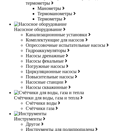
термометры
Манометры
Термоманометры
Термометры
Насосное оборудование
Канализационнные установки
Комплектующие для насосов
Опрессовочные испытательные насосы
Гидроаккумуляторы
Насосы дренажные
Насосы фекальные
Погружные насосы
Циркуляционные насосы
Повысительные насосы
Насосные станции
Насосы скважинные
Счётчики для воды, газа и тепла
Счётчики воды
Счётчики газа
Инструменты
Другое
Инструменты для полипропилена