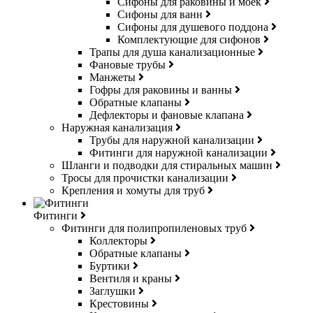
Сифоны для раковины и моек
Сифоны для ванн
Сифоны для душевого поддона
Комплектующие для сифонов
Трапы для душа канализационные
Фановые трубы
Манжеты
Гофры для раковины и ванны
Обратные клапаны
Дефлекторы и фановые клапана
Наружная канализация
Трубы для наружной канализации
Фитинги для наружной канализации
Шланги и подводки для стиральных машин
Тросы для прочистки канализации
Крепления и хомуты для труб
Фитинги
Фитинги для полипропиленовых труб
Коллекторы
Обратные клапаны
Буртики
Вентиля и краны
Заглушки
Крестовины