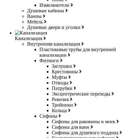
Измельчители
Душевые кабины
Ванны
Мебель
Душевые двери и уголки
Канализация
Внутренняя канализация
Пластиковые трубы для внутренней
канализации
Фитинги
Заглушки
Крестовины
Муфты
Отводы
Патрубки
Эксцентрические переходы
Ревизия
Тройники
Кольца
Сифоны
Сифоны для раковины и моек
Сифоны для ванн
Сифоны для душевого поддона