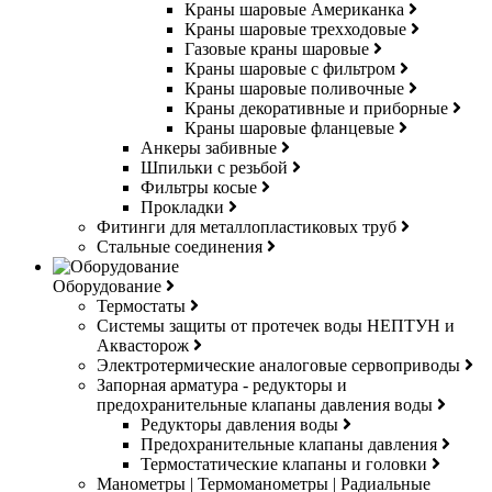
Краны шаровые Американка
Краны шаровые трехходовые
Газовые краны шаровые
Краны шаровые с фильтром
Краны шаровые поливочные
Краны декоративные и приборные
Краны шаровые фланцевые
Анкеры забивные
Шпильки с резьбой
Фильтры косые
Прокладки
Фитинги для металлопластиковых труб
Стальные соединения
Оборудование
Термостаты
Системы защиты от протечек воды НЕПТУН и
Аквасторож
Электротермические аналоговые сервоприводы
Запорная арматура - редукторы и
предохранительные клапаны давления воды
Редукторы давления воды
Предохранительные клапаны давления
Термостатические клапаны и головки
Манометры | Термоманометры | Радиальные