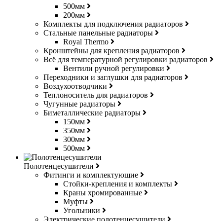
500мм
200мм
Комплекты для подключения радиаторов
Стальные панельные радиаторы
Royal Thermo
Кронштейны для крепления радиаторов
Всё для температурной регулировки радиаторов
Вентили ручной регулировки
Переходники и заглушки для радиаторов
Воздухоотводчики
Теплоноситель для радиаторов
Чугунные радиаторы
Биметаллические радиаторы
150мм
350мм
300мм
500мм
Полотенцесушители
Фитинги и комплектующие
Стойки-крепления и комплекты
Краны хромированные
Муфты
Угольники
Электрические полотенцесушители