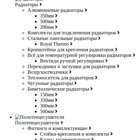
Радиаторы
Алюминиевые радиаторы
350мм
500мм
200мм
Комплекты для подключения радиаторов
Стальные панельные радиаторы
Royal Thermo
Кронштейны для крепления радиаторов
Всё для температурной регулировки радиаторов
Вентили ручной регулировки
Переходники и заглушки для радиаторов
Воздухоотводчики
Теплоноситель для радиаторов
Чугунные радиаторы
Биметаллические радиаторы
150мм
350мм
300мм
500мм
Полотенцесушители
Фитинги и комплектующие
Стойки-крепления и комплекты
Краны хромированные