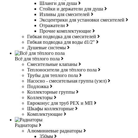
Шланги для душа
Стойки и держатели для душа
Изливы для смесителей
Эксцентрики для установки смесителей
Отражатели
Прочие комплектующие
Гибкая подводка для смесителей
Гибкая подводка для воды d1/2"
Душевые системы
Всё для тёплого пола
Смесительные клапаны
Теплоносители для тёплого пола
Трубы для теплого пола
Насосно - смесительная группа (узел)
Подложка
Коллекторные группы
Коллекторы
Евроконус для труб РЕХ и МП
Шкафы коллекторные
Комплектующие
Радиаторы
Алюминиевые радиаторы
350мм