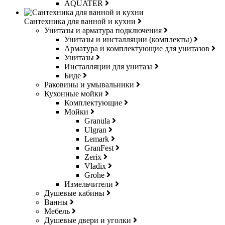
AQUATER
Сантехника для ванной и кухни
Унитазы и арматура подключения
Унитазы и инсталляции (комплекты)
Арматура и комплектующие для унитазов
Унитазы
Инсталляции для унитаза
Биде
Раковины и умывальники
Кухонные мойки
Комплектующие
Мойки
Granula
Ulgran
Lemark
GranFest
Zerix
Vladix
Grohe
Измельчители
Душевые кабины
Ванны
Мебель
Душевые двери и уголки