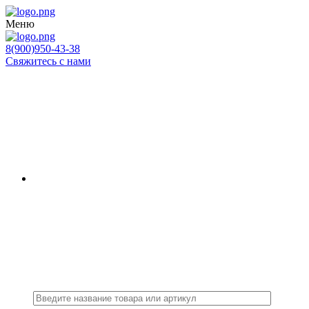
Меню
8(900)950-43-38
Свяжитесь с нами