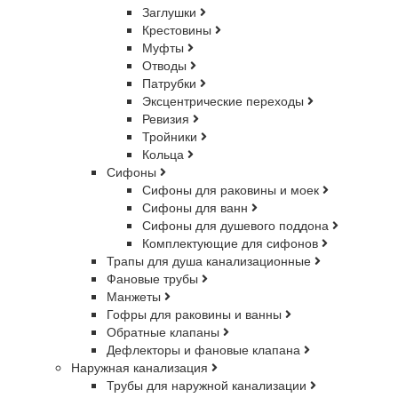
Заглушки
Крестовины
Муфты
Отводы
Патрубки
Эксцентрические переходы
Ревизия
Тройники
Кольца
Сифоны
Сифоны для раковины и моек
Сифоны для ванн
Сифоны для душевого поддона
Комплектующие для сифонов
Трапы для душа канализационные
Фановые трубы
Манжеты
Гофры для раковины и ванны
Обратные клапаны
Дефлекторы и фановые клапана
Наружная канализация
Трубы для наружной канализации