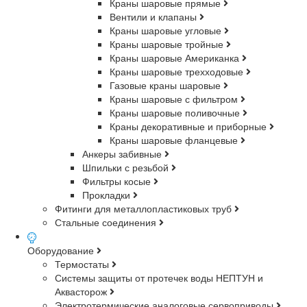
Краны шаровые прямые
Вентили и клапаны
Краны шаровые угловые
Краны шаровые тройные
Краны шаровые Американка
Краны шаровые трехходовые
Газовые краны шаровые
Краны шаровые с фильтром
Краны шаровые поливочные
Краны декоративные и приборные
Краны шаровые фланцевые
Анкеры забивные
Шпильки с резьбой
Фильтры косые
Прокладки
Фитинги для металлопластиковых труб
Стальные соединения
Оборудование
Термостаты
Системы защиты от протечек воды НЕПТУН и
Аквасторож
Электротермические аналоговые сервоприводы