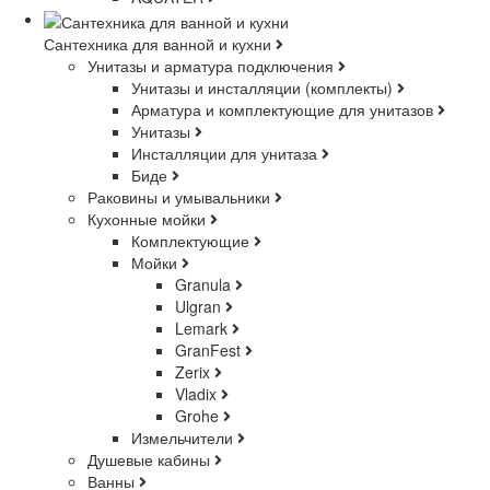
Сантехника для ванной и кухни
Унитазы и арматура подключения
Унитазы и инсталляции (комплекты)
Арматура и комплектующие для унитазов
Унитазы
Инсталляции для унитаза
Биде
Раковины и умывальники
Кухонные мойки
Комплектующие
Мойки
Granula
Ulgran
Lemark
GranFest
Zerix
Vladix
Grohe
Измельчители
Душевые кабины
Ванны