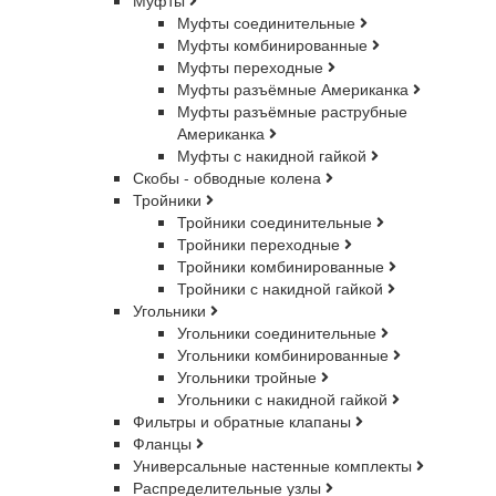
Муфты
Муфты соединительные
Муфты комбинированные
Муфты переходные
Муфты разъёмные Американка
Муфты разъёмные раструбные
Американка
Муфты с накидной гайкой
Скобы - обводные колена
Тройники
Тройники соединительные
Тройники переходные
Тройники комбинированные
Тройники с накидной гайкой
Угольники
Угольники соединительные
Угольники комбинированные
Угольники тройные
Угольники с накидной гайкой
Фильтры и обратные клапаны
Фланцы
Универсальные настенные комплекты
Распределительные узлы