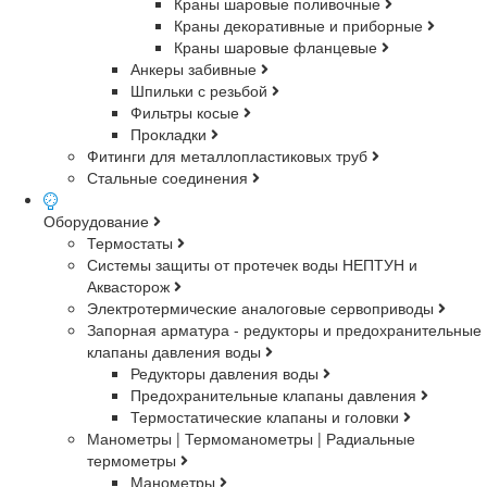
Краны шаровые поливочные
Краны декоративные и приборные
Краны шаровые фланцевые
Анкеры забивные
Шпильки с резьбой
Фильтры косые
Прокладки
Фитинги для металлопластиковых труб
Стальные соединения
Оборудование
Термостаты
Системы защиты от протечек воды НЕПТУН и
Аквасторож
Электротермические аналоговые сервоприводы
Запорная арматура - редукторы и предохранительные
клапаны давления воды
Редукторы давления воды
Предохранительные клапаны давления
Термостатические клапаны и головки
Манометры | Термоманометры | Радиальные
термометры
Манометры