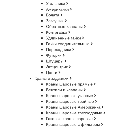
Угольники
Американки
Бочата
Заглушки
Обратные клапаны
Контргайки
Удлинённые гайки
Гайки соединительные
Переходники
Футорки
Штуцеры
Эксцентрик
Цанги
Краны и задвижки
Краны шаровые прямые
Вентили и клапаны
Краны шаровые угловые
Краны шаровые тройные
Краны шаровые Американка
Краны шаровые трехходовые
Газовые краны шаровые
Краны шаровые с фильтром