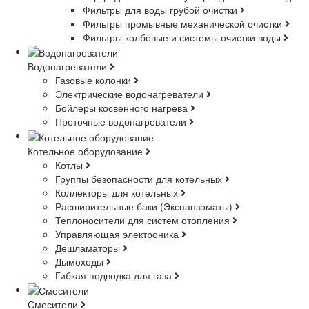
Фильтры для воды грубой очистки
Фильтры промывные механической очистки
Фильтры колбовые и системы очистки воды
Водонагреватели
Газовые колонки
Электрические водонагреватели
Бойлеры косвенного нагрева
Проточные водонагреватели
Котельное оборудование
Котлы
Группы безопасности для котельных
Коллекторы для котельных
Расширительные баки (Экспанзоматы)
Теплоносители для систем отопления
Управляющая электроника
Дешламаторы
Дымоходы
Гибкая подводка для газа
Смесители