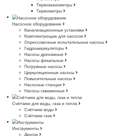
Термоманометры
Термометры
Насосное оборудование
Канализационнные установки
Комплектующие для насосов
Опрессовочные испытательные насосы
Гидроаккумуляторы
Насосы дренажные
Насосы фекальные
Погружные насосы
Циркуляционные насосы
Повысительные насосы
Насосные станции
Насосы скважинные
Счётчики для воды, газа и тепла
Счётчики воды
Счётчики газа
Инструменты
Другое