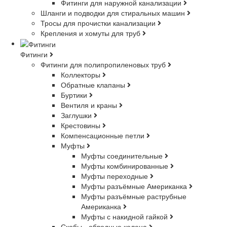
Фитинги для наружной канализации
Шланги и подводки для стиральных машин
Тросы для прочистки канализации
Крепления и хомуты для труб
Фитинги
Фитинги для полипропиленовых труб
Коллекторы
Обратные клапаны
Буртики
Вентиля и краны
Заглушки
Крестовины
Компенсационные петли
Муфты
Муфты соединительные
Муфты комбинированные
Муфты переходные
Муфты разъёмные Американка
Муфты разъёмные раструбные
Американка
Муфты с накидной гайкой
Скобы - обводные колена