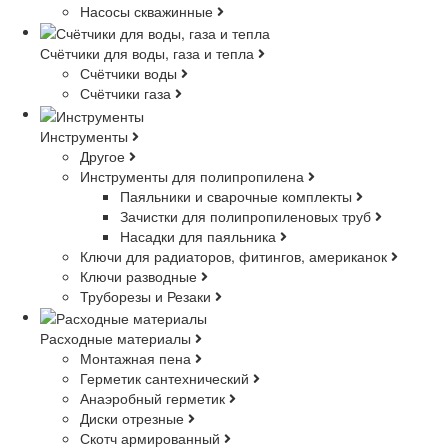
Насосы скважинные
Счётчики для воды, газа и тепла
Счётчики воды
Счётчики газа
Инструменты
Другое
Инструменты для полипропилена
Паяльники и сварочные комплекты
Зачистки для полипропиленовых труб
Насадки для паяльника
Ключи для радиаторов, фитингов, американок
Ключи разводные
Труборезы и Резаки
Расходные материалы
Монтажная пена
Герметик сантехнический
Анаэробный герметик
Диски отрезные
Скотч армированный