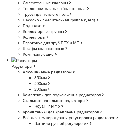
Смесительные клапаны
Теплоносители для тёплого пола
Трубы для теплого пола
Насосно - смесительная группа (узел)
Подложка
Коллекторные группы
Коллекторы
Евроконус для труб РЕХ и МП
Шкафы коллекторные
Комплектующие
Радиаторы
Алюминиевые радиаторы
350мм
500мм
200мм
Комплекты для подключения радиаторов
Стальные панельные радиаторы
Royal Thermo
Кронштейны для крепления радиаторов
Всё для температурной регулировки радиаторов
Вентили ручной регулировки