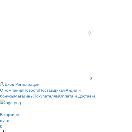
0
0
Вход
Регистрация
О компании
Новости
Поставщикам
Акции и
бонусы
Магазины
Покупателям
Оплата и Доставка
В корзине
пусто
0