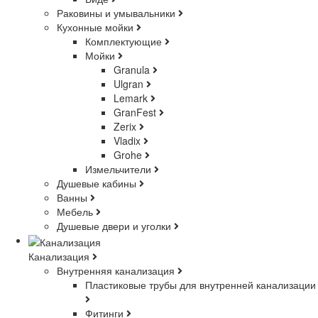
Раковины и умывальники
Кухонные мойки
Комплектующие
Мойки
Granula
Ulgran
Lemark
GranFest
Zerix
Vladix
Grohe
Измельчители
Душевые кабины
Ванны
Мебель
Душевые двери и уголки
Канализация
Внутренняя канализация
Пластиковые трубы для внутренней канализации
Фитинги