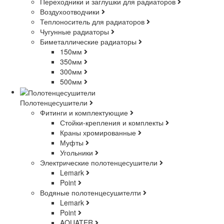
Переходники и заглушки для радиаторов
Воздухоотводчики
Теплоноситель для радиаторов
Чугунные радиаторы
Биметаллические радиаторы
150мм
350мм
300мм
500мм
Полотенцесушители
Фитинги и комплектующие
Стойки-крепления и комплекты
Краны хромированные
Муфты
Угольники
Электрические полотенцесушители
Lemark
Point
Водяные полотенцесушителти
Lemark
Point
AQUATER