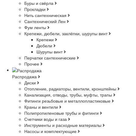
Буры и свёрла
Прокладки
Нить сантехническая
Сантехнический Лен
Фум ленты
Крепежи, дюбели, заклёпки, шурупы винт
Крепежи
Дюбели
Шурупы винт
Перчатки сантехнические
Прочее
Распродажа
Диски
Отопление, радиаторы, вентили, кронштейны
Канализация, отводы, трубы, муфты, трапы
Фитинги резьбовые и металлопластиковые
Краны и вентили
Полипропиленовые трубы и фитинги
Счетчики воды и газа
Инструменты и расходные материалы
Насосы и комплектующие