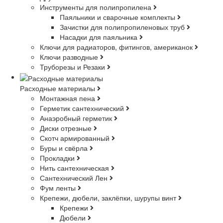
Инструменты для полипропилена
Паяльники и сварочные комплекты
Зачистки для полипропиленовых труб
Насадки для паяльника
Ключи для радиаторов, фитингов, американок
Ключи разводные
Труборезы и Резаки
Расходные материалы
Монтажная пена
Герметик сантехнический
Анаэробный герметик
Диски отрезные
Скотч армированный
Буры и свёрла
Прокладки
Нить сантехническая
Сантехнический Лен
Фум ленты
Крепежи, дюбели, заклёпки, шурупы винт
Крепежи
Дюбели