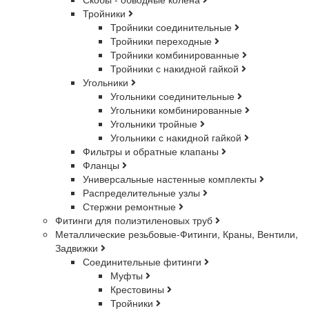
Тройники
Тройники соединительные
Тройники переходные
Тройники комбинированные
Тройники с накидной гайкой
Угольники
Угольники соединительные
Угольники комбинированные
Угольники тройные
Угольники с накидной гайкой
Фильтры и обратные клапаны
Фланцы
Универсальные настенные комплекты
Распределительные узлы
Стержни ремонтные
Фитинги для полиэтиленовых труб
Металлические резьбовые-Фитинги, Краны, Вентили,
Задвижки
Соединительные фитинги
Муфты
Крестовины
Тройники