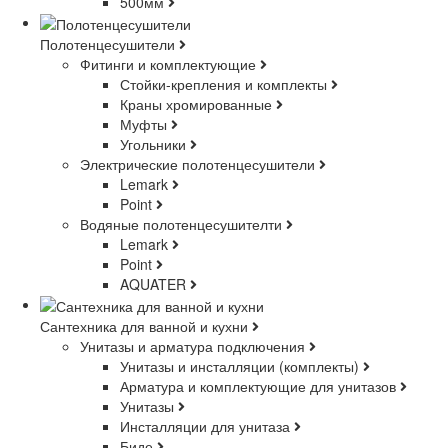
500мм
Полотенцесушители
Фитинги и комплектующие
Стойки-крепления и комплекты
Краны хромированные
Муфты
Угольники
Электрические полотенцесушители
Lemark
Point
Водяные полотенцесушителти
Lemark
Point
AQUATER
Сантехника для ванной и кухни
Унитазы и арматура подключения
Унитазы и инсталляции (комплекты)
Арматура и комплектующие для унитазов
Унитазы
Инсталляции для унитаза
Биде