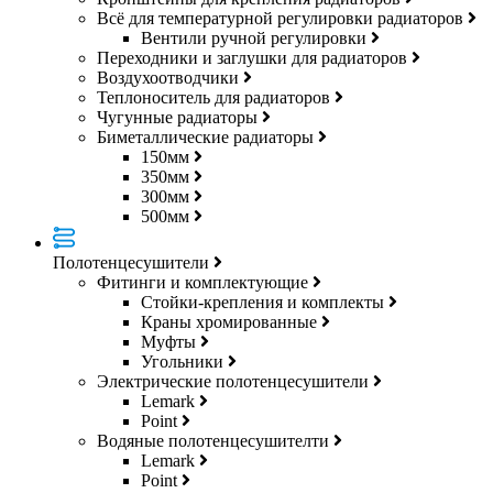
Всё для температурной регулировки радиаторов
Вентили ручной регулировки
Переходники и заглушки для радиаторов
Воздухоотводчики
Теплоноситель для радиаторов
Чугунные радиаторы
Биметаллические радиаторы
150мм
350мм
300мм
500мм
Полотенцесушители
Фитинги и комплектующие
Стойки-крепления и комплекты
Краны хромированные
Муфты
Угольники
Электрические полотенцесушители
Lemark
Point
Водяные полотенцесушителти
Lemark
Point