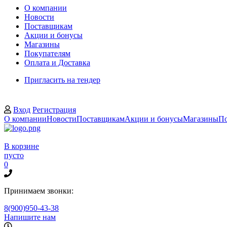
О компании
Новости
Поставщикам
Акции и бонусы
Магазины
Покупателям
Оплата и Доставка
Пригласить на тендер
Вход
Регистрация
О компании
Новости
Поставщикам
Акции и бонусы
Магазины
По
В корзине
пусто
0
Принимаем звонки:
8(900)950-43-38
Напишите нам