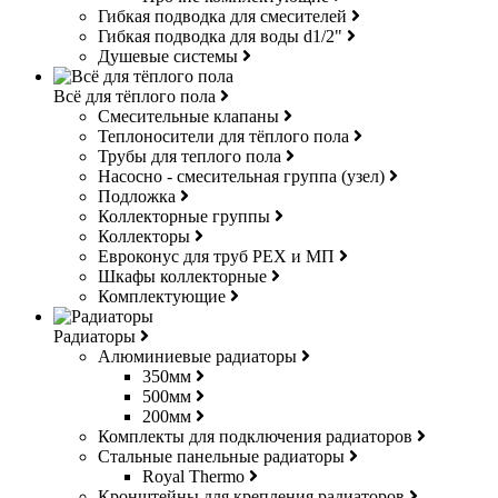
Гибкая подводка для смесителей
Гибкая подводка для воды d1/2"
Душевые системы
Всё для тёплого пола
Смесительные клапаны
Теплоносители для тёплого пола
Трубы для теплого пола
Насосно - смесительная группа (узел)
Подложка
Коллекторные группы
Коллекторы
Евроконус для труб РЕХ и МП
Шкафы коллекторные
Комплектующие
Радиаторы
Алюминиевые радиаторы
350мм
500мм
200мм
Комплекты для подключения радиаторов
Стальные панельные радиаторы
Royal Thermo
Кронштейны для крепления радиаторов