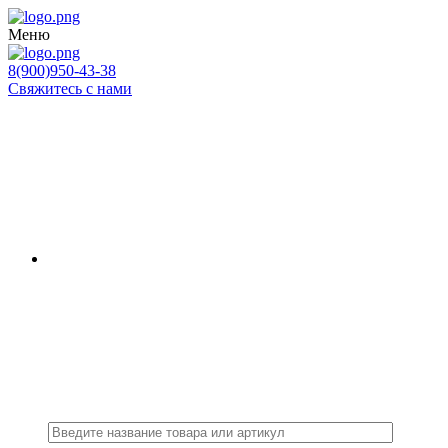
Меню
8(900)950-43-38
Свяжитесь с нами