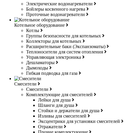
Электрические водонагреватели
Бойлеры косвенного нагрева
Проточные водонагреватели
Котельное оборудование
Котлы
Группы безопасности для котельных
Коллекторы для котельных
Расширительные баки (Экспанзоматы)
Теплоносители для систем отопления
Управляющая электроника
Дешламаторы
Дымоходы
Гибкая подводка для газа
Смесители
Смесители
Комплектующие для смесителей
Лейки для душа
Шланги для душа
Стойки и держатели для душа
Изливы для смесителей
Эксцентрики для установки смесителей
Отражатели
Прочие комплектующие