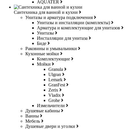
AQUATER
Сантехника для ванной и кухни
Унитазы и арматура подключения
Унитазы и инсталляции (комплекты)
Арматура и комплектующие для унитазов
Унитазы
Инсталляции для унитаза
Биде
Раковины и умывальники
Кухонные мойки
Комплектующие
Мойки
Granula
Ulgran
Lemark
GranFest
Zerix
Vladix
Grohe
Измельчители
Душевые кабины
Ванны
Мебель
Душевые двери и уголки