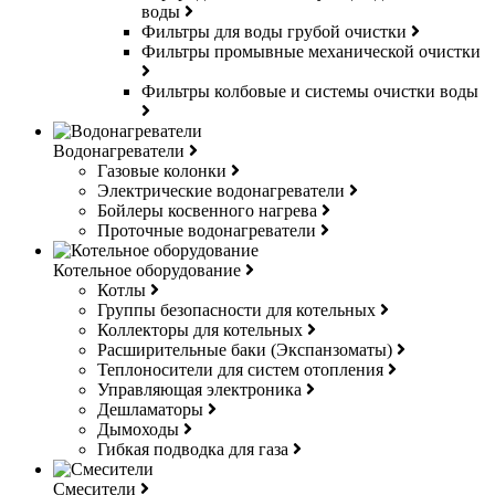
воды
Фильтры для воды грубой очистки
Фильтры промывные механической очистки
Фильтры колбовые и системы очистки воды
Водонагреватели
Газовые колонки
Электрические водонагреватели
Бойлеры косвенного нагрева
Проточные водонагреватели
Котельное оборудование
Котлы
Группы безопасности для котельных
Коллекторы для котельных
Расширительные баки (Экспанзоматы)
Теплоносители для систем отопления
Управляющая электроника
Дешламаторы
Дымоходы
Гибкая подводка для газа
Смесители