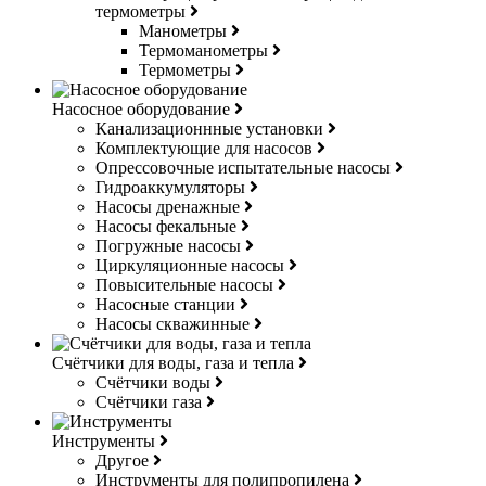
термометры
Манометры
Термоманометры
Термометры
Насосное оборудование
Канализационнные установки
Комплектующие для насосов
Опрессовочные испытательные насосы
Гидроаккумуляторы
Насосы дренажные
Насосы фекальные
Погружные насосы
Циркуляционные насосы
Повысительные насосы
Насосные станции
Насосы скважинные
Счётчики для воды, газа и тепла
Счётчики воды
Счётчики газа
Инструменты
Другое
Инструменты для полипропилена