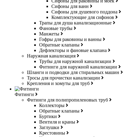
Сифоны для раковины и моек
Сифоны для ванн
Сифоны для душевого поддона
Комплектующие для сифонов
Трапы для душа канализационные
Фановые трубы
Манжеты
Гофры для раковины и ванны
Обратные клапаны
Дефлекторы и фановые клапана
Наружная канализация
Трубы для наружной канализации
Фитинги для наружной канализации
Шланги и подводки для стиральных машин
Тросы для прочистки канализации
Крепления и хомуты для труб
Фитинги
Фитинги для полипропиленовых труб
Коллекторы
Обратные клапаны
Буртики
Вентиля и краны
Заглушки
Крестовины