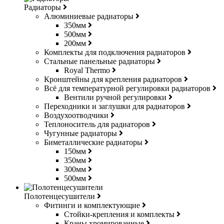
Радиаторы
Алюминиевые радиаторы
350мм
500мм
200мм
Комплекты для подключения радиаторов
Стальные панельные радиаторы
Royal Thermo
Кронштейны для крепления радиаторов
Всё для температурной регулировки радиаторов
Вентили ручной регулировки
Переходники и заглушки для радиаторов
Воздухоотводчики
Теплоноситель для радиаторов
Чугунные радиаторы
Биметаллические радиаторы
150мм
350мм
300мм
500мм
Полотенцесушители
Фитинги и комплектующие
Стойки-крепления и комплекты
Краны хромированные