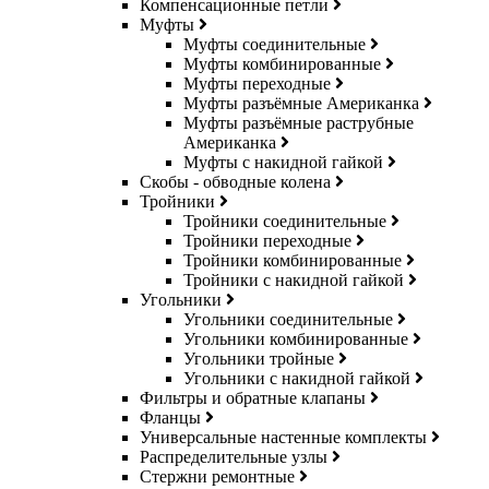
Компенсационные петли
Муфты
Муфты соединительные
Муфты комбинированные
Муфты переходные
Муфты разъёмные Американка
Муфты разъёмные раструбные
Американка
Муфты с накидной гайкой
Скобы - обводные колена
Тройники
Тройники соединительные
Тройники переходные
Тройники комбинированные
Тройники с накидной гайкой
Угольники
Угольники соединительные
Угольники комбинированные
Угольники тройные
Угольники с накидной гайкой
Фильтры и обратные клапаны
Фланцы
Универсальные настенные комплекты
Распределительные узлы
Стержни ремонтные