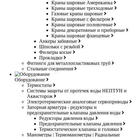
Краны шаровые Американка
Краны шаровые трехходовые
Газовые краны шаровые
Краны шаровые с фильтром
Краны шаровые поливочные
Краны декоративные и приборные
Краны шаровые фланцевые
Анкеры забивные
Шпильки с резьбой
Фильтры косые
Прокладки
Фитинги для металлопластиковых труб
Стальные соединения
Оборудование
Термостаты
Системы защиты от протечек воды НЕПТУН и
Аквасторож
Электротермические аналоговые сервоприводы
Запорная арматура - редукторы и
предохранительные клапаны давления воды
Редукторы давления воды
Предохранительные клапаны давления
Термостатические клапаны и головки
Манометры | Термоманометры | Радиальные