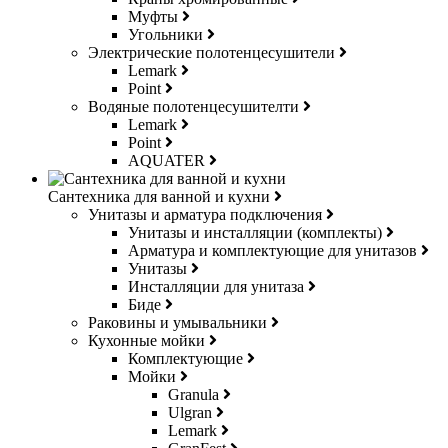
Муфты
Угольники
Электрические полотенцесушители
Lemark
Point
Водяные полотенцесушителти
Lemark
Point
AQUATER
Сантехника для ванной и кухни
Унитазы и арматура подключения
Унитазы и инсталляции (комплекты)
Арматура и комплектующие для унитазов
Унитазы
Инсталляции для унитаза
Биде
Раковины и умывальники
Кухонные мойки
Комплектующие
Мойки
Granula
Ulgran
Lemark