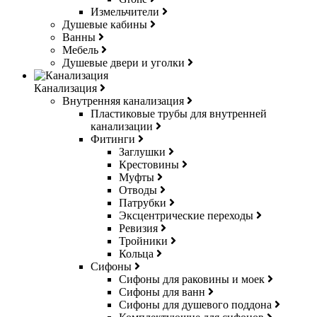
Измельчители
Душевые кабины
Ванны
Мебель
Душевые двери и уголки
Канализация
Внутренняя канализация
Пластиковые трубы для внутренней
канализации
Фитинги
Заглушки
Крестовины
Муфты
Отводы
Патрубки
Эксцентрические переходы
Ревизия
Тройники
Кольца
Сифоны
Сифоны для раковины и моек
Сифоны для ванн
Сифоны для душевого поддона