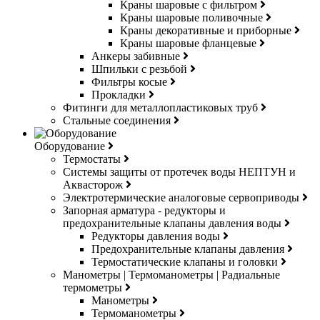
Краны шаровые с фильтром
Краны шаровые поливочные
Краны декоративные и приборные
Краны шаровые фланцевые
Анкеры забивные
Шпильки с резьбой
Фильтры косые
Прокладки
Фитинги для металлопластиковых труб
Стальные соединения
Оборудование
Термостаты
Системы защиты от протечек воды НЕПТУН и
Аквасторож
Электротермические аналоговые сервоприводы
Запорная арматура - редукторы и
предохранительные клапаны давления воды
Редукторы давления воды
Предохранительные клапаны давления
Термостатические клапаны и головки
Манометры | Термоманометры | Радиальные
термометры
Манометры
Термоманометры