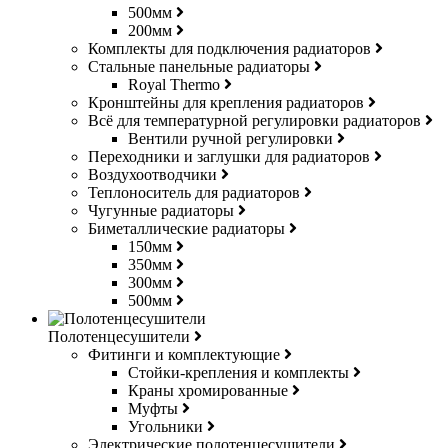
500мм
200мм
Комплекты для подключения радиаторов
Стальные панельные радиаторы
Royal Thermo
Кронштейны для крепления радиаторов
Всё для температурной регулировки радиаторов
Вентили ручной регулировки
Переходники и заглушки для радиаторов
Воздухоотводчики
Теплоноситель для радиаторов
Чугунные радиаторы
Биметаллические радиаторы
150мм
350мм
300мм
500мм
Полотенцесушители
Фитинги и комплектующие
Стойки-крепления и комплекты
Краны хромированные
Муфты
Угольники
Электрические полотенцесушители