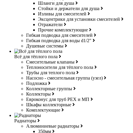
Шланги для душа
Стойки и держатели для душа
Изливы для смесителей
Эксцентрики для установки смесителей
Отражатели
Прочие комплектующие
Гибкая подводка для смесителей
Гибкая подводка для воды d1/2"
Душевые системы
Всё для тёплого пола
Смесительные клапаны
Теплоносители для тёплого пола
Трубы для теплого пола
Насосно - смесительная группа (узел)
Подложка
Коллекторные группы
Коллекторы
Евроконус для труб РЕХ и МП
Шкафы коллекторные
Комплектующие
Радиаторы
Алюминиевые радиаторы
350мм