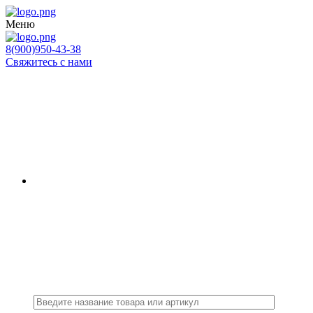
Меню
8(900)950-43-38
Свяжитесь с нами