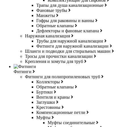
Комплектующие для сифонов
Трапы для душа канализационные
Фановые трубы
Манжеты
Гофры для раковины и ванны
Обратные клапаны
Дефлекторы и фановые клапана
Наружная канализация
Трубы для наружной канализации
Фитинги для наружной канализации
Шланги и подводки для стиральных машин
Тросы для прочистки канализации
Крепления и хомуты для труб
Фитинги
Фитинги для полипропиленовых труб
Коллекторы
Обратные клапаны
Буртики
Вентиля и краны
Заглушки
Крестовины
Компенсационные петли
Муфты
Муфты соединительные