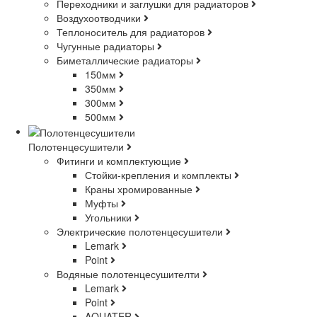
Переходники и заглушки для радиаторов
Воздухоотводчики
Теплоноситель для радиаторов
Чугунные радиаторы
Биметаллические радиаторы
150мм
350мм
300мм
500мм
Полотенцесушители
Фитинги и комплектующие
Стойки-крепления и комплекты
Краны хромированные
Муфты
Угольники
Электрические полотенцесушители
Lemark
Point
Водяные полотенцесушителти
Lemark
Point
AQUATER