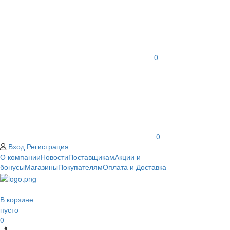
0
0
Вход
Регистрация
О компании
Новости
Поставщикам
Акции и
бонусы
Магазины
Покупателям
Оплата и Доставка
В корзине
пусто
0