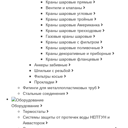
Краны шаровые прямые
Вентили и клапаны
Краны шаровые угловые
Краны шаровые тройные
Краны шаровые Американка
Краны шаровые трехходовые
Газовые краны шаровые
Краны шаровые с фильтром
Краны шаровые поливочные
Краны декоративные и приборные
Краны шаровые фланцевые
Анкеры забивные
Шпильки с резьбой
Фильтры косые
Прокладки
Фитинги для металлопластиковых труб
Стальные соединения
Оборудование
Термостаты
Системы защиты от протечек воды НЕПТУН и
Аквасторож