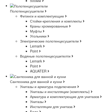
500мм
Полотенцесушители
Фитинги и комплектующие
Стойки-крепления и комплекты
Краны хромированные
Муфты
Угольники
Электрические полотенцесушители
Lemark
Point
Водяные полотенцесушителти
Lemark
Point
AQUATER
Сантехника для ванной и кухни
Унитазы и арматура подключения
Унитазы и инсталляции (комплекты)
Арматура и комплектующие для унитазов
Унитазы
Инсталляции для унитаза
Биде