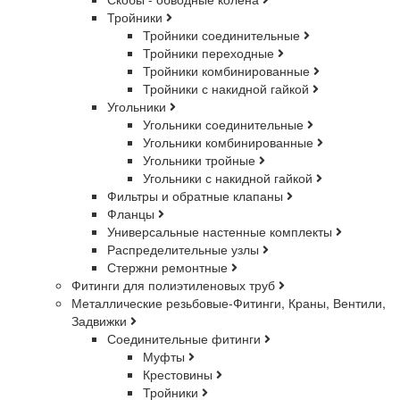
Тройники
Тройники соединительные
Тройники переходные
Тройники комбинированные
Тройники с накидной гайкой
Угольники
Угольники соединительные
Угольники комбинированные
Угольники тройные
Угольники с накидной гайкой
Фильтры и обратные клапаны
Фланцы
Универсальные настенные комплекты
Распределительные узлы
Стержни ремонтные
Фитинги для полиэтиленовых труб
Металлические резьбовые-Фитинги, Краны, Вентили,
Задвижки
Соединительные фитинги
Муфты
Крестовины
Тройники