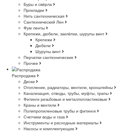
Буры и свёрла
Прокладки
Нить сантехническая
Сантехнический Лен
Фум ленты
Крепежи, дюбели, заклёпки, шурупы винт
Крепежи
Дюбели
Шурупы винт
Перчатки сантехнические
Прочее
Распродажа
Диски
Отопление, радиаторы, вентили, кронштейны
Канализация, отводы, трубы, муфты, трапы
Фитинги резьбовые и металлопластиковые
Краны и вентили
Полипропиленовые трубы и фитинги
Счетчики воды и газа
Инструменты и расходные материалы
Насосы и комплектующие