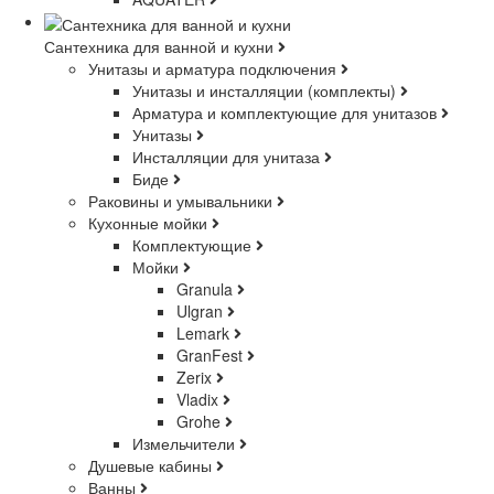
Сантехника для ванной и кухни
Унитазы и арматура подключения
Унитазы и инсталляции (комплекты)
Арматура и комплектующие для унитазов
Унитазы
Инсталляции для унитаза
Биде
Раковины и умывальники
Кухонные мойки
Комплектующие
Мойки
Granula
Ulgran
Lemark
GranFest
Zerix
Vladix
Grohe
Измельчители
Душевые кабины
Ванны