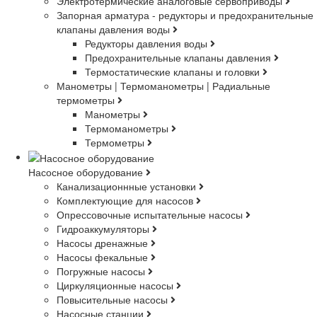
Электротермические аналоговые сервоприводы
Запорная арматура - редукторы и предохранительные
клапаны давления воды
Редукторы давления воды
Предохранительные клапаны давления
Термостатические клапаны и головки
Манометры | Термоманометры | Радиальные
термометры
Манометры
Термоманометры
Термометры
Насосное оборудование
Канализационнные установки
Комплектующие для насосов
Опрессовочные испытательные насосы
Гидроаккумуляторы
Насосы дренажные
Насосы фекальные
Погружные насосы
Циркуляционные насосы
Повысительные насосы
Насосные станции