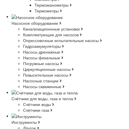
Термоманометры
Термометры
Насосное оборудование
Канализационнные установки
Комплектующие для насосов
Опрессовочные испытательные насосы
Гидроаккумуляторы
Насосы дренажные
Насосы фекальные
Погружные насосы
Циркуляционные насосы
Повысительные насосы
Насосные станции
Насосы скважинные
Счётчики для воды, газа и тепла
Счётчики воды
Счётчики газа
Инструменты
Другое