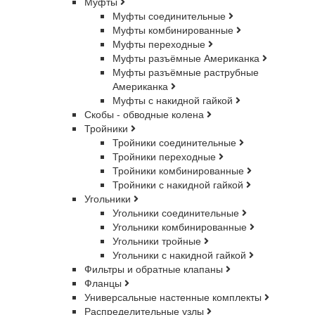
Муфты
Муфты соединительные
Муфты комбинированные
Муфты переходные
Муфты разъёмные Американка
Муфты разъёмные раструбные
Американка
Муфты с накидной гайкой
Скобы - обводные колена
Тройники
Тройники соединительные
Тройники переходные
Тройники комбинированные
Тройники с накидной гайкой
Угольники
Угольники соединительные
Угольники комбинированные
Угольники тройные
Угольники с накидной гайкой
Фильтры и обратные клапаны
Фланцы
Универсальные настенные комплекты
Распределительные узлы