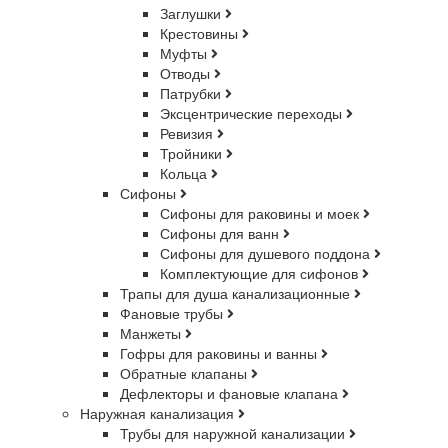
Заглушки
Крестовины
Муфты
Отводы
Патрубки
Эксцентрические переходы
Ревизия
Тройники
Кольца
Сифоны
Сифоны для раковины и моек
Сифоны для ванн
Сифоны для душевого поддона
Комплектующие для сифонов
Трапы для душа канализационные
Фановые трубы
Манжеты
Гофры для раковины и ванны
Обратные клапаны
Дефлекторы и фановые клапана
Наружная канализация
Трубы для наружной канализации