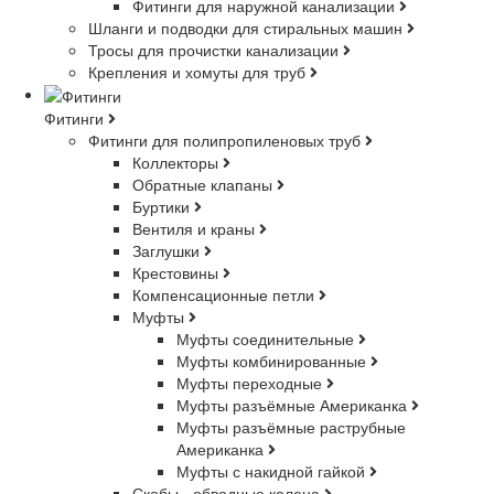
Фитинги для наружной канализации
Шланги и подводки для стиральных машин
Тросы для прочистки канализации
Крепления и хомуты для труб
Фитинги
Фитинги для полипропиленовых труб
Коллекторы
Обратные клапаны
Буртики
Вентиля и краны
Заглушки
Крестовины
Компенсационные петли
Муфты
Муфты соединительные
Муфты комбинированные
Муфты переходные
Муфты разъёмные Американка
Муфты разъёмные раструбные
Американка
Муфты с накидной гайкой
Скобы - обводные колена