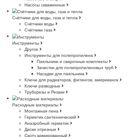
Насосы скважинные
Счётчики для воды, газа и тепла
Счётчики воды
Счётчики газа
Инструменты
Другое
Инструменты для полипропилена
Паяльники и сварочные комплекты
Зачистки для полипропиленовых труб
Насадки для паяльника
Ключи для радиаторов, фитингов, американок
Ключи разводные
Труборезы и Резаки
Расходные материалы
Монтажная пена
Герметик сантехнический
Анаэробный герметик
Диски отрезные
Скотч армированный