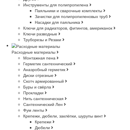
Инструменты для полипропилена
Паяльники и сварочные комплекты
Зачистки для полипропиленовых труб
Насадки для паяльника
Ключи для радиаторов, фитингов, американок
Ключи разводные
Труборезы и Резаки
Расходные материалы
Монтажная пена
Герметик сантехнический
Анаэробный герметик
Диски отрезные
Скотч армированный
Буры и свёрла
Прокладки
Нить сантехническая
Сантехнический Лен
Фум ленты
Крепежи, дюбели, заклёпки, шурупы винт
Крепежи
Дюбели