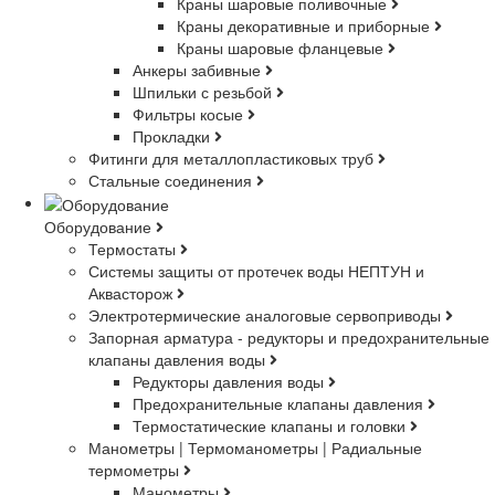
Краны шаровые поливочные
Краны декоративные и приборные
Краны шаровые фланцевые
Анкеры забивные
Шпильки с резьбой
Фильтры косые
Прокладки
Фитинги для металлопластиковых труб
Стальные соединения
Оборудование
Термостаты
Системы защиты от протечек воды НЕПТУН и
Аквасторож
Электротермические аналоговые сервоприводы
Запорная арматура - редукторы и предохранительные
клапаны давления воды
Редукторы давления воды
Предохранительные клапаны давления
Термостатические клапаны и головки
Манометры | Термоманометры | Радиальные
термометры
Манометры