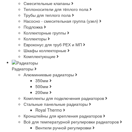
Смесительные клапаны
Теплоносители для тёплого пола
Трубы для теплого пола
Насосно - смесительная группа (узел)
Подложка
Коллекторные группы
Коллекторы
Евроконус для труб РЕХ и МП
Шкафы коллекторные
Комплектующие
Радиаторы
Алюминиевые радиаторы
350мм
500мм
200мм
Комплекты для подключения радиаторов
Стальные панельные радиаторы
Royal Thermo
Кронштейны для крепления радиаторов
Всё для температурной регулировки радиаторов
Вентили ручной регулировки