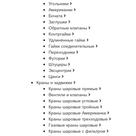
Угольники
Американки
Бочата
Заглушки
Обратные клапаны
Контргайки
Удлинённые гайки
Гайки соединительные
Переходники
Футорки
Штуцеры
Эксцентрик
Цанги
Краны и задвижки
Краны шаровые прямые
Вентили и клапаны
Краны шаровые угловые
Краны шаровые тройные
Краны шаровые Американка
Краны шаровые трехходовые
Газовые краны шаровые
Краны шаровые с фильтром