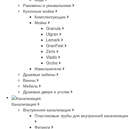
Раковины и умывальники
Кухонные мойки
Комплектующие
Мойки
Granula
Ulgran
Lemark
GranFest
Zerix
Vladix
Grohe
Измельчители
Душевые кабины
Ванны
Мебель
Душевые двери и уголки
Канализация
Внутренняя канализация
Пластиковые трубы для внутренней канализации
Фитинги