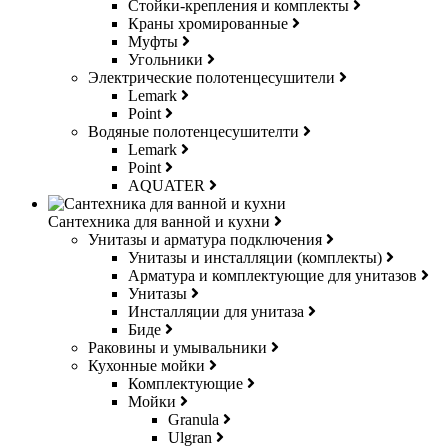
Стойки-крепления и комплекты
Краны хромированные
Муфты
Угольники
Электрические полотенцесушители
Lemark
Point
Водяные полотенцесушителти
Lemark
Point
AQUATER
Сантехника для ванной и кухни
Унитазы и арматура подключения
Унитазы и инсталляции (комплекты)
Арматура и комплектующие для унитазов
Унитазы
Инсталляции для унитаза
Биде
Раковины и умывальники
Кухонные мойки
Комплектующие
Мойки
Granula
Ulgran