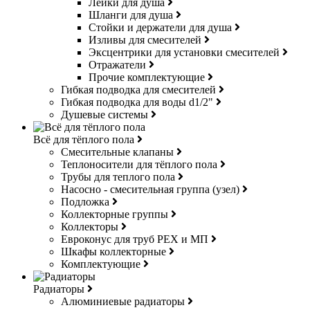
Лейки для душа
Шланги для душа
Стойки и держатели для душа
Изливы для смесителей
Эксцентрики для установки смесителей
Отражатели
Прочие комплектующие
Гибкая подводка для смесителей
Гибкая подводка для воды d1/2"
Душевые системы
Всё для тёплого пола
Смесительные клапаны
Теплоносители для тёплого пола
Трубы для теплого пола
Насосно - смесительная группа (узел)
Подложка
Коллекторные группы
Коллекторы
Евроконус для труб РЕХ и МП
Шкафы коллекторные
Комплектующие
Радиаторы
Алюминиевые радиаторы