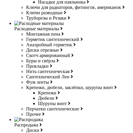
Насадки для паяльника
Ключи для радиаторов, фитингов, американок
Ключи разводные
Труборезы и Резаки
Расходные материалы
Монтажная пена
Герметик сантехнический
Анаэробный герметик
Диски отрезные
Скотч армированный
Буры и свёрла
Прокладки
Нить сантехническая
Сантехнический Лен
Фум ленты
Крепежи, дюбели, заклёпки, шурупы винт
Крепежи
Дюбели
Шурупы винт
Перчатки сантехнические
Прочее
Распродажа
Диски