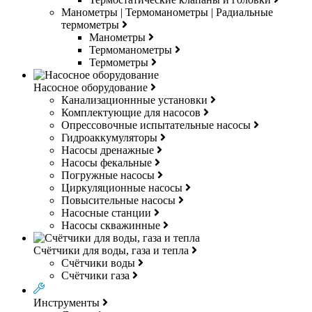
Манометры | Термоманометры | Радиальные
термометры
Манометры
Термоманометры
Термометры
Насосное оборудование
Канализационнные установки
Комплектующие для насосов
Опрессовочные испытательные насосы
Гидроаккумуляторы
Насосы дренажные
Насосы фекальные
Погружные насосы
Циркуляционные насосы
Повысительные насосы
Насосные станции
Насосы скважинные
Счётчики для воды, газа и тепла
Счётчики воды
Счётчики газа
Инструменты