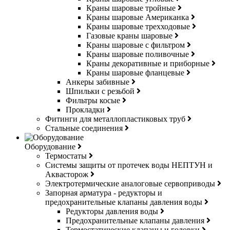
Краны шаровые тройные
Краны шаровые Американка
Краны шаровые трехходовые
Газовые краны шаровые
Краны шаровые с фильтром
Краны шаровые поливочные
Краны декоративные и приборные
Краны шаровые фланцевые
Анкеры забивные
Шпильки с резьбой
Фильтры косые
Прокладки
Фитинги для металлопластиковых труб
Стальные соединения
Оборудование
Термостаты
Системы защиты от протечек воды НЕПТУН и
Аквасторож
Электротермические аналоговые сервоприводы
Запорная арматура - редукторы и
предохранительные клапаны давления воды
Редукторы давления воды
Предохранительные клапаны давления
Термостатические клапаны и головки