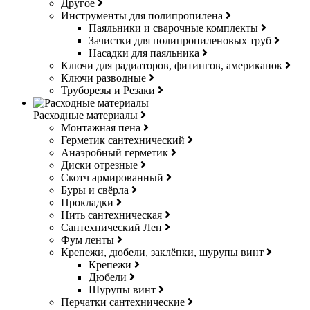
Другое
Инструменты для полипропилена
Паяльники и сварочные комплекты
Зачистки для полипропиленовых труб
Насадки для паяльника
Ключи для радиаторов, фитингов, американок
Ключи разводные
Труборезы и Резаки
Расходные материалы
Монтажная пена
Герметик сантехнический
Анаэробный герметик
Диски отрезные
Скотч армированный
Буры и свёрла
Прокладки
Нить сантехническая
Сантехнический Лен
Фум ленты
Крепежи, дюбели, заклёпки, шурупы винт
Крепежи
Дюбели
Шурупы винт
Перчатки сантехнические