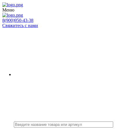
Меню
8(900)950-43-38
Свяжитесь с нами