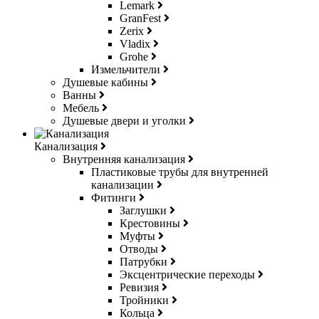
Lemark
GranFest
Zerix
Vladix
Grohe
Измельчители
Душевые кабины
Ванны
Мебель
Душевые двери и уголки
Канализация
Внутренняя канализация
Пластиковые трубы для внутренней
канализации
Фитинги
Заглушки
Крестовины
Муфты
Отводы
Патрубки
Эксцентрические переходы
Ревизия
Тройники
Кольца