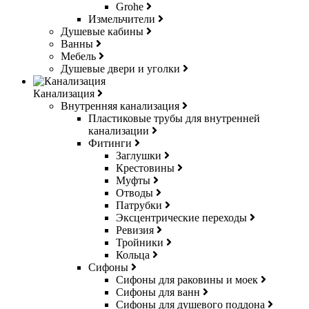
Grohe
Измельчители
Душевые кабины
Ванны
Мебель
Душевые двери и уголки
Канализация
Внутренняя канализация
Пластиковые трубы для внутренней
канализации
Фитинги
Заглушки
Крестовины
Муфты
Отводы
Патрубки
Эксцентрические переходы
Ревизия
Тройники
Кольца
Сифоны
Сифоны для раковины и моек
Сифоны для ванн
Сифоны для душевого поддона