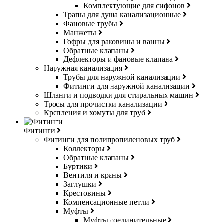
Комплектующие для сифонов
Трапы для душа канализационные
Фановые трубы
Манжеты
Гофры для раковины и ванны
Обратные клапаны
Дефлекторы и фановые клапана
Наружная канализация
Трубы для наружной канализации
Фитинги для наружной канализации
Шланги и подводки для стиральных машин
Тросы для прочистки канализации
Крепления и хомуты для труб
Фитинги
Фитинги для полипропиленовых труб
Коллекторы
Обратные клапаны
Буртики
Вентиля и краны
Заглушки
Крестовины
Компенсационные петли
Муфты
Муфты соединительные