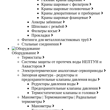
Краны шаровые с фильтром
Краны шаровые поливочные
Краны декоративные и приборные
Краны шаровые фланцевые
Анкеры забивные
Шпильки с резьбой
Фильтры косые
Прокладки
Фитинги для металлопластиковых труб
Стальные соединения
Оборудование
Термостаты
Системы защиты от протечек воды НЕПТУН и
Аквасторож
Электротермические аналоговые сервоприводы
Запорная арматура - редукторы и
предохранительные клапаны давления воды
Редукторы давления воды
Предохранительные клапаны давления
Термостатические клапаны и головки
Манометры | Термоманометры | Радиальные
термометры
Манометры