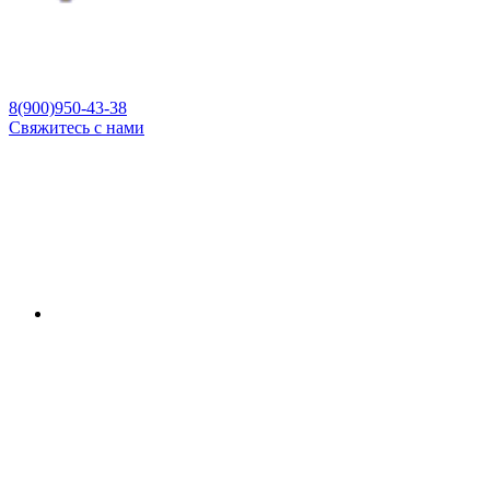
8(900)950-43-38
Свяжитесь с нами