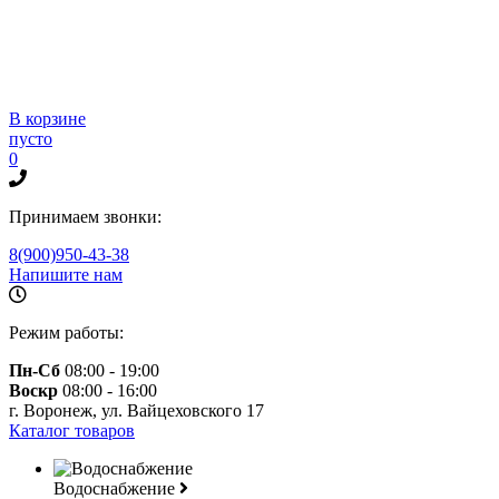
В корзине
пусто
0
Принимаем звонки:
8(900)950-43-38
Напишите нам
Режим работы:
Пн-Сб
08:00 - 19:00
Воскр
08:00 - 16:00
г. Воронеж, ул. Вайцеховского 17
Каталог товаров
Водоснабжение