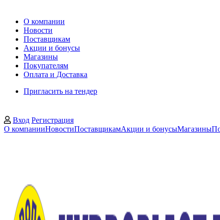
О компании
Новости
Поставщикам
Акции и бонусы
Магазины
Покупателям
Оплата и Доставка
Пригласить на тендер
Вход
Регистрация
О компании
Новости
Поставщикам
Акции и бонусы
Магазины
По