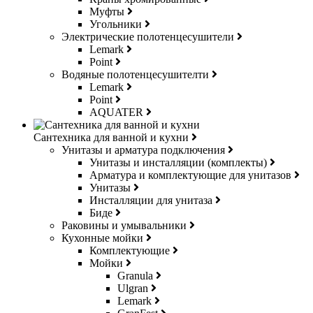
Муфты
Угольники
Электрические полотенцесушители
Lemark
Point
Водяные полотенцесушителти
Lemark
Point
AQUATER
Сантехника для ванной и кухни
Унитазы и арматура подключения
Унитазы и инсталляции (комплекты)
Арматура и комплектующие для унитазов
Унитазы
Инсталляции для унитаза
Биде
Раковины и умывальники
Кухонные мойки
Комплектующие
Мойки
Granula
Ulgran
Lemark