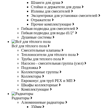
Шланги для душа
Стойки и держатели для душа
Изливы для смесителей
Эксцентрики для установки смесителей
Отражатели
Прочие комплектующие
Гибкая подводка для смесителей
Гибкая подводка для воды d1/2"
Душевые системы
Всё для тёплого пола
Смесительные клапаны
Теплоносители для тёплого пола
Трубы для теплого пола
Насосно - смесительная группа (узел)
Подложка
Коллекторные группы
Коллекторы
Евроконус для труб РЕХ и МП
Шкафы коллекторные
Комплектующие
Радиаторы
Алюминиевые радиаторы
350мм