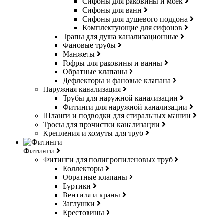
Сифоны для раковины и моек
Сифоны для ванн
Сифоны для душевого поддона
Комплектующие для сифонов
Трапы для душа канализационные
Фановые трубы
Манжеты
Гофры для раковины и ванны
Обратные клапаны
Дефлекторы и фановые клапана
Наружная канализация
Трубы для наружной канализации
Фитинги для наружной канализации
Шланги и подводки для стиральных машин
Тросы для прочистки канализации
Крепления и хомуты для труб
Фитинги
Фитинги для полипропиленовых труб
Коллекторы
Обратные клапаны
Буртики
Вентиля и краны
Заглушки
Крестовины