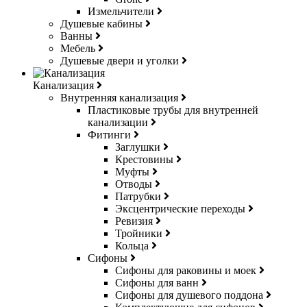
Измельчители
Душевые кабины
Ванны
Мебель
Душевые двери и уголки
Канализация
Внутренняя канализация
Пластиковые трубы для внутренней
канализации
Фитинги
Заглушки
Крестовины
Муфты
Отводы
Патрубки
Эксцентрические переходы
Ревизия
Тройники
Кольца
Сифоны
Сифоны для раковины и моек
Сифоны для ванн
Сифоны для душевого поддона