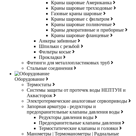
Краны шаровые Американка
Краны шаровые трехходовые
Газовые краны шаровые
Краны шаровые с фильтром
Краны шаровые поливочные
Краны декоративные и приборные
Краны шаровые фланцевые
Анкеры забивные
Шпильки с резьбой
Фильтры косые
Прокладки
Фитинги для металлопластиковых труб
Стальные соединения
Оборудование
Термостаты
Системы защиты от протечек воды НЕПТУН и
Аквасторож
Электротермические аналоговые сервоприводы
Запорная арматура - редукторы и
предохранительные клапаны давления воды
Редукторы давления воды
Предохранительные клапаны давления
Термостатические клапаны и головки
Манометры | Термоманометры | Радиальные