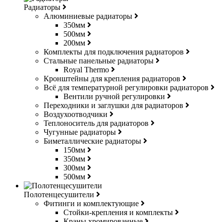
Радиаторы
Алюминиевые радиаторы
350мм
500мм
200мм
Комплекты для подключения радиаторов
Стальные панельные радиаторы
Royal Thermo
Кронштейны для крепления радиаторов
Всё для температурной регулировки радиаторов
Вентили ручной регулировки
Переходники и заглушки для радиаторов
Воздухоотводчики
Теплоноситель для радиаторов
Чугунные радиаторы
Биметаллические радиаторы
150мм
350мм
300мм
500мм
Полотенцесушители
Фитинги и комплектующие
Стойки-крепления и комплекты
Краны хромированные