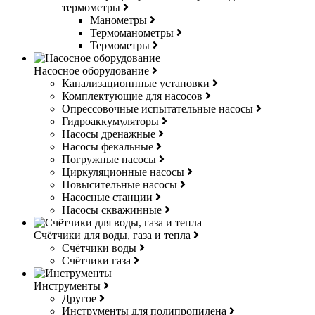
термометры
Манометры
Термоманометры
Термометры
Насосное оборудование
Канализационнные установки
Комплектующие для насосов
Опрессовочные испытательные насосы
Гидроаккумуляторы
Насосы дренажные
Насосы фекальные
Погружные насосы
Циркуляционные насосы
Повысительные насосы
Насосные станции
Насосы скважинные
Счётчики для воды, газа и тепла
Счётчики воды
Счётчики газа
Инструменты
Другое
Инструменты для полипропилена