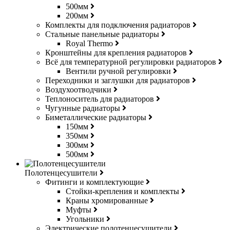
500мм
200мм
Комплекты для подключения радиаторов
Стальные панельные радиаторы
Royal Thermo
Кронштейны для крепления радиаторов
Всё для температурной регулировки радиаторов
Вентили ручной регулировки
Переходники и заглушки для радиаторов
Воздухоотводчики
Теплоноситель для радиаторов
Чугунные радиаторы
Биметаллические радиаторы
150мм
350мм
300мм
500мм
Полотенцесушители
Фитинги и комплектующие
Стойки-крепления и комплекты
Краны хромированные
Муфты
Угольники
Электрические полотенцесушители