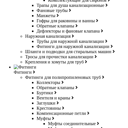
Комплектующие для сифонов
Трапы для душа канализационные
Фановые трубы
Манжеты
Гофры для раковины и ванны
Обратные клапаны
Дефлекторы и фановые клапана
Наружная канализация
Трубы для наружной канализации
Фитинги для наружной канализации
Шланги и подводки для стиральных машин
Тросы для прочистки канализации
Крепления и хомуты для труб
Фитинги
Фитинги для полипропиленовых труб
Коллекторы
Обратные клапаны
Буртики
Вентиля и краны
Заглушки
Крестовины
Компенсационные петли
Муфты
Муфты соединительные