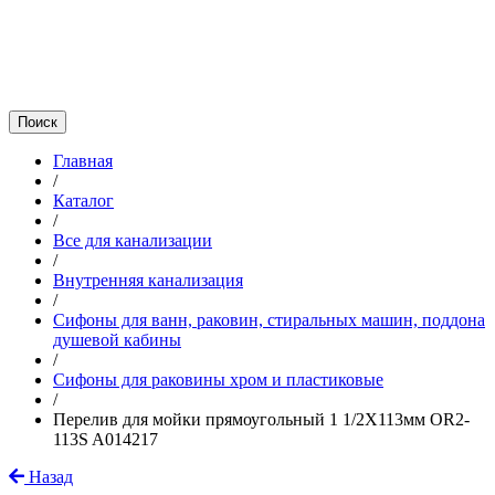
Главная
/
Каталог
/
Все для канализации
/
Внутренняя канализация
/
Сифоны для ванн, раковин, стиральных машин, поддона
душевой кабины
/
Сифоны для раковины хром и пластиковые
/
Перелив для мойки прямоугольный 1 1/2Х113мм OR2-
113S A014217
Назад