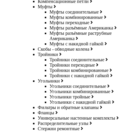
Компенсационные петли
Муфты
Муфты соединительные
Муфты комбинированные
Муфты переходные
Муфты разъёмные Американка
Муфты разъёмные раструбные
Американка
Муфты с накидной гайкой
Скобы - обводные колена
Тройники
Тройники соединительные
Тройники переходные
Тройники комбинированные
Тройники с накидной гайкой
Угольники
Угольники соединительные
Угольники комбинированные
Угольники тройные
Угольники с накидной гайкой
Фильтры и обратные клапаны
Фланцы
Универсальные настенные комплекты
Распределительные узлы
Стержни ремонтные