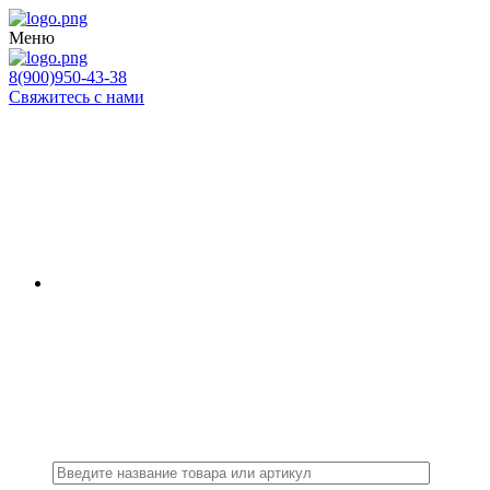
Меню
8(900)950-43-38
Свяжитесь с нами