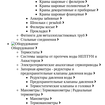
Краны шаровые с фильтром
Краны шаровые поливочные
Краны декоративные и приборные
Краны шаровые фланцевые
Анкеры забивные
Шпильки с резьбой
Фильтры косые
Прокладки
Фитинги для металлопластиковых труб
Стальные соединения
Оборудование
Термостаты
Системы защиты от протечек воды НЕПТУН и
Аквасторож
Электротермические аналоговые сервоприводы
Запорная арматура - редукторы и
предохранительные клапаны давления воды
Редукторы давления воды
Предохранительные клапаны давления
Термостатические клапаны и головки
Манометры | Термоманометры | Радиальные
термометры
Манометры
Термоманометры