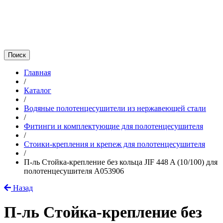
Главная
/
Каталог
/
Водяные полотенцесушители из нержавеющей стали
/
Фитинги и комплектующие для полотенцесушителя
/
Стоики-крепления и крепеж для полотенцесушителя
/
П-ль Стойка-крепление без кольца JIF 448 A (10/100) для
полотенцесушителя A053906
Назад
П-ль Стойка-крепление без