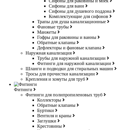
Сифоны для раковины и моек
Сифоны для ванн
Сифоны для душевого поддона
Комплектующие для сифонов
Трапы для душа канализационные
Фановые трубы
Манжеты
Гофры для раковины и ванны
Обратные клапаны
Дефлекторы и фановые клапана
Наружная канализация
Трубы для наружной канализации
Фитинги для наружной канализации
Шланги и подводки для стиральных машин
Тросы для прочистки канализации
Крепления и хомуты для труб
Фитинги
Фитинги для полипропиленовых труб
Коллекторы
Обратные клапаны
Буртики
Вентиля и краны
Заглушки
Крестовины