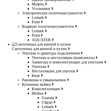
Муфты
Угольники
Электрические полотенцесушители
Lemark
Point
Водяные полотенцесушителти
Lemark
Point
AQUATER
Сантехника для ванной и кухни
Унитазы и арматура подключения
Унитазы и инсталляции (комплекты)
Арматура и комплектующие для унитазов
Унитазы
Инсталляции для унитаза
Биде
Раковины и умывальники
Кухонные мойки
Комплектующие
Мойки
Granula
Ulgran
Lemark