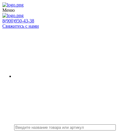
Меню
8(900)950-43-38
Свяжитесь с нами