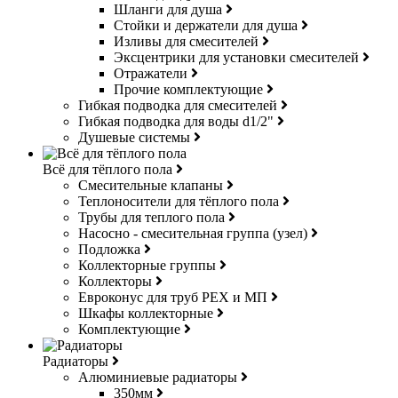
Шланги для душа
Стойки и держатели для душа
Изливы для смесителей
Эксцентрики для установки смесителей
Отражатели
Прочие комплектующие
Гибкая подводка для смесителей
Гибкая подводка для воды d1/2"
Душевые системы
Всё для тёплого пола
Смесительные клапаны
Теплоносители для тёплого пола
Трубы для теплого пола
Насосно - смесительная группа (узел)
Подложка
Коллекторные группы
Коллекторы
Евроконус для труб РЕХ и МП
Шкафы коллекторные
Комплектующие
Радиаторы
Алюминиевые радиаторы
350мм