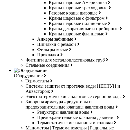
Краны шаровые Американка
Краны шаровые трехходовые
Газовые краны шаровые
Краны шаровые с фильтром
Краны шаровые поливочные
Краны декоративные и приборные
Краны шаровые фланцевые
Анкеры забивные
Шпильки с резьбой
Фильтры косые
Прокладки
Фитинги для металлопластиковых труб
Стальные соединения
Оборудование
Термостаты
Системы защиты от протечек воды НЕПТУН и
Аквасторож
Электротермические аналоговые сервоприводы
Запорная арматура - редукторы и
предохранительные клапаны давления воды
Редукторы давления воды
Предохранительные клапаны давления
Термостатические клапаны и головки
Манометры | Термоманометры | Радиальные