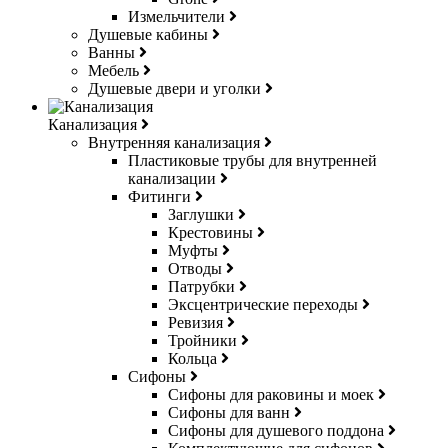
Измельчители
Душевые кабины
Ванны
Мебель
Душевые двери и уголки
Канализация
Внутренняя канализация
Пластиковые трубы для внутренней
канализации
Фитинги
Заглушки
Крестовины
Муфты
Отводы
Патрубки
Эксцентрические переходы
Ревизия
Тройники
Кольца
Сифоны
Сифоны для раковины и моек
Сифоны для ванн
Сифоны для душевого поддона