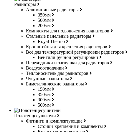
Радиаторы
Алюминиевые радиаторы
350мм
500мм
200мм
Комплекты для подключения радиаторов
Стальные панельные радиаторы
Royal Thermo
Кронштейны для крепления радиаторов
Всё для температурной регулировки радиаторов
Вентили ручной регулировки
Переходники и заглушки для радиаторов
Воздухоотводчики
Теплоноситель для радиаторов
Чугунные радиаторы
Биметаллические радиаторы
150мм
350мм
300мм
500мм
Полотенцесушители
Фитинги и комплектующие
Стойки-крепления и комплекты
Краны хромированные