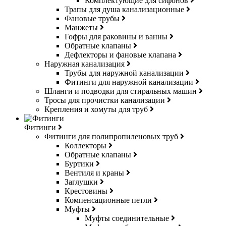
Комплектующие для сифонов
Трапы для душа канализационные
Фановые трубы
Манжеты
Гофры для раковины и ванны
Обратные клапаны
Дефлекторы и фановые клапана
Наружная канализация
Трубы для наружной канализации
Фитинги для наружной канализации
Шланги и подводки для стиральных машин
Тросы для прочистки канализации
Крепления и хомуты для труб
Фитинги
Фитинги для полипропиленовых труб
Коллекторы
Обратные клапаны
Буртики
Вентиля и краны
Заглушки
Крестовины
Компенсационные петли
Муфты
Муфты соединительные