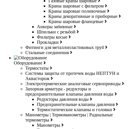
Газовые краны шаровые
Краны шаровые с фильтром
Краны шаровые поливочные
Краны декоративные и приборные
Краны шаровые фланцевые
Анкеры забивные
Шпильки с резьбой
Фильтры косые
Прокладки
Фитинги для металлопластиковых труб
Стальные соединения
Оборудование
Термостаты
Системы защиты от протечек воды НЕПТУН и
Аквасторож
Электротермические аналоговые сервоприводы
Запорная арматура - редукторы и
предохранительные клапаны давления воды
Редукторы давления воды
Предохранительные клапаны давления
Термостатические клапаны и головки
Манометры | Термоманометры | Радиальные
термометры
Манометры