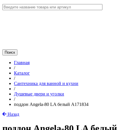
Главная
/
Каталог
/
Сантехника для ванной и кухни
/
Душевые двери и уголки
/
поддон Angela-80 LA белый A171834
Назад
поддон Angela-80 LA белый