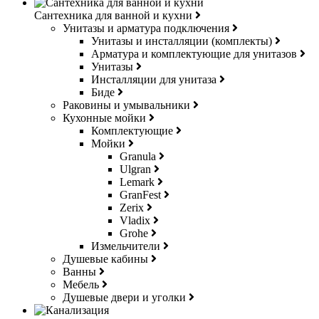
Сантехника для ванной и кухни
Унитазы и арматура подключения
Унитазы и инсталляции (комплекты)
Арматура и комплектующие для унитазов
Унитазы
Инсталляции для унитаза
Биде
Раковины и умывальники
Кухонные мойки
Комплектующие
Мойки
Granula
Ulgran
Lemark
GranFest
Zerix
Vladix
Grohe
Измельчители
Душевые кабины
Ванны
Мебель
Душевые двери и уголки