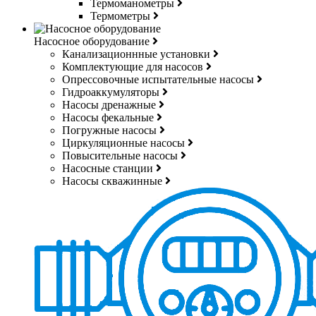
Термоманометры
Термометры
Насосное оборудование
Канализационнные установки
Комплектующие для насосов
Опрессовочные испытательные насосы
Гидроаккумуляторы
Насосы дренажные
Насосы фекальные
Погружные насосы
Циркуляционные насосы
Повысительные насосы
Насосные станции
Насосы скважинные