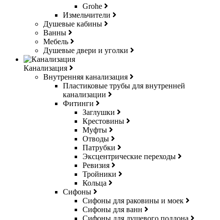
Grohe
Измельчители
Душевые кабины
Ванны
Мебель
Душевые двери и уголки
Канализация
Внутренняя канализация
Пластиковые трубы для внутренней
канализации
Фитинги
Заглушки
Крестовины
Муфты
Отводы
Патрубки
Эксцентрические переходы
Ревизия
Тройники
Кольца
Сифоны
Сифоны для раковины и моек
Сифоны для ванн
Сифоны для душевого поддона