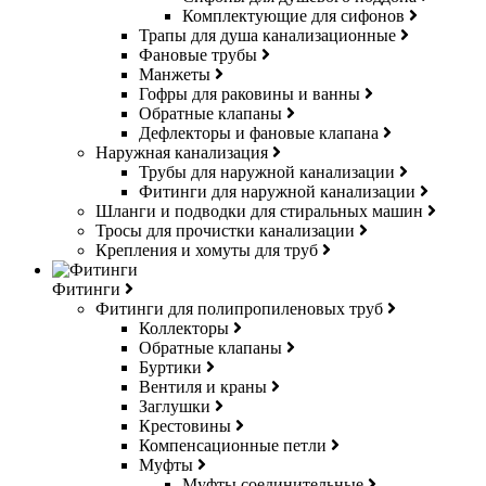
Комплектующие для сифонов
Трапы для душа канализационные
Фановые трубы
Манжеты
Гофры для раковины и ванны
Обратные клапаны
Дефлекторы и фановые клапана
Наружная канализация
Трубы для наружной канализации
Фитинги для наружной канализации
Шланги и подводки для стиральных машин
Тросы для прочистки канализации
Крепления и хомуты для труб
Фитинги
Фитинги для полипропиленовых труб
Коллекторы
Обратные клапаны
Буртики
Вентиля и краны
Заглушки
Крестовины
Компенсационные петли
Муфты
Муфты соединительные