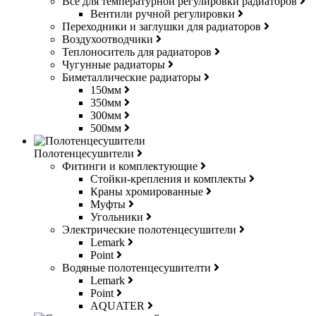
Всё для температурной регулировки радиаторов
Вентили ручной регулировки
Переходники и заглушки для радиаторов
Воздухоотводчики
Теплоноситель для радиаторов
Чугунные радиаторы
Биметаллические радиаторы
150мм
350мм
300мм
500мм
Полотенцесушители
Фитинги и комплектующие
Стойки-крепления и комплекты
Краны хромированные
Муфты
Угольники
Электрические полотенцесушители
Lemark
Point
Водяные полотенцесушителти
Lemark
Point
AQUATER