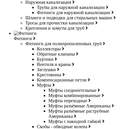
Наружная канализация
Трубы для наружной канализации
Фитинги для наружной канализации
Шланги и подводки для стиральных машин
Тросы для прочистки канализации
Крепления и хомуты для труб
Фитинги
Фитинги для полипропиленовых труб
Коллекторы
Обратные клапаны
Буртики
Вентиля и краны
Заглушки
Крестовины
Компенсационные петли
Муфты
Муфты соединительные
Муфты комбинированные
Муфты переходные
Муфты разъёмные Американка
Муфты разъёмные раструбные
Американка
Муфты с накидной гайкой
Скобы - обводные колена