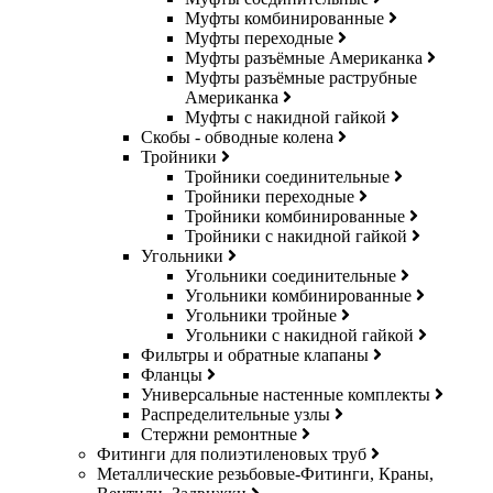
Муфты комбинированные
Муфты переходные
Муфты разъёмные Американка
Муфты разъёмные раструбные
Американка
Муфты с накидной гайкой
Скобы - обводные колена
Тройники
Тройники соединительные
Тройники переходные
Тройники комбинированные
Тройники с накидной гайкой
Угольники
Угольники соединительные
Угольники комбинированные
Угольники тройные
Угольники с накидной гайкой
Фильтры и обратные клапаны
Фланцы
Универсальные настенные комплекты
Распределительные узлы
Стержни ремонтные
Фитинги для полиэтиленовых труб
Металлические резьбовые-Фитинги, Краны,