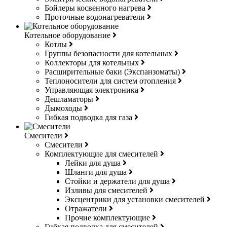
Бойлеры косвенного нагрева
Проточные водонагреватели
Котельное оборудование
Котлы
Группы безопасности для котельных
Коллекторы для котельных
Расширительные баки (Экспанзоматы)
Теплоносители для систем отопления
Управляющая электроника
Дешламаторы
Дымоходы
Гибкая подводка для газа
Смесители
Смесители
Комплектующие для смесителей
Лейки для душа
Шланги для душа
Стойки и держатели для душа
Изливы для смесителей
Эксцентрики для установки смесителей
Отражатели
Прочие комплектующие
Гибкая подводка для смесителей