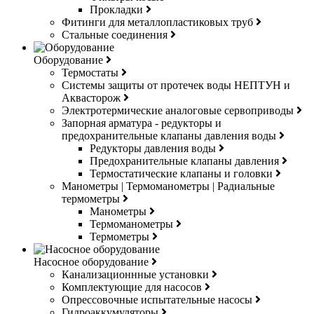
Прокладки
Фитинги для металлопластиковых труб
Стальные соединения
Оборудование
Термостаты
Системы защиты от протечек воды НЕПТУН и
Аквасторож
Электротермические аналоговые сервоприводы
Запорная арматура - редукторы и
предохранительные клапаны давления воды
Редукторы давления воды
Предохранительные клапаны давления
Термостатические клапаны и головки
Манометры | Термоманометры | Радиальные
термометры
Манометры
Термоманометры
Термометры
Насосное оборудование
Канализационнные установки
Комплектующие для насосов
Опрессовочные испытательные насосы
Гидроаккумуляторы