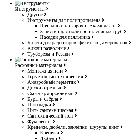
Инструменты
Другое
Инструменты для полипропилена
Паяльники и сварочные комплекты
Зачистки для полипропиленовых труб
Насадки для паяльника
Ключи для радиаторов, фитингов, американок
Ключи разводные
Труборезы и Резаки
Расходные материалы
Монтажная пена
Герметик сантехнический
Анаэробный герметик
Диски отрезные
Скотч армированный
Буры и свёрла
Прокладки
Нить сантехническая
Сантехнический Лен
Фум ленты
Крепежи, дюбели, заклёпки, шурупы винт
Крепежи
Дюбели