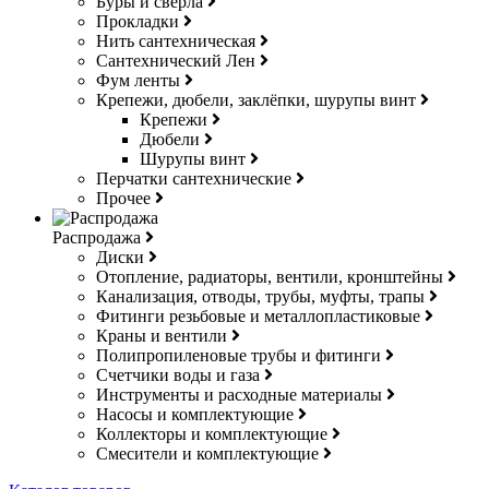
Буры и свёрла
Прокладки
Нить сантехническая
Сантехнический Лен
Фум ленты
Крепежи, дюбели, заклёпки, шурупы винт
Крепежи
Дюбели
Шурупы винт
Перчатки сантехнические
Прочее
Распродажа
Диски
Отопление, радиаторы, вентили, кронштейны
Канализация, отводы, трубы, муфты, трапы
Фитинги резьбовые и металлопластиковые
Краны и вентили
Полипропиленовые трубы и фитинги
Счетчики воды и газа
Инструменты и расходные материалы
Насосы и комплектующие
Коллекторы и комплектующие
Смесители и комплектующие