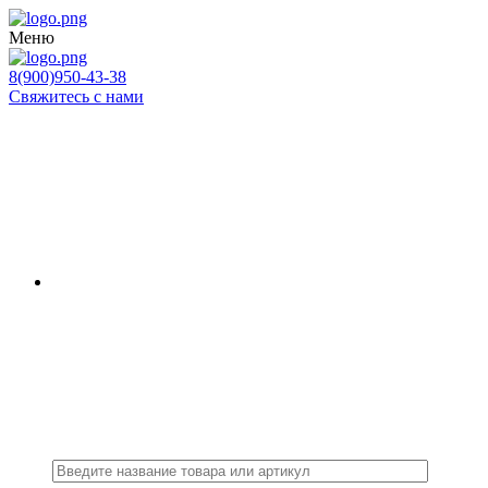
Меню
8(900)950-43-38
Свяжитесь с нами