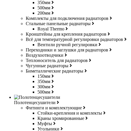
350мм
500мм
200мм
Комплекты для подключения радиаторов
Стальные панельные радиаторы
Royal Thermo
Кронштейны для крепления радиаторов
Всё для температурной регулировки радиаторов
Вентили ручной регулировки
Переходники и заглушки для радиаторов
Воздухоотводчики
Теплоноситель для радиаторов
Чугунные радиаторы
Биметаллические радиаторы
150мм
350мм
300мм
500мм
Полотенцесушители
Фитинги и комплектующие
Стойки-крепления и комплекты
Краны хромированные
Муфты
Угольники