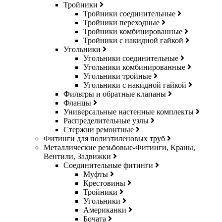
Тройники
Тройники соединительные
Тройники переходные
Тройники комбинированные
Тройники с накидной гайкой
Угольники
Угольники соединительные
Угольники комбинированные
Угольники тройные
Угольники с накидной гайкой
Фильтры и обратные клапаны
Фланцы
Универсальные настенные комплекты
Распределительные узлы
Стержни ремонтные
Фитинги для полиэтиленовых труб
Металлические резьбовые-Фитинги, Краны,
Вентили, Задвижки
Соединительные фитинги
Муфты
Крестовины
Тройники
Угольники
Американки
Бочата