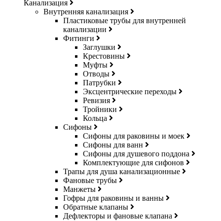
Канализация
Внутренняя канализация
Пластиковые трубы для внутренней
канализации
Фитинги
Заглушки
Крестовины
Муфты
Отводы
Патрубки
Эксцентрические переходы
Ревизия
Тройники
Кольца
Сифоны
Сифоны для раковины и моек
Сифоны для ванн
Сифоны для душевого поддона
Комплектующие для сифонов
Трапы для душа канализационные
Фановые трубы
Манжеты
Гофры для раковины и ванны
Обратные клапаны
Дефлекторы и фановые клапана