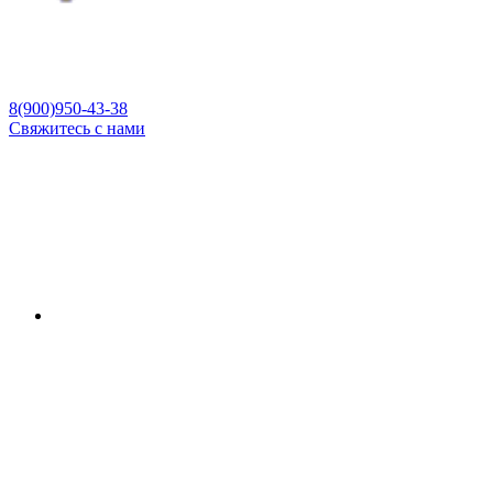
8(900)950-43-38
Свяжитесь с нами