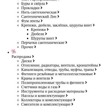
Буры и свёрла
Прокладки
Нить сантехническая
Сантехнический Лен
Фум ленты
Крепежи, дюбели, заклёпки, шурупы винт
Крепежи
Дюбели
Шурупы винт
Перчатки сантехнические
Прочее
Распродажа
Диски
Отопление, радиаторы, вентили, кронштейны
Канализация, отводы, трубы, муфты, трапы
Фитинги резьбовые и металлопластиковые
Краны и вентили
Полипропиленовые трубы и фитинги
Счетчики воды и газа
Инструменты и расходные материалы
Насосы и комплектующие
Коллекторы и комплектующие
Смесители и комплектующие