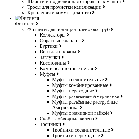
Шланги и подводки для стиральных машин
Тросы для прочистки канализации
Крепления и хомуты для труб
Фитинги
Фитинги для полипропиленовых труб
Коллекторы
Обратные клапаны
Буртики
Вентиля и краны
Заглушки
Крестовины
Компенсационные петли
Муфты
Муфты соединительные
Муфты комбинированные
Муфты переходные
Муфты разъёмные Американка
Муфты разъёмные раструбные
Американка
Муфты с накидной гайкой
Скобы - обводные колена
Тройники
Тройники соединительные
Тройники переходные