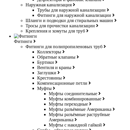
Наружная канализация
Трубы для наружной канализации
Фитинги для наружной канализации
Шланги и подводки для стиральных машин
Тросы для прочистки канализации
Крепления и хомуты для труб
Фитинги
Фитинги для полипропиленовых труб
Коллекторы
Обратные клапаны
Буртики
Вентиля и краны
Заглушки
Крестовины
Компенсационные петли
Муфты
Муфты соединительные
Муфты комбинированные
Муфты переходные
Муфты разъёмные Американка
Муфты разъёмные раструбные
Американка
Муфты с накидной гайкой