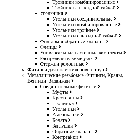
Тройники комбинированные
Тройники с накидной гайкой
Угольники
Угольники соединительные
Угольники комбинированные
Угольники тройные
Угольники с накидной гайкой
Фильтры и обратные клапаны
Фланцы
Универсальные настенные комплекты
Распределительные узлы
Стержни ремонтные
Фитинги для полиэтиленовых труб
Металлические резьбовые-Фитинги, Краны,
Вентили, Задвижки
Соединительные фитинги
Муфты
Крестовины
Тройники
Угольники
Американки
Бочата
Заглушки
Обратные клапаны
Контргайки