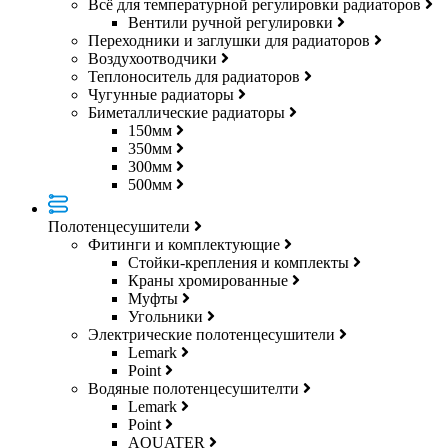
Всё для температурной регулировки радиаторов
Вентили ручной регулировки
Переходники и заглушки для радиаторов
Воздухоотводчики
Теплоноситель для радиаторов
Чугунные радиаторы
Биметаллические радиаторы
150мм
350мм
300мм
500мм
Полотенцесушители
Фитинги и комплектующие
Стойки-крепления и комплекты
Краны хромированные
Муфты
Угольники
Электрические полотенцесушители
Lemark
Point
Водяные полотенцесушителти
Lemark
Point
AQUATER