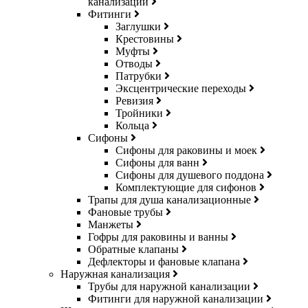
канализации
Фитинги
Заглушки
Крестовины
Муфты
Отводы
Патрубки
Эксцентрические переходы
Ревизия
Тройники
Кольца
Сифоны
Сифоны для раковины и моек
Сифоны для ванн
Сифоны для душевого поддона
Комплектующие для сифонов
Трапы для душа канализационные
Фановые трубы
Манжеты
Гофры для раковины и ванны
Обратные клапаны
Дефлекторы и фановые клапана
Наружная канализация
Трубы для наружной канализации
Фитинги для наружной канализации