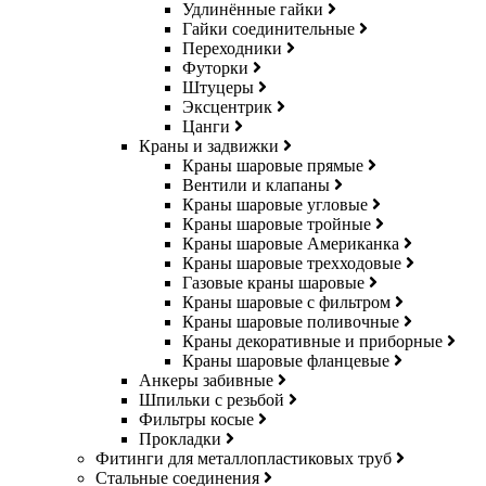
Удлинённые гайки
Гайки соединительные
Переходники
Футорки
Штуцеры
Эксцентрик
Цанги
Краны и задвижки
Краны шаровые прямые
Вентили и клапаны
Краны шаровые угловые
Краны шаровые тройные
Краны шаровые Американка
Краны шаровые трехходовые
Газовые краны шаровые
Краны шаровые с фильтром
Краны шаровые поливочные
Краны декоративные и приборные
Краны шаровые фланцевые
Анкеры забивные
Шпильки с резьбой
Фильтры косые
Прокладки
Фитинги для металлопластиковых труб
Стальные соединения