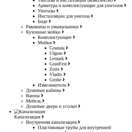
Унитазы и инсталляции (комплекты)
Арматура и комплектующие для унитазов
Унитазы
Инсталляции для унитаза
Биде
Раковины и умывальники
Кухонные мойки
Комплектующие
Мойки
Granula
Ulgran
Lemark
GranFest
Zerix
Vladix
Grohe
Измельчители
Душевые кабины
Ванны
Мебель
Душевые двери и уголки
Канализация
Внутренняя канализация
Пластиковые трубы для внутренней