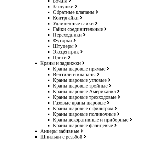
Бочата
Заглушки
Обратные клапаны
Контргайки
Удлинённые гайки
Гайки соединительные
Переходники
Футорки
Штуцеры
Эксцентрик
Цанги
Краны и задвижки
Краны шаровые прямые
Вентили и клапаны
Краны шаровые угловые
Краны шаровые тройные
Краны шаровые Американка
Краны шаровые трехходовые
Газовые краны шаровые
Краны шаровые с фильтром
Краны шаровые поливочные
Краны декоративные и приборные
Краны шаровые фланцевые
Анкеры забивные
Шпильки с резьбой