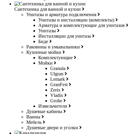
Сантехника для ванной и кухни
Унитазы и арматура подключения
Унитазы и инсталляции (комплекты)
Арматура и комплектующие для унитазов
Унитазы
Инсталляции для унитаза
Биде
Раковины и умывальники
Кухонные мойки
Комплектующие
Мойки
Granula
Ulgran
Lemark
GranFest
Zerix
Vladix
Grohe
Измельчители
Душевые кабины
Ванны
Мебель
Душевые двери и уголки