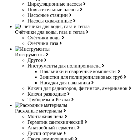
Циркуляционные насосы
Повысительные насосы
Насосные станции
Насосы скважинные
Счётчики для воды, газа и тепла
Счётчики воды
Счётчики газа
Инструменты
Другое
Инструменты для полипропилена
Паяльники и сварочные комплекты
Зачистки для полипропиленовых труб
Насадки для паяльника
Ключи для радиаторов, фитингов, американок
Ключи разводные
Труборезы и Резаки
Расходные материалы
Монтажная пена
Герметик сантехнический
Анаэробный герметик
Диски отрезные
Скотч армированный