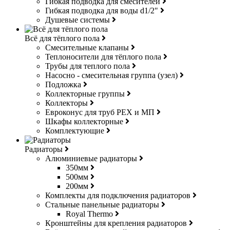
Гибкая подводка для смесителей
Гибкая подводка для воды d1/2"
Душевые системы
Всё для тёплого пола
Смесительные клапаны
Теплоносители для тёплого пола
Трубы для теплого пола
Насосно - смесительная группа (узел)
Подложка
Коллекторные группы
Коллекторы
Евроконус для труб РЕХ и МП
Шкафы коллекторные
Комплектующие
Радиаторы
Алюминиевые радиаторы
350мм
500мм
200мм
Комплекты для подключения радиаторов
Стальные панельные радиаторы
Royal Thermo
Кронштейны для крепления радиаторов