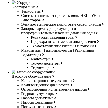
Оборудование
Термостаты
Системы защиты от протечек воды НЕПТУН и
Аквасторож
Электротермические аналоговые сервоприводы
Запорная арматура - редукторы и
предохранительные клапаны давления воды
Редукторы давления воды
Предохранительные клапаны давления
Термостатические клапаны и головки
Манометры | Термоманометры | Радиальные
термометры
Манометры
Термоманометры
Термометры
Насосное оборудование
Канализационнные установки
Комплектующие для насосов
Опрессовочные испытательные насосы
Гидроаккумуляторы
Насосы дренажные
Насосы фекальные
Погружные насосы