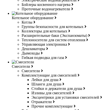
Электрические водонагреватели
Бойлеры косвенного нагрева
Проточные водонагреватели
Котельное оборудование
Котлы
Группы безопасности для котельных
Коллекторы для котельных
Расширительные баки (Экспанзоматы)
Теплоносители для систем отопления
Управляющая электроника
Дешламаторы
Дымоходы
Гибкая подводка для газа
Смесители
Смесители
Комплектующие для смесителей
Лейки для душа
Шланги для душа
Стойки и держатели для душа
Изливы для смесителей
Эксцентрики для установки смесителей
Отражатели
Прочие комплектующие