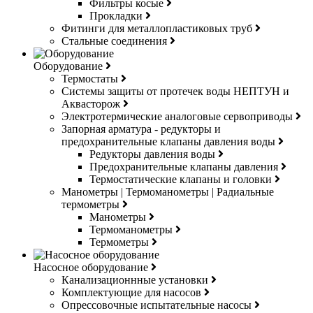
Фильтры косые
Прокладки
Фитинги для металлопластиковых труб
Стальные соединения
Оборудование
Термостаты
Системы защиты от протечек воды НЕПТУН и
Аквасторож
Электротермические аналоговые сервоприводы
Запорная арматура - редукторы и
предохранительные клапаны давления воды
Редукторы давления воды
Предохранительные клапаны давления
Термостатические клапаны и головки
Манометры | Термоманометры | Радиальные
термометры
Манометры
Термоманометры
Термометры
Насосное оборудование
Канализационнные установки
Комплектующие для насосов
Опрессовочные испытательные насосы