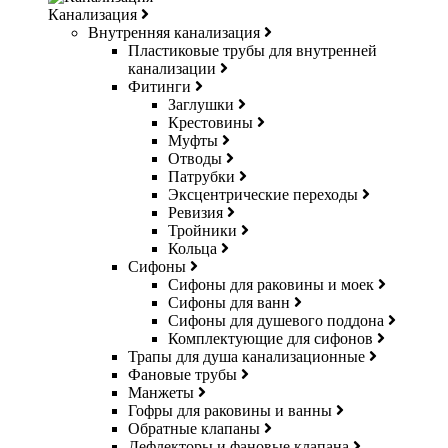
Канализация
Внутренняя канализация
Пластиковые трубы для внутренней
канализации
Фитинги
Заглушки
Крестовины
Муфты
Отводы
Патрубки
Эксцентрические переходы
Ревизия
Тройники
Кольца
Сифоны
Сифоны для раковины и моек
Сифоны для ванн
Сифоны для душевого поддона
Комплектующие для сифонов
Трапы для душа канализационные
Фановые трубы
Манжеты
Гофры для раковины и ванны
Обратные клапаны
Дефлекторы и фановые клапана