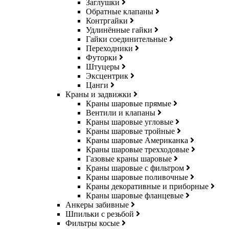
Заглушки
Обратные клапаны
Контргайки
Удлинённые гайки
Гайки соединительные
Переходники
Футорки
Штуцеры
Эксцентрик
Цанги
Краны и задвижки
Краны шаровые прямые
Вентили и клапаны
Краны шаровые угловые
Краны шаровые тройные
Краны шаровые Американка
Краны шаровые трехходовые
Газовые краны шаровые
Краны шаровые с фильтром
Краны шаровые поливочные
Краны декоративные и приборные
Краны шаровые фланцевые
Анкеры забивные
Шпильки с резьбой
Фильтры косые