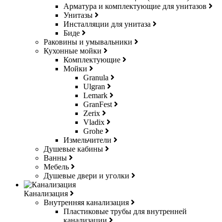
Арматура и комплектующие для унитазов
Унитазы
Инсталляции для унитаза
Биде
Раковины и умывальники
Кухонные мойки
Комплектующие
Мойки
Granula
Ulgran
Lemark
GranFest
Zerix
Vladix
Grohe
Измельчители
Душевые кабины
Ванны
Мебель
Душевые двери и уголки
Канализация
Внутренняя канализация
Пластиковые трубы для внутренней
канализации