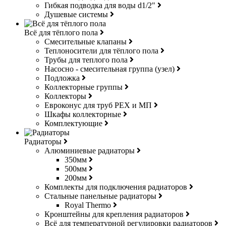
Гибкая подводка для воды d1/2"
Душевые системы
Всё для тёплого пола
Смесительные клапаны
Теплоносители для тёплого пола
Трубы для теплого пола
Насосно - смесительная группа (узел)
Подложка
Коллекторные группы
Коллекторы
Евроконус для труб РЕХ и МП
Шкафы коллекторные
Комплектующие
Радиаторы
Алюминиевые радиаторы
350мм
500мм
200мм
Комплекты для подключения радиаторов
Стальные панельные радиаторы
Royal Thermo
Кронштейны для крепления радиаторов
Всё для температурной регулировки радиаторов