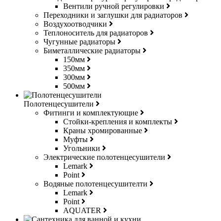
Вентили ручной регулировки
Переходники и заглушки для радиаторов
Воздухоотводчики
Теплоноситель для радиаторов
Чугунные радиаторы
Биметаллические радиаторы
150мм
350мм
300мм
500мм
Полотенцесушители
Фитинги и комплектующие
Стойки-крепления и комплекты
Краны хромированные
Муфты
Угольники
Электрические полотенцесушители
Lemark
Point
Водяные полотенцесушителти
Lemark
Point
AQUATER