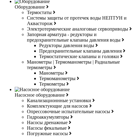
Оборудование
Термостаты
Системы защиты от протечек воды НЕПТУН и
Аквасторож
Электротермические аналоговые сервоприводы
Запорная арматура - редукторы и
предохранительные клапаны давления воды
Редукторы давления воды
Предохранительные клапаны давления
Термостатические клапаны и головки
Манометры | Термоманометры | Радиальные
термометры
Манометры
Термоманометры
Термометры
Насосное оборудование
Канализационнные установки
Комплектующие для насосов
Опрессовочные испытательные насосы
Гидроаккумуляторы
Насосы дренажные
Насосы фекальные
Погружные насосы