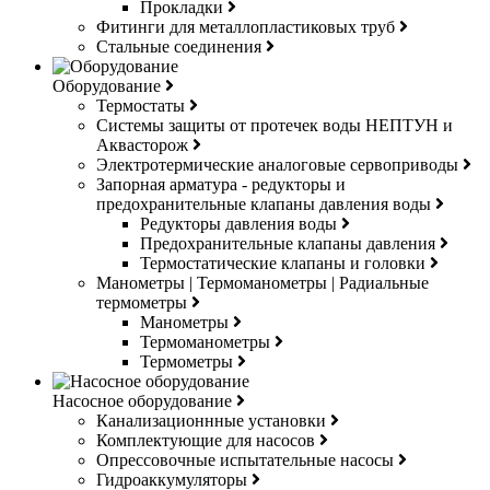
Прокладки
Фитинги для металлопластиковых труб
Стальные соединения
Оборудование
Термостаты
Системы защиты от протечек воды НЕПТУН и
Аквасторож
Электротермические аналоговые сервоприводы
Запорная арматура - редукторы и
предохранительные клапаны давления воды
Редукторы давления воды
Предохранительные клапаны давления
Термостатические клапаны и головки
Манометры | Термоманометры | Радиальные
термометры
Манометры
Термоманометры
Термометры
Насосное оборудование
Канализационнные установки
Комплектующие для насосов
Опрессовочные испытательные насосы
Гидроаккумуляторы