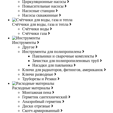
Циркуляционные насосы
Повысительные насосы
Насосные станции
Насосы скважинные
Счётчики для воды, газа и тепла
Счётчики воды
Счётчики газа
Инструменты
Другое
Инструменты для полипропилена
Паяльники и сварочные комплекты
Зачистки для полипропиленовых труб
Насадки для паяльника
Ключи для радиаторов, фитингов, американок
Ключи разводные
Труборезы и Резаки
Расходные материалы
Монтажная пена
Герметик сантехнический
Анаэробный герметик
Диски отрезные
Скотч армированный