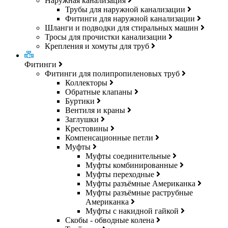
Наружная канализация
Трубы для наружной канализации
Фитинги для наружной канализации
Шланги и подводки для стиральных машин
Тросы для прочистки канализации
Крепления и хомуты для труб
Фитинги
Фитинги для полипропиленовых труб
Коллекторы
Обратные клапаны
Буртики
Вентиля и краны
Заглушки
Крестовины
Компенсационные петли
Муфты
Муфты соединительные
Муфты комбинированные
Муфты переходные
Муфты разъёмные Американка
Муфты разъёмные раструбные
Американка
Муфты с накидной гайкой
Скобы - обводные колена