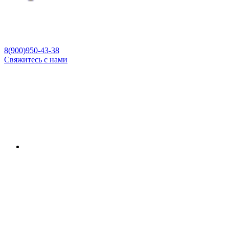
8(900)950-43-38
Свяжитесь с нами