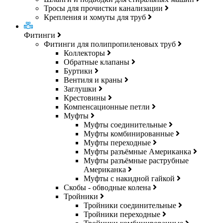
Тросы для прочистки канализации
Крепления и хомуты для труб
Фитинги
Фитинги для полипропиленовых труб
Коллекторы
Обратные клапаны
Буртики
Вентиля и краны
Заглушки
Крестовины
Компенсационные петли
Муфты
Муфты соединительные
Муфты комбинированные
Муфты переходные
Муфты разъёмные Американка
Муфты разъёмные раструбные
Американка
Муфты с накидной гайкой
Скобы - обводные колена
Тройники
Тройники соединительные
Тройники переходные