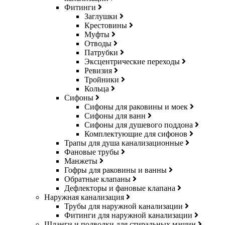
Фитинги
Заглушки
Крестовины
Муфты
Отводы
Патрубки
Эксцентрические переходы
Ревизия
Тройники
Кольца
Сифоны
Сифоны для раковины и моек
Сифоны для ванн
Сифоны для душевого поддона
Комплектующие для сифонов
Трапы для душа канализационные
Фановые трубы
Манжеты
Гофры для раковины и ванны
Обратные клапаны
Дефлекторы и фановые клапана
Наружная канализация
Трубы для наружной канализации
Фитинги для наружной канализации
Шланги и подводки для стиральных машин