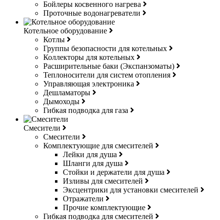
Бойлеры косвенного нагрева
Проточные водонагреватели
Котельное оборудование
Котлы
Группы безопасности для котельных
Коллекторы для котельных
Расширительные баки (Экспанзоматы)
Теплоносители для систем отопления
Управляющая электроника
Дешламаторы
Дымоходы
Гибкая подводка для газа
Смесители
Смесители
Комплектующие для смесителей
Лейки для душа
Шланги для душа
Стойки и держатели для душа
Изливы для смесителей
Эксцентрики для установки смесителей
Отражатели
Прочие комплектующие
Гибкая подводка для смесителей