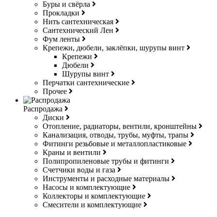
Буры и свёрла
Прокладки
Нить сантехническая
Сантехнический Лен
Фум ленты
Крепежи, дюбели, заклёпки, шурупы винт
Крепежи
Дюбели
Шурупы винт
Перчатки сантехнические
Прочее
Распродажа
Диски
Отопление, радиаторы, вентили, кронштейны
Канализация, отводы, трубы, муфты, трапы
Фитинги резьбовые и металлопластиковые
Краны и вентили
Полипропиленовые трубы и фитинги
Счетчики воды и газа
Инструменты и расходные материалы
Насосы и комплектующие
Коллекторы и комплектующие
Смесители и комплектующие