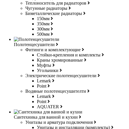
Теплоноситель для радиаторов
Чугунные радиаторы
Биметаллические радиаторы
150мм
350мм
300мм
500мм
Полотенцесушители
Фитинги и комплектующие
Стойки-крепления и комплекты
Краны хромированные
Муфты
Угольники
Электрические полотенцесушители
Lemark
Point
Водяные полотенцесушителти
Lemark
Point
AQUATER
Сантехника для ванной и кухни
Унитазы и арматура подключения
Унитазы и инсталляции (комплекты)