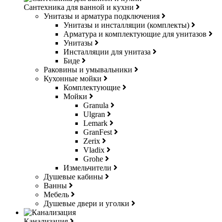
Сантехника для ванной и кухни
Унитазы и арматура подключения
Унитазы и инсталляции (комплекты)
Арматура и комплектующие для унитазов
Унитазы
Инсталляции для унитаза
Биде
Раковины и умывальники
Кухонные мойки
Комплектующие
Мойки
Granula
Ulgran
Lemark
GranFest
Zerix
Vladix
Grohe
Измельчители
Душевые кабины
Ванны
Мебель
Душевые двери и уголки
Канализация