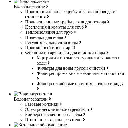
Водоснабжение
Полипропиленовые трубы для водопровода и
отопления
Полиэтиленовые трубы для водопровода
Крепления и хомуты для труб
Теплоизоляция для труб
Подводка для воды
Регуляторы давления воды
Поливочный инвентарь
Фильтры и картриджи для очистки воды
Картриджи и комплектующие для очистки
воды
Фильтры для воды грубой очистки
Фильтры промывные механической очистки
Фильтры колбовые и системы очистки воды
Водонагреватели
Газовые колонки
Электрические водонагреватели
Бойлеры косвенного нагрева
Проточные водонагреватели