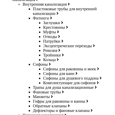
Внутренняя канализация
Пластиковые трубы для внутренней
канализации
Фитинги
Заглушки
Крестовины
Муфты
Отводы
Патрубки
Эксцентрические переходы
Ревизия
Тройники
Кольца
Сифоны
Сифоны для раковины и моек
Сифоны для ванн
Сифоны для душевого поддона
Комплектующие для сифонов
Трапы для душа канализационные
Фановые трубы
Манжеты
Гофры для раковины и ванны
Обратные клапаны
Дефлекторы и фановые клапана