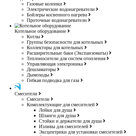
Газовые колонки
Электрические водонагреватели
Бойлеры косвенного нагрева
Проточные водонагреватели
Котельное оборудование
Котлы
Группы безопасности для котельных
Коллекторы для котельных
Расширительные баки (Экспанзоматы)
Теплоносители для систем отопления
Управляющая электроника
Дешламаторы
Дымоходы
Гибкая подводка для газа
Смесители
Смесители
Комплектующие для смесителей
Лейки для душа
Шланги для душа
Стойки и держатели для душа
Изливы для смесителей
Эксцентрики для установки смесителей