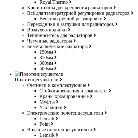
Royal Thermo
Кронштейны для крепления радиаторов
Всё для температурной регулировки радиаторов
Вентили ручной регулировки
Переходники и заглушки для радиаторов
Воздухоотводчики
Теплоноситель для радиаторов
Чугунные радиаторы
Биметаллические радиаторы
150мм
350мм
300мм
500мм
Полотенцесушители
Фитинги и комплектующие
Стойки-крепления и комплекты
Краны хромированные
Муфты
Угольники
Электрические полотенцесушители
Lemark
Point
Водяные полотенцесушителти
Lemark