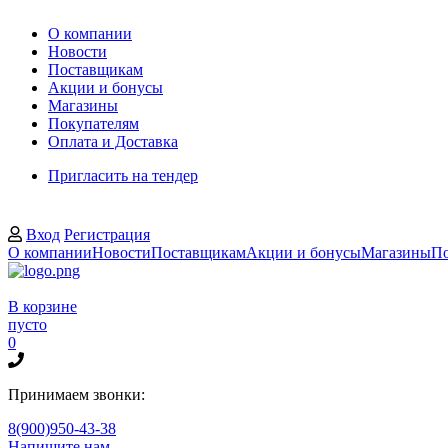
О компании
Новости
Поставщикам
Акции и бонусы
Магазины
Покупателям
Оплата и Доставка
Пригласить на тендер
Вход
Регистрация
О компании
Новости
Поставщикам
Акции и бонусы
Магазины
По
В корзине
пусто
0
Принимаем звонки:
8(900)950-43-38
Напишите нам