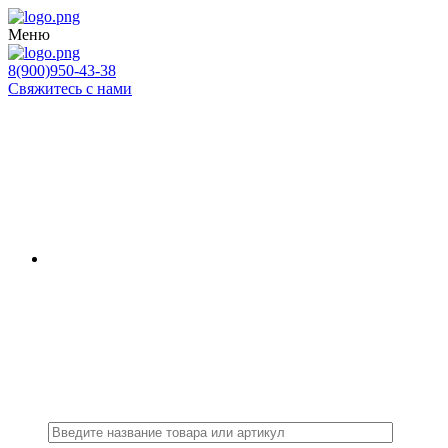
Меню
8(900)950-43-38
Свяжитесь с нами