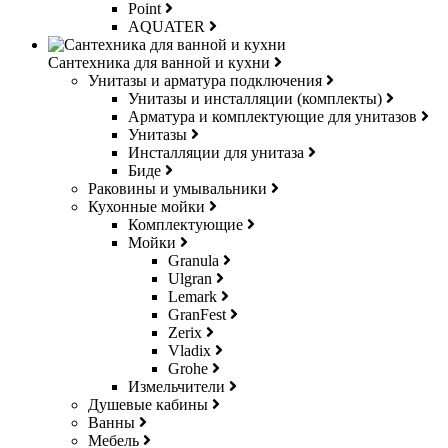
Point
AQUATER
Сантехника для ванной и кухни
Унитазы и арматура подключения
Унитазы и инсталляции (комплекты)
Арматура и комплектующие для унитазов
Унитазы
Инсталляции для унитаза
Биде
Раковины и умывальники
Кухонные мойки
Комплектующие
Мойки
Granula
Ulgran
Lemark
GranFest
Zerix
Vladix
Grohe
Измельчители
Душевые кабины
Ванны
Мебель