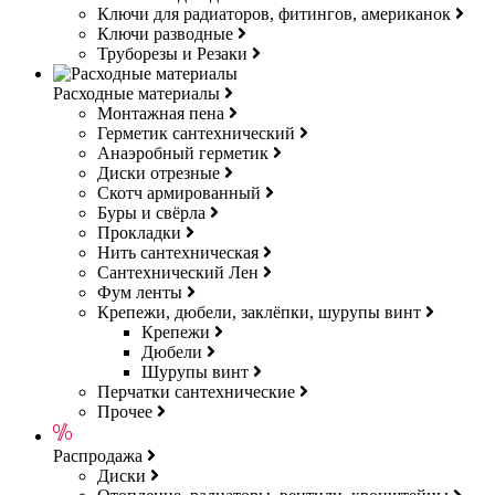
Ключи для радиаторов, фитингов, американок
Ключи разводные
Труборезы и Резаки
Расходные материалы
Монтажная пена
Герметик сантехнический
Анаэробный герметик
Диски отрезные
Скотч армированный
Буры и свёрла
Прокладки
Нить сантехническая
Сантехнический Лен
Фум ленты
Крепежи, дюбели, заклёпки, шурупы винт
Крепежи
Дюбели
Шурупы винт
Перчатки сантехнические
Прочее
Распродажа
Диски