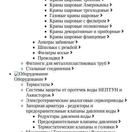
Краны шаровые Американка
Краны шаровые трехходовые
Газовые краны шаровые
Краны шаровые с фильтром
Краны шаровые поливочные
Краны декоративные и приборные
Краны шаровые фланцевые
Анкеры забивные
Шпильки с резьбой
Фильтры косые
Прокладки
Фитинги для металлопластиковых труб
Стальные соединения
Оборудование
Термостаты
Системы защиты от протечек воды НЕПТУН и
Аквасторож
Электротермические аналоговые сервоприводы
Запорная арматура - редукторы и
предохранительные клапаны давления воды
Редукторы давления воды
Предохранительные клапаны давления
Термостатические клапаны и головки