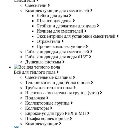
Смесители
Смесители
Комплектующие для смесителей
Лейки для душа
Шланги для душа
Стойки и держатели для душа
Изливы для смесителей
Эксцентрики для установки смесителей
Отражатели
Прочие комплектующие
Гибкая подводка для смесителей
Гибкая подводка для воды d1/2"
Душевые системы
Всё для тёплого пола
Смесительные клапаны
Теплоносители для тёплого пола
Трубы для теплого пола
Насосно - смесительная группа (узел)
Подложка
Коллекторные группы
Коллекторы
Евроконус для труб РЕХ и МП
Шкафы коллекторные
Комплектующие