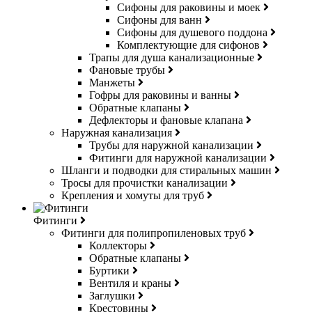
Сифоны для раковины и моек
Сифоны для ванн
Сифоны для душевого поддона
Комплектующие для сифонов
Трапы для душа канализационные
Фановые трубы
Манжеты
Гофры для раковины и ванны
Обратные клапаны
Дефлекторы и фановые клапана
Наружная канализация
Трубы для наружной канализации
Фитинги для наружной канализации
Шланги и подводки для стиральных машин
Тросы для прочистки канализации
Крепления и хомуты для труб
Фитинги
Фитинги для полипропиленовых труб
Коллекторы
Обратные клапаны
Буртики
Вентиля и краны
Заглушки
Крестовины