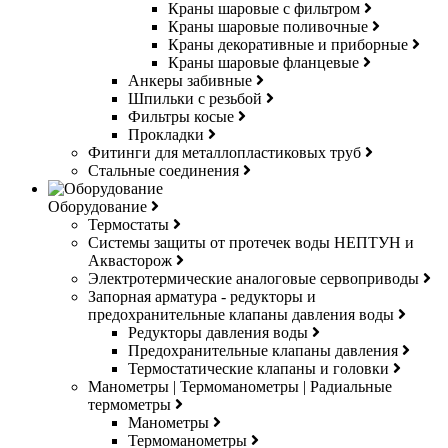
Краны шаровые с фильтром
Краны шаровые поливочные
Краны декоративные и приборные
Краны шаровые фланцевые
Анкеры забивные
Шпильки с резьбой
Фильтры косые
Прокладки
Фитинги для металлопластиковых труб
Стальные соединения
Оборудование
Термостаты
Системы защиты от протечек воды НЕПТУН и
Аквасторож
Электротермические аналоговые сервоприводы
Запорная арматура - редукторы и
предохранительные клапаны давления воды
Редукторы давления воды
Предохранительные клапаны давления
Термостатические клапаны и головки
Манометры | Термоманометры | Радиальные
термометры
Манометры
Термоманометры