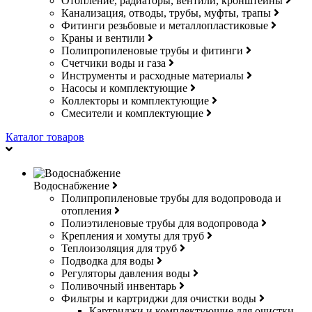
Отопление, радиаторы, вентили, кронштейны
Канализация, отводы, трубы, муфты, трапы
Фитинги резьбовые и металлопластиковые
Краны и вентили
Полипропиленовые трубы и фитинги
Счетчики воды и газа
Инструменты и расходные материалы
Насосы и комплектующие
Коллекторы и комплектующие
Смесители и комплектующие
Каталог товаров
Водоснабжение
Полипропиленовые трубы для водопровода и
отопления
Полиэтиленовые трубы для водопровода
Крепления и хомуты для труб
Теплоизоляция для труб
Подводка для воды
Регуляторы давления воды
Поливочный инвентарь
Фильтры и картриджи для очистки воды
Картриджи и комплектующие для очистки