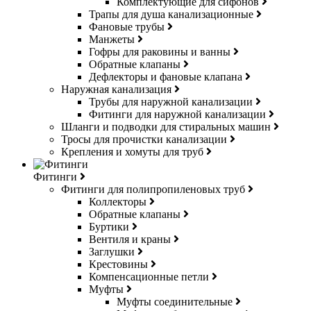
Комплектующие для сифонов
Трапы для душа канализационные
Фановые трубы
Манжеты
Гофры для раковины и ванны
Обратные клапаны
Дефлекторы и фановые клапана
Наружная канализация
Трубы для наружной канализации
Фитинги для наружной канализации
Шланги и подводки для стиральных машин
Тросы для прочистки канализации
Крепления и хомуты для труб
Фитинги
Фитинги для полипропиленовых труб
Коллекторы
Обратные клапаны
Буртики
Вентиля и краны
Заглушки
Крестовины
Компенсационные петли
Муфты
Муфты соединительные