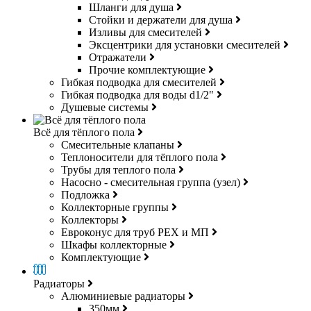
Шланги для душа
Стойки и держатели для душа
Изливы для смесителей
Эксцентрики для установки смесителей
Отражатели
Прочие комплектующие
Гибкая подводка для смесителей
Гибкая подводка для воды d1/2"
Душевые системы
Всё для тёплого пола
Смесительные клапаны
Теплоносители для тёплого пола
Трубы для теплого пола
Насосно - смесительная группа (узел)
Подложка
Коллекторные группы
Коллекторы
Евроконус для труб РЕХ и МП
Шкафы коллекторные
Комплектующие
Радиаторы
Алюминиевые радиаторы
350мм