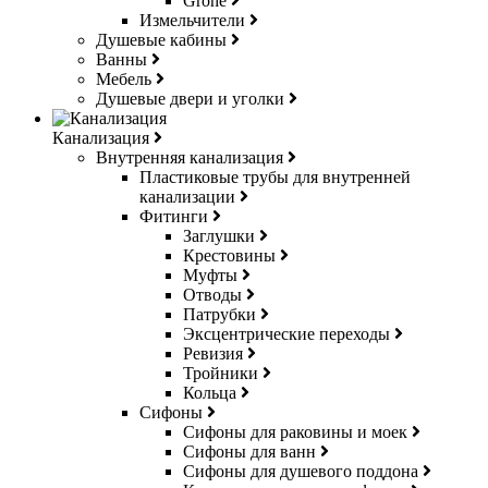
Grohe
Измельчители
Душевые кабины
Ванны
Мебель
Душевые двери и уголки
Канализация
Внутренняя канализация
Пластиковые трубы для внутренней
канализации
Фитинги
Заглушки
Крестовины
Муфты
Отводы
Патрубки
Эксцентрические переходы
Ревизия
Тройники
Кольца
Сифоны
Сифоны для раковины и моек
Сифоны для ванн
Сифоны для душевого поддона