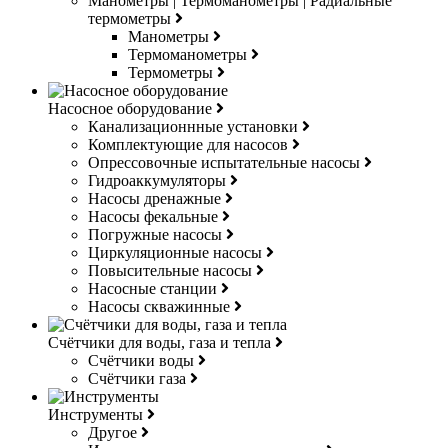
Манометры | Термоманометры | Радиальные
термометры
Манометры
Термоманометры
Термометры
Насосное оборудование
Канализационнные установки
Комплектующие для насосов
Опрессовочные испытательные насосы
Гидроаккумуляторы
Насосы дренажные
Насосы фекальные
Погружные насосы
Циркуляционные насосы
Повысительные насосы
Насосные станции
Насосы скважинные
Счётчики для воды, газа и тепла
Счётчики воды
Счётчики газа
Инструменты
Другое