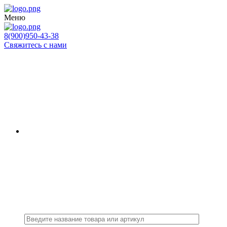
Меню
8(900)950-43-38
Свяжитесь с нами