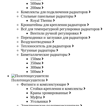
500мм
200мм
Комплекты для подключения радиаторов
Стальные панельные радиаторы
Royal Thermo
Кронштейны для крепления радиаторов
Всё для температурной регулировки радиаторов
Вентили ручной регулировки
Переходники и заглушки для радиаторов
Воздухоотводчики
Теплоноситель для радиаторов
Чугунные радиаторы
Биметаллические радиаторы
150мм
350мм
300мм
500мм
Полотенцесушители
Фитинги и комплектующие
Стойки-крепления и комплекты
Краны хромированные
Муфты
Угольники
Электрические полотенцесушители