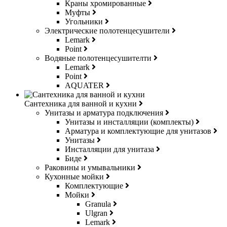
Краны хромированные
Муфты
Угольники
Электрические полотенцесушители
Lemark
Point
Водяные полотенцесушителти
Lemark
Point
AQUATER
Сантехника для ванной и кухни
Унитазы и арматура подключения
Унитазы и инсталляции (комплекты)
Арматура и комплектующие для унитазов
Унитазы
Инсталляции для унитаза
Биде
Раковины и умывальники
Кухонные мойки
Комплектующие
Мойки
Granula
Ulgran
Lemark