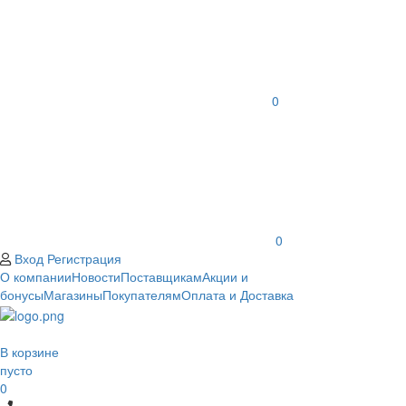
0
0
Вход
Регистрация
О компании
Новости
Поставщикам
Акции и
бонусы
Магазины
Покупателям
Оплата и Доставка
В корзине
пусто
0