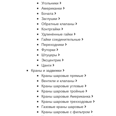
Угольники
Американки
Бочата
Заглушки
Обратные клапаны
Контргайки
Удлинённые гайки
Гайки соединительные
Переходники
Футорки
Штуцеры
Эксцентрик
Цанги
Краны и задвижки
Краны шаровые прямые
Вентили и клапаны
Краны шаровые угловые
Краны шаровые тройные
Краны шаровые Американка
Краны шаровые трехходовые
Газовые краны шаровые
Краны шаровые с фильтром