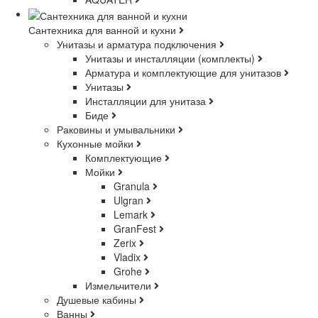
Сантехника для ванной и кухни
Унитазы и арматура подключения
Унитазы и инсталляции (комплекты)
Арматура и комплектующие для унитазов
Унитазы
Инсталляции для унитаза
Биде
Раковины и умывальники
Кухонные мойки
Комплектующие
Мойки
Granula
Ulgran
Lemark
GranFest
Zerix
Vladix
Grohe
Измельчители
Душевые кабины
Ванны