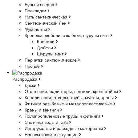
Буры и свёрла
Прокладки
Нить сантехническая
Сантехнический Лен
Фум ленты
Крепежи, дюбели, заклёпки, шурупы винт
Крепежи
Дюбели
Шурупы винт
Перчатки сантехнические
Прочее
Распродажа
Диски
Отопление, радиаторы, вентили, кронштейны
Канализация, отводы, трубы, муфты, трапы
Фитинги резьбовые и металлопластиковые
Краны и вентили
Полипропиленовые трубы и фитинги
Счетчики воды и газа
Инструменты и расходные материалы
Насосы и комплектующие