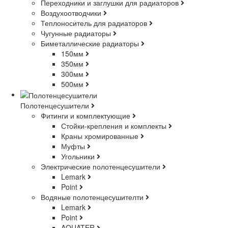
Переходники и заглушки для радиаторов
Воздухоотводчики
Теплоноситель для радиаторов
Чугунные радиаторы
Биметаллические радиаторы
150мм
350мм
300мм
500мм
Полотенцесушители
Фитинги и комплектующие
Стойки-крепления и комплекты
Краны хромированные
Муфты
Угольники
Электрические полотенцесушители
Lemark
Point
Водяные полотенцесушителти
Lemark
Point
AQUATER