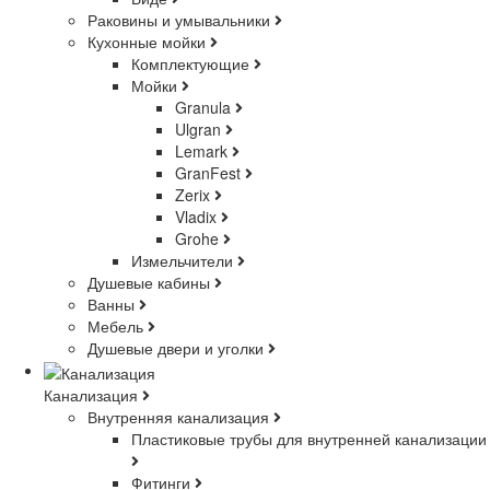
Раковины и умывальники
Кухонные мойки
Комплектующие
Мойки
Granula
Ulgran
Lemark
GranFest
Zerix
Vladix
Grohe
Измельчители
Душевые кабины
Ванны
Мебель
Душевые двери и уголки
Канализация
Внутренняя канализация
Пластиковые трубы для внутренней канализации
Фитинги