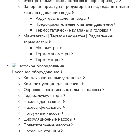
Электротермические аналоговые сервоприводы
Запорная арматура - редукторы и предохранительные
клапаны давления воды
Редукторы давления воды
Предохранительные клапаны давления
Термостатические клапаны и головки
Манометры | Термоманометры | Радиальные
термометры
Манометры
Термоманометры
Термометры
Насосное оборудование
Канализационнные установки
Комплектующие для насосов
Опрессовочные испытательные насосы
Гидроаккумуляторы
Насосы дренажные
Насосы фекальные
Погружные насосы
Циркуляционные насосы
Повысительные насосы
Насосные станции