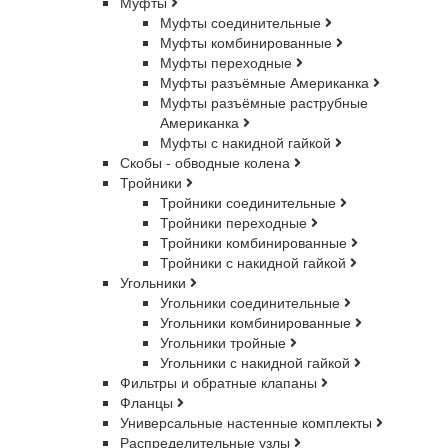
Муфты
Муфты соединительные
Муфты комбинированные
Муфты переходные
Муфты разъёмные Американка
Муфты разъёмные раструбные
Американка
Муфты с накидной гайкой
Скобы - обводные колена
Тройники
Тройники соединительные
Тройники переходные
Тройники комбинированные
Тройники с накидной гайкой
Угольники
Угольники соединительные
Угольники комбинированные
Угольники тройные
Угольники с накидной гайкой
Фильтры и обратные клапаны
Фланцы
Универсальные настенные комплекты
Распределительные узлы