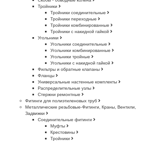
Тройники
Тройники соединительные
Тройники переходные
Тройники комбинированные
Тройники с накидной гайкой
Угольники
Угольники соединительные
Угольники комбинированные
Угольники тройные
Угольники с накидной гайкой
Фильтры и обратные клапаны
Фланцы
Универсальные настенные комплекты
Распределительные узлы
Стержни ремонтные
Фитинги для полиэтиленовых труб
Металлические резьбовые-Фитинги, Краны, Вентили,
Задвижки
Соединительные фитинги
Муфты
Крестовины
Тройники