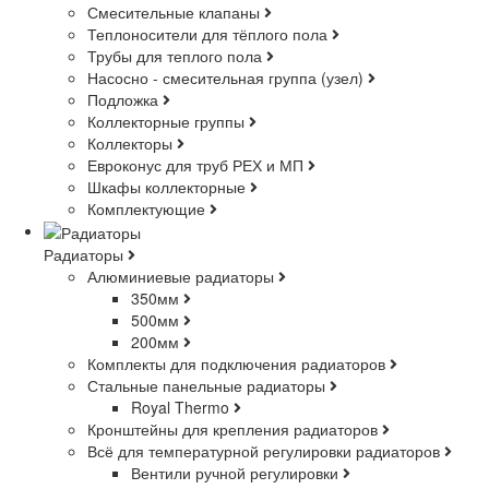
Смесительные клапаны
Теплоносители для тёплого пола
Трубы для теплого пола
Насосно - смесительная группа (узел)
Подложка
Коллекторные группы
Коллекторы
Евроконус для труб РЕХ и МП
Шкафы коллекторные
Комплектующие
Радиаторы
Алюминиевые радиаторы
350мм
500мм
200мм
Комплекты для подключения радиаторов
Стальные панельные радиаторы
Royal Thermo
Кронштейны для крепления радиаторов
Всё для температурной регулировки радиаторов
Вентили ручной регулировки