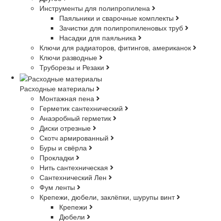
Инструменты для полипропилена
Паяльники и сварочные комплекты
Зачистки для полипропиленовых труб
Насадки для паяльника
Ключи для радиаторов, фитингов, американок
Ключи разводные
Труборезы и Резаки
Расходные материалы
Монтажная пена
Герметик сантехнический
Анаэробный герметик
Диски отрезные
Скотч армированный
Буры и свёрла
Прокладки
Нить сантехническая
Сантехнический Лен
Фум ленты
Крепежи, дюбели, заклёпки, шурупы винт
Крепежи
Дюбели