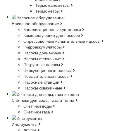
Термоманометры
Термометры
Насосное оборудование
Канализационнные установки
Комплектующие для насосов
Опрессовочные испытательные насосы
Гидроаккумуляторы
Насосы дренажные
Насосы фекальные
Погружные насосы
Циркуляционные насосы
Повысительные насосы
Насосные станции
Насосы скважинные
Счётчики для воды, газа и тепла
Счётчики воды
Счётчики газа
Инструменты
Другое