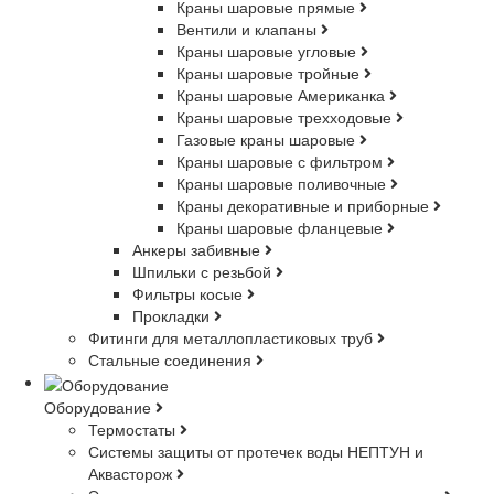
Краны шаровые прямые
Вентили и клапаны
Краны шаровые угловые
Краны шаровые тройные
Краны шаровые Американка
Краны шаровые трехходовые
Газовые краны шаровые
Краны шаровые с фильтром
Краны шаровые поливочные
Краны декоративные и приборные
Краны шаровые фланцевые
Анкеры забивные
Шпильки с резьбой
Фильтры косые
Прокладки
Фитинги для металлопластиковых труб
Стальные соединения
Оборудование
Термостаты
Системы защиты от протечек воды НЕПТУН и
Аквасторож