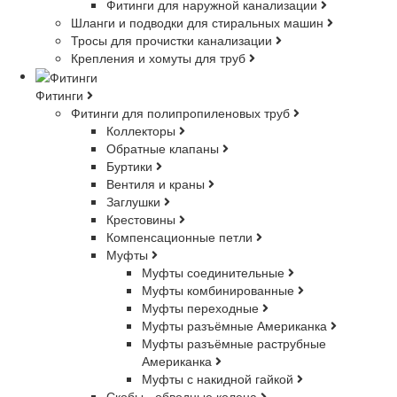
Фитинги для наружной канализации
Шланги и подводки для стиральных машин
Тросы для прочистки канализации
Крепления и хомуты для труб
Фитинги
Фитинги для полипропиленовых труб
Коллекторы
Обратные клапаны
Буртики
Вентиля и краны
Заглушки
Крестовины
Компенсационные петли
Муфты
Муфты соединительные
Муфты комбинированные
Муфты переходные
Муфты разъёмные Американка
Муфты разъёмные раструбные
Американка
Муфты с накидной гайкой
Скобы - обводные колена