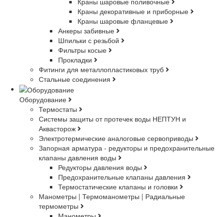
Краны шаровые поливочные
Краны декоративные и приборные
Краны шаровые фланцевые
Анкеры забивные
Шпильки с резьбой
Фильтры косые
Прокладки
Фитинги для металлопластиковых труб
Стальные соединения
Оборудование
Термостаты
Системы защиты от протечек воды НЕПТУН и
Аквасторож
Электротермические аналоговые сервоприводы
Запорная арматура - редукторы и предохранительные
клапаны давления воды
Редукторы давления воды
Предохранительные клапаны давления
Термостатические клапаны и головки
Манометры | Термоманометры | Радиальные
термометры
Манометры