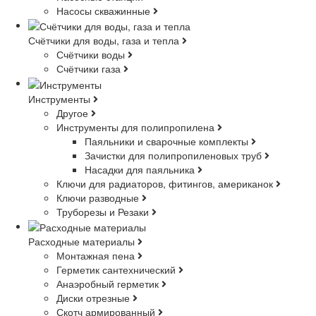
Насосы скважинные
Счётчики для воды, газа и тепла
Счётчики воды
Счётчики газа
Инструменты
Другое
Инструменты для полипропилена
Паяльники и сварочные комплекты
Зачистки для полипропиленовых труб
Насадки для паяльника
Ключи для радиаторов, фитингов, американок
Ключи разводные
Труборезы и Резаки
Расходные материалы
Монтажная пена
Герметик сантехнический
Анаэробный герметик
Диски отрезные
Скотч армированный