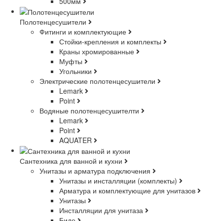
500мм
Полотенцесушители
Фитинги и комплектующие
Стойки-крепления и комплекты
Краны хромированные
Муфты
Угольники
Электрические полотенцесушители
Lemark
Point
Водяные полотенцесушителти
Lemark
Point
AQUATER
Сантехника для ванной и кухни
Унитазы и арматура подключения
Унитазы и инсталляции (комплекты)
Арматура и комплектующие для унитазов
Унитазы
Инсталляции для унитаза
Биде