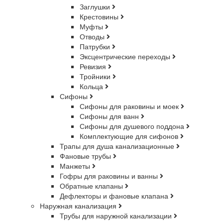
Заглушки
Крестовины
Муфты
Отводы
Патрубки
Эксцентрические переходы
Ревизия
Тройники
Кольца
Сифоны
Сифоны для раковины и моек
Сифоны для ванн
Сифоны для душевого поддона
Комплектующие для сифонов
Трапы для душа канализационные
Фановые трубы
Манжеты
Гофры для раковины и ванны
Обратные клапаны
Дефлекторы и фановые клапана
Наружная канализация
Трубы для наружной канализации