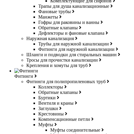
Комплектующие для сифонов
Трапы для душа канализационные
Фановые трубы
Манжеты
Гофры для раковины и ванны
Обратные клапаны
Дефлекторы и фановые клапана
Наружная канализация
Трубы для наружной канализации
Фитинги для наружной канализации
Шланги и подводки для стиральных машин
Тросы для прочистки канализации
Крепления и хомуты для труб
Фитинги
Фитинги для полипропиленовых труб
Коллекторы
Обратные клапаны
Буртики
Вентиля и краны
Заглушки
Крестовины
Компенсационные петли
Муфты
Муфты соединительные