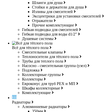
Шланги для душа
Стойки и держатели для душа
Изливы для смесителей
Эксцентрики для установки смесителей
Отражатели
Прочие комплектующие
Гибкая подводка для смесителей
Гибкая подводка для воды d1/2"
Душевые системы
Всё для тёплого пола
Смесительные клапаны
Теплоносители для тёплого пола
Трубы для теплого пола
Насосно - смесительная группа (узел)
Подложка
Коллекторные группы
Коллекторы
Евроконус для труб РЕХ и МП
Шкафы коллекторные
Комплектующие
Радиаторы
Алюминиевые радиаторы
350мм