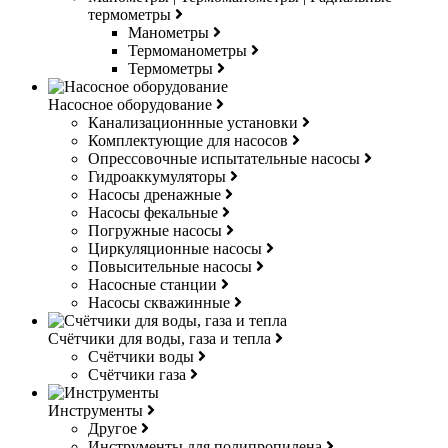
термометры
Манометры
Термоманометры
Термометры
Насосное оборудование
Канализационнные установки
Комплектующие для насосов
Опрессовочные испытательные насосы
Гидроаккумуляторы
Насосы дренажные
Насосы фекальные
Погружные насосы
Циркуляционные насосы
Повысительные насосы
Насосные станции
Насосы скважинные
Счётчики для воды, газа и тепла
Счётчики воды
Счётчики газа
Инструменты
Другое
Инструменты для полипропилена