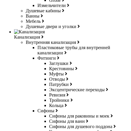
Grohe
Измельчители
Душевые кабины
Ванны
Мебель
Душевые двери и уголки
Канализация
Внутренняя канализация
Пластиковые трубы для внутренней
канализации
Фитинги
Заглушки
Крестовины
Муфты
Отводы
Патрубки
Эксцентрические переходы
Ревизия
Тройники
Кольца
Сифоны
Сифоны для раковины и моек
Сифоны для ванн
Сифоны для душевого поддона