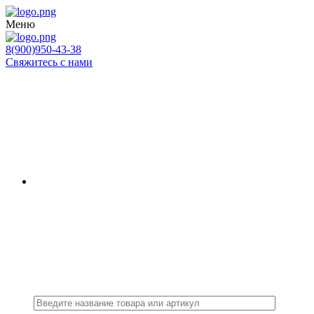
Меню
8(900)950-43-38
Свяжитесь с нами