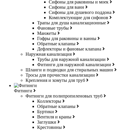
Сифоны для раковины и моек
Сифоны для ванн
Сифоны для душевого поддона
Комплектующие для сифонов
Трапы для душа канализационные
Фановые трубы
Манжеты
Гофры для раковины и ванны
Обратные клапаны
Дефлекторы и фановые клапана
Наружная канализация
Трубы для наружной канализации
Фитинги для наружной канализации
Шланги и подводки для стиральных машин
Тросы для прочистки канализации
Крепления и хомуты для труб
Фитинги
Фитинги для полипропиленовых труб
Коллекторы
Обратные клапаны
Буртики
Вентиля и краны
Заглушки
Крестовины