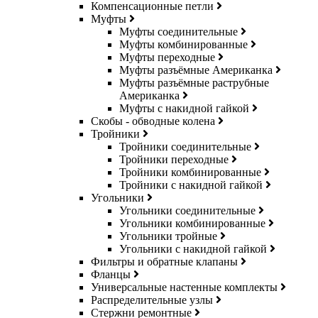
Компенсационные петли
Муфты
Муфты соединительные
Муфты комбинированные
Муфты переходные
Муфты разъёмные Американка
Муфты разъёмные раструбные
Американка
Муфты с накидной гайкой
Скобы - обводные колена
Тройники
Тройники соединительные
Тройники переходные
Тройники комбинированные
Тройники с накидной гайкой
Угольники
Угольники соединительные
Угольники комбинированные
Угольники тройные
Угольники с накидной гайкой
Фильтры и обратные клапаны
Фланцы
Универсальные настенные комплекты
Распределительные узлы
Стержни ремонтные