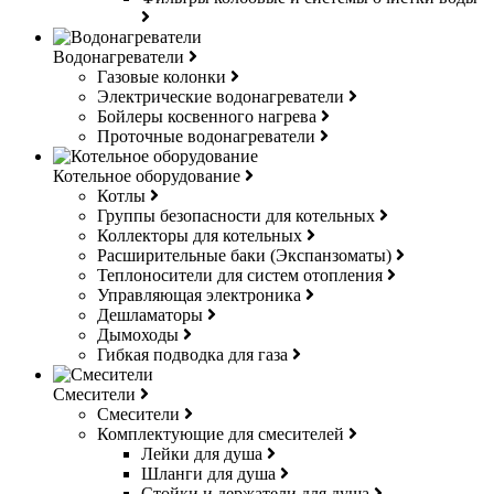
Водонагреватели
Газовые колонки
Электрические водонагреватели
Бойлеры косвенного нагрева
Проточные водонагреватели
Котельное оборудование
Котлы
Группы безопасности для котельных
Коллекторы для котельных
Расширительные баки (Экспанзоматы)
Теплоносители для систем отопления
Управляющая электроника
Дешламаторы
Дымоходы
Гибкая подводка для газа
Смесители
Смесители
Комплектующие для смесителей
Лейки для душа
Шланги для душа
Стойки и держатели для душа