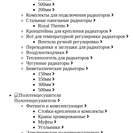
500мм
200мм
Комплекты для подключения радиаторов
Стальные панельные радиаторы
Royal Thermo
Кронштейны для крепления радиаторов
Всё для температурной регулировки радиаторов
Вентили ручной регулировки
Переходники и заглушки для радиаторов
Воздухоотводчики
Теплоноситель для радиаторов
Чугунные радиаторы
Биметаллические радиаторы
150мм
350мм
300мм
500мм
Полотенцесушители
Фитинги и комплектующие
Стойки-крепления и комплекты
Краны хромированные
Муфты
Угольники
Электрические полотенцесушители