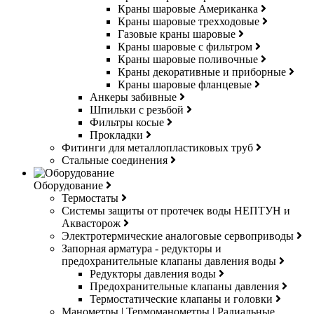
Краны шаровые Американка
Краны шаровые трехходовые
Газовые краны шаровые
Краны шаровые с фильтром
Краны шаровые поливочные
Краны декоративные и приборные
Краны шаровые фланцевые
Анкеры забивные
Шпильки с резьбой
Фильтры косые
Прокладки
Фитинги для металлопластиковых труб
Стальные соединения
Оборудование
Термостаты
Системы защиты от протечек воды НЕПТУН и
Аквасторож
Электротермические аналоговые сервоприводы
Запорная арматура - редукторы и
предохранительные клапаны давления воды
Редукторы давления воды
Предохранительные клапаны давления
Термостатические клапаны и головки
Манометры | Термоманометры | Радиальные