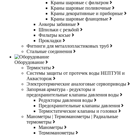
Краны шаровые с фильтром
Краны шаровые поливочные
Краны декоративные и приборные
Краны шаровые фланцевые
Анкеры забивные
Шпильки с резьбой
Фильтры косые
Прокладки
Фитинги для металлопластиковых труб
Стальные соединения
Оборудование
Термостаты
Системы защиты от протечек воды НЕПТУН и
Аквасторож
Электротермические аналоговые сервоприводы
Запорная арматура - редукторы и
предохранительные клапаны давления воды
Редукторы давления воды
Предохранительные клапаны давления
Термостатические клапаны и головки
Манометры | Термоманометры | Радиальные
термометры
Манометры
Термоманометры