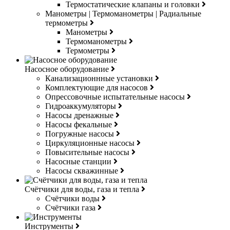
Термостатические клапаны и головки
Манометры | Термоманометры | Радиальные
термометры
Манометры
Термоманометры
Термометры
Насосное оборудование
Канализационнные установки
Комплектующие для насосов
Опрессовочные испытательные насосы
Гидроаккумуляторы
Насосы дренажные
Насосы фекальные
Погружные насосы
Циркуляционные насосы
Повысительные насосы
Насосные станции
Насосы скважинные
Счётчики для воды, газа и тепла
Счётчики воды
Счётчики газа
Инструменты