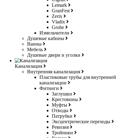
Lemark
GranFest
Zerix
Vladix
Grohe
Измельчители
Душевые кабины
Ванны
Мебель
Душевые двери и уголки
Канализация
Внутренняя канализация
Пластиковые трубы для внутренней
канализации
Фитинги
Заглушки
Крестовины
Муфты
Отводы
Патрубки
Эксцентрические переходы
Ревизия
Тройники