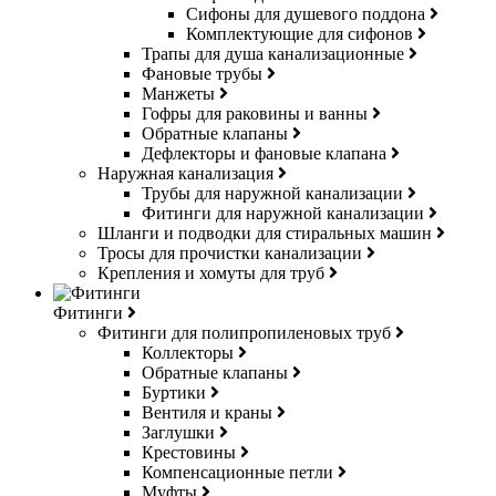
Сифоны для душевого поддона
Комплектующие для сифонов
Трапы для душа канализационные
Фановые трубы
Манжеты
Гофры для раковины и ванны
Обратные клапаны
Дефлекторы и фановые клапана
Наружная канализация
Трубы для наружной канализации
Фитинги для наружной канализации
Шланги и подводки для стиральных машин
Тросы для прочистки канализации
Крепления и хомуты для труб
Фитинги
Фитинги для полипропиленовых труб
Коллекторы
Обратные клапаны
Буртики
Вентиля и краны
Заглушки
Крестовины
Компенсационные петли
Муфты