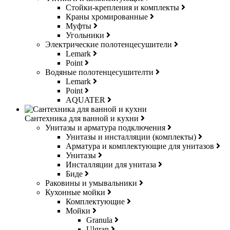
Стойки-крепления и комплекты
Краны хромированные
Муфты
Угольники
Электрические полотенцесушители
Lemark
Point
Водяные полотенцесушителти
Lemark
Point
AQUATER
Сантехника для ванной и кухни
Унитазы и арматура подключения
Унитазы и инсталляции (комплекты)
Арматура и комплектующие для унитазов
Унитазы
Инсталляции для унитаза
Биде
Раковины и умывальники
Кухонные мойки
Комплектующие
Мойки
Granula
Ulgran