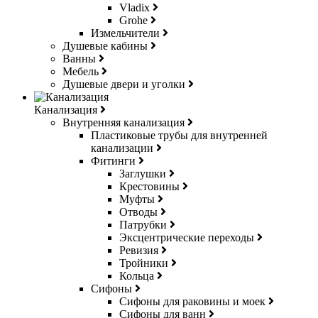
Vladix
Grohe
Измельчители
Душевые кабины
Ванны
Мебель
Душевые двери и уголки
Канализация
Внутренняя канализация
Пластиковые трубы для внутренней
канализации
Фитинги
Заглушки
Крестовины
Муфты
Отводы
Патрубки
Эксцентрические переходы
Ревизия
Тройники
Кольца
Сифоны
Сифоны для раковины и моек
Сифоны для ванн