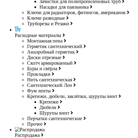
Зачистки для полипропиленовых труб
Насадки для паяльника
Ключи для радиаторов, фитингов, американок
Ключи разводные
Труборезы и Резаки
Расходные материалы
Монтажная пена
Герметик сантехнический
Анаэробный герметик
Диски отрезные
Скотч армированный
Буры и свёрла
Прокладки
Нить сантехническая
Сантехнический Лен
Фум ленты
Крепежи, дюбели, заклёпки, шурупы винт
Крепежи
Дюбели
Шурупы винт
Перчатки сантехнические
Прочее
Распродажа