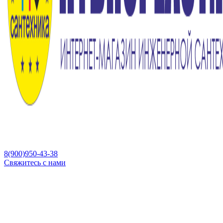
8(900)950-43-38
Свяжитесь с нами