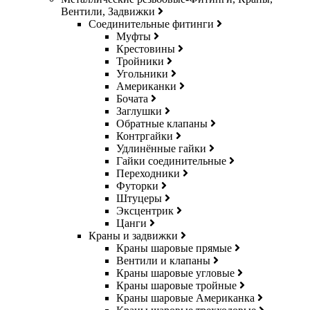
Вентили, Задвижки
Соединительные фитинги
Муфты
Крестовины
Тройники
Угольники
Американки
Бочата
Заглушки
Обратные клапаны
Контргайки
Удлинённые гайки
Гайки соединительные
Переходники
Футорки
Штуцеры
Эксцентрик
Цанги
Краны и задвижки
Краны шаровые прямые
Вентили и клапаны
Краны шаровые угловые
Краны шаровые тройные
Краны шаровые Американка