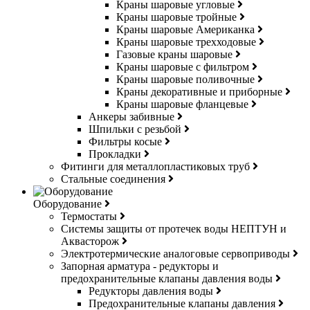
Краны шаровые угловые
Краны шаровые тройные
Краны шаровые Американка
Краны шаровые трехходовые
Газовые краны шаровые
Краны шаровые с фильтром
Краны шаровые поливочные
Краны декоративные и приборные
Краны шаровые фланцевые
Анкеры забивные
Шпильки с резьбой
Фильтры косые
Прокладки
Фитинги для металлопластиковых труб
Стальные соединения
Оборудование
Термостаты
Системы защиты от протечек воды НЕПТУН и
Аквасторож
Электротермические аналоговые сервоприводы
Запорная арматура - редукторы и
предохранительные клапаны давления воды
Редукторы давления воды
Предохранительные клапаны давления