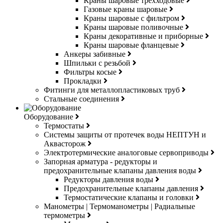
Краны шаровые трехходовые
Газовые краны шаровые
Краны шаровые с фильтром
Краны шаровые поливочные
Краны декоративные и приборные
Краны шаровые фланцевые
Анкеры забивные
Шпильки с резьбой
Фильтры косые
Прокладки
Фитинги для металлопластиковых труб
Стальные соединения
Оборудование
Термостаты
Системы защиты от протечек воды НЕПТУН и
Аквасторож
Электротермические аналоговые сервоприводы
Запорная арматура - редукторы и
предохранительные клапаны давления воды
Редукторы давления воды
Предохранительные клапаны давления
Термостатические клапаны и головки
Манометры | Термоманометры | Радиальные
термометры