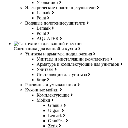
Угольники
Электрические полотенцесушители
Lemark
Point
Водяные полотенцесушителти
Lemark
Point
AQUATER
Сантехника для ванной и кухни
Унитазы и арматура подключения
Унитазы и инсталляции (комплекты)
Арматура и комплектующие для унитазов
Унитазы
Инсталляции для унитаза
Биде
Раковины и умывальники
Кухонные мойки
Комплектующие
Мойки
Granula
Ulgran
Lemark
GranFest
Zerix