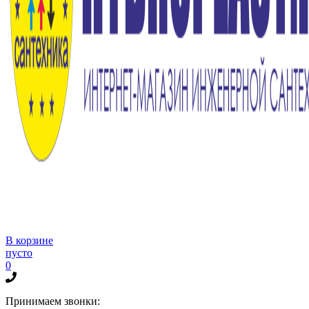
В корзине
пусто
0
Принимаем звонки: