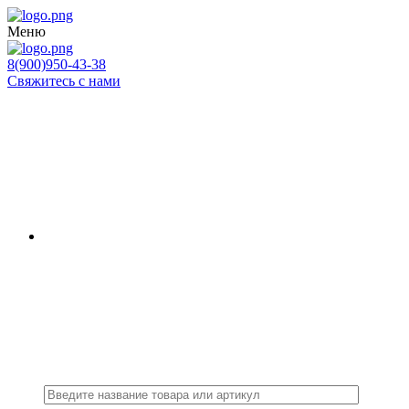
Меню
8(900)950-43-38
Свяжитесь с нами