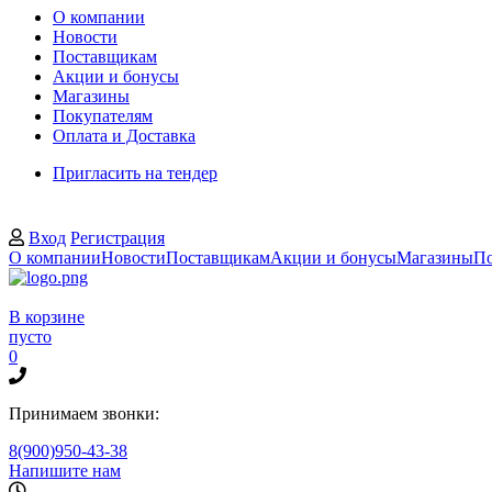
О компании
Новости
Поставщикам
Акции и бонусы
Магазины
Покупателям
Оплата и Доставка
Пригласить на тендер
Вход
Регистрация
О компании
Новости
Поставщикам
Акции и бонусы
Магазины
По
В корзине
пусто
0
Принимаем звонки:
8(900)950-43-38
Напишите нам