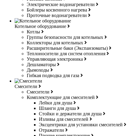
Электрические водонагреватели
Бойлеры косвенного нагрева
Проточные водонагреватели
Котельное оборудование
Котлы
Группы безопасности для котельных
Коллекторы для котельных
Расширительные баки (Экспанзоматы)
Теплоносители для систем отопления
Управляющая электроника
Дешламаторы
Дымоходы
Гибкая подводка для газа
Смесители
Смесители
Комплектующие для смесителей
Лейки для душа
Шланги для душа
Стойки и держатели для душа
Изливы для смесителей
Эксцентрики для установки смесителей
Отражатели
Прочие комплектующие