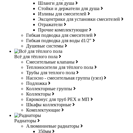
Шланги для душа
Стойки и держатели для душа
Изливы для смесителей
Эксцентрики для установки смесителей
Отражатели
Прочие комплектующие
Гибкая подводка для смесителей
Гибкая подводка для воды d1/2"
Душевые системы
Всё для тёплого пола
Смесительные клапаны
Теплоносители для тёплого пола
Трубы для теплого пола
Насосно - смесительная группа (узел)
Подложка
Коллекторные группы
Коллекторы
Евроконус для труб РЕХ и МП
Шкафы коллекторные
Комплектующие
Радиаторы
Алюминиевые радиаторы
350мм