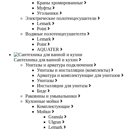
Краны хромированные
Муфты
Угольники
Электрические полотенцесушители
Lemark
Point
Водяные полотенцесушителти
Lemark
Point
AQUATER
Сантехника для ванной и кухни
Унитазы и арматура подключения
Унитазы и инсталляции (комплекты)
Арматура и комплектующие для унитазов
Унитазы
Инсталляции для унитаза
Биде
Раковины и умывальники
Кухонные мойки
Комплектующие
Мойки
Granula
Ulgran
Lemark