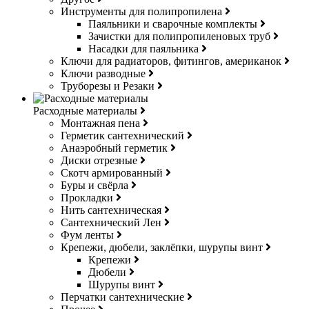
Инструменты для полипропилена
Паяльники и сварочные комплекты
Зачистки для полипропиленовых труб
Насадки для паяльника
Ключи для радиаторов, фитингов, американок
Ключи разводные
Труборезы и Резаки
Расходные материалы
Монтажная пена
Герметик сантехнический
Анаэробный герметик
Диски отрезные
Скотч армированный
Буры и свёрла
Прокладки
Нить сантехническая
Сантехнический Лен
Фум ленты
Крепежи, дюбели, заклёпки, шурупы винт
Крепежи
Дюбели
Шурупы винт
Перчатки сантехнические