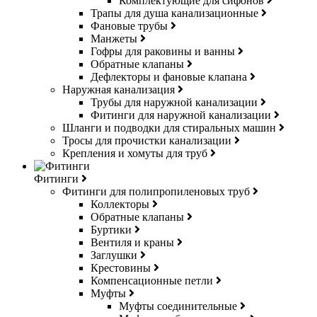
Комплектующие для сифонов
Трапы для душа канализационные
Фановые трубы
Манжеты
Гофры для раковины и ванны
Обратные клапаны
Дефлекторы и фановые клапана
Наружная канализация
Трубы для наружной канализации
Фитинги для наружной канализации
Шланги и подводки для стиральных машин
Тросы для прочистки канализации
Крепления и хомуты для труб
Фитинги
Фитинги для полипропиленовых труб
Коллекторы
Обратные клапаны
Буртики
Вентиля и краны
Заглушки
Крестовины
Компенсационные петли
Муфты
Муфты соединительные