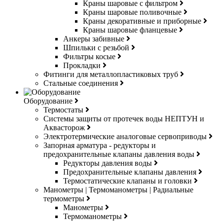
Краны шаровые с фильтром
Краны шаровые поливочные
Краны декоративные и приборные
Краны шаровые фланцевые
Анкеры забивные
Шпильки с резьбой
Фильтры косые
Прокладки
Фитинги для металлопластиковых труб
Стальные соединения
Оборудование
Термостаты
Системы защиты от протечек воды НЕПТУН и
Аквасторож
Электротермические аналоговые сервоприводы
Запорная арматура - редукторы и
предохранительные клапаны давления воды
Редукторы давления воды
Предохранительные клапаны давления
Термостатические клапаны и головки
Манометры | Термоманометры | Радиальные
термометры
Манометры
Термоманометры