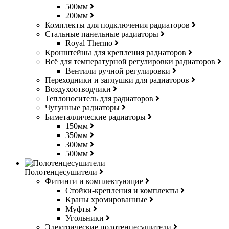
500мм
200мм
Комплекты для подключения радиаторов
Стальные панельные радиаторы
Royal Thermo
Кронштейны для крепления радиаторов
Всё для температурной регулировки радиаторов
Вентили ручной регулировки
Переходники и заглушки для радиаторов
Воздухоотводчики
Теплоноситель для радиаторов
Чугунные радиаторы
Биметаллические радиаторы
150мм
350мм
300мм
500мм
Полотенцесушители
Фитинги и комплектующие
Стойки-крепления и комплекты
Краны хромированные
Муфты
Угольники
Электрические полотенцесушители