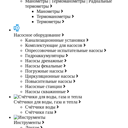
Манометры | Термоманометры | Радиальные
термометры
Манометры
Термоманометры
Термометры
Насосное оборудование
Канализационнные установки
Комплектующие для насосов
Опрессовочные испытательные насосы
Гидроаккумуляторы
Насосы дренажные
Насосы фекальные
Погружные насосы
Циркуляционные насосы
Повысительные насосы
Насосные станции
Насосы скважинные
Счётчики для воды, газа и тепла
Счётчики воды
Счётчики газа
Инструменты
Другое