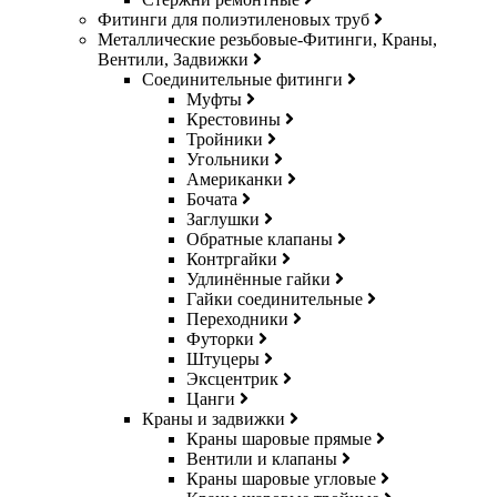
Фитинги для полиэтиленовых труб
Металлические резьбовые-Фитинги, Краны,
Вентили, Задвижки
Соединительные фитинги
Муфты
Крестовины
Тройники
Угольники
Американки
Бочата
Заглушки
Обратные клапаны
Контргайки
Удлинённые гайки
Гайки соединительные
Переходники
Футорки
Штуцеры
Эксцентрик
Цанги
Краны и задвижки
Краны шаровые прямые
Вентили и клапаны
Краны шаровые угловые