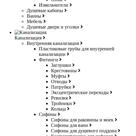
Измельчители
Душевые кабины
Ванны
Мебель
Душевые двери и уголки
Канализация
Внутренняя канализация
Пластиковые трубы для внутренней
канализации
Фитинги
Заглушки
Крестовины
Муфты
Отводы
Патрубки
Эксцентрические переходы
Ревизия
Тройники
Кольца
Сифоны
Сифоны для раковины и моек
Сифоны для ванн
Сифоны для душевого поддона