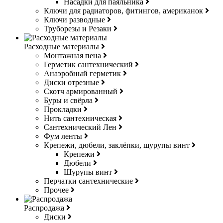
Насадки для паяльника
Ключи для радиаторов, фитингов, американок
Ключи разводные
Труборезы и Резаки
Расходные материалы
Монтажная пена
Герметик сантехнический
Анаэробный герметик
Диски отрезные
Скотч армированный
Буры и свёрла
Прокладки
Нить сантехническая
Сантехнический Лен
Фум ленты
Крепежи, дюбели, заклёпки, шурупы винт
Крепежи
Дюбели
Шурупы винт
Перчатки сантехнические
Прочее
Распродажа
Диски