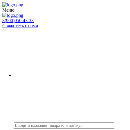
Меню
8(900)950-43-38
Свяжитесь с нами