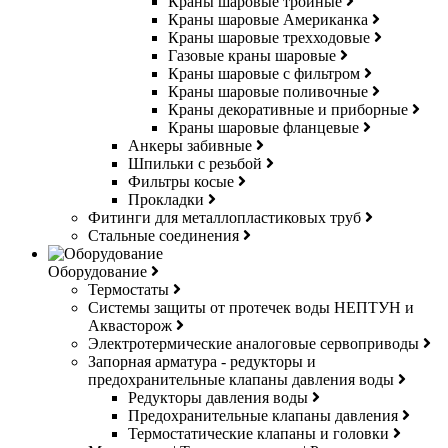
Краны шаровые тройные
Краны шаровые Американка
Краны шаровые трехходовые
Газовые краны шаровые
Краны шаровые с фильтром
Краны шаровые поливочные
Краны декоративные и приборные
Краны шаровые фланцевые
Анкеры забивные
Шпильки с резьбой
Фильтры косые
Прокладки
Фитинги для металлопластиковых труб
Стальные соединения
Оборудование
Термостаты
Системы защиты от протечек воды НЕПТУН и
Аквасторож
Электротермические аналоговые сервоприводы
Запорная арматура - редукторы и
предохранительные клапаны давления воды
Редукторы давления воды
Предохранительные клапаны давления
Термостатические клапаны и головки