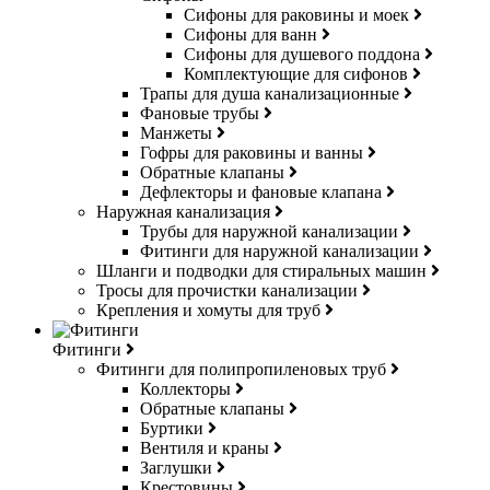
Сифоны для раковины и моек
Сифоны для ванн
Сифоны для душевого поддона
Комплектующие для сифонов
Трапы для душа канализационные
Фановые трубы
Манжеты
Гофры для раковины и ванны
Обратные клапаны
Дефлекторы и фановые клапана
Наружная канализация
Трубы для наружной канализации
Фитинги для наружной канализации
Шланги и подводки для стиральных машин
Тросы для прочистки канализации
Крепления и хомуты для труб
Фитинги
Фитинги для полипропиленовых труб
Коллекторы
Обратные клапаны
Буртики
Вентиля и краны
Заглушки
Крестовины