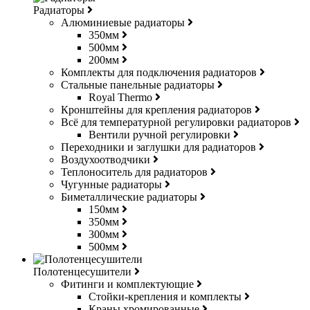
Радиаторы
Алюминиевые радиаторы
350мм
500мм
200мм
Комплекты для подключения радиаторов
Стальные панельные радиаторы
Royal Thermo
Кронштейны для крепления радиаторов
Всё для температурной регулировки радиаторов
Вентили ручной регулировки
Переходники и заглушки для радиаторов
Воздухоотводчики
Теплоноситель для радиаторов
Чугунные радиаторы
Биметаллические радиаторы
150мм
350мм
300мм
500мм
Полотенцесушители
Фитинги и комплектующие
Стойки-крепления и комплекты
Краны хромированные