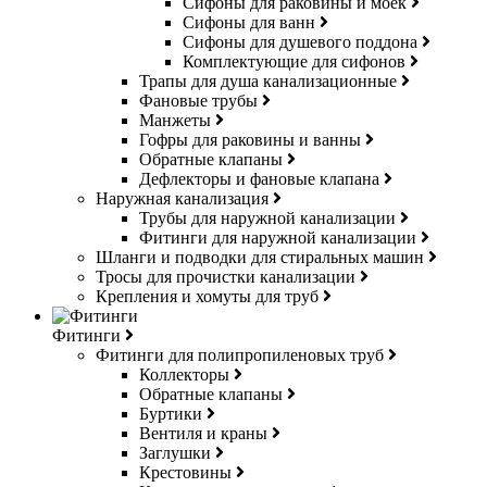
Сифоны для раковины и моек
Сифоны для ванн
Сифоны для душевого поддона
Комплектующие для сифонов
Трапы для душа канализационные
Фановые трубы
Манжеты
Гофры для раковины и ванны
Обратные клапаны
Дефлекторы и фановые клапана
Наружная канализация
Трубы для наружной канализации
Фитинги для наружной канализации
Шланги и подводки для стиральных машин
Тросы для прочистки канализации
Крепления и хомуты для труб
Фитинги
Фитинги для полипропиленовых труб
Коллекторы
Обратные клапаны
Буртики
Вентиля и краны
Заглушки
Крестовины