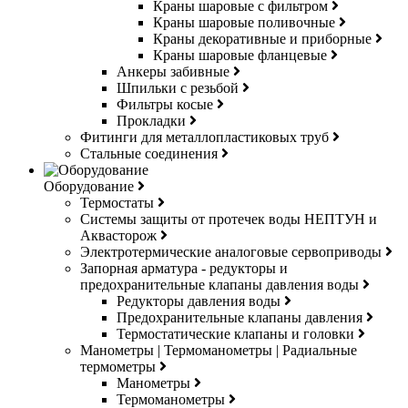
Краны шаровые с фильтром
Краны шаровые поливочные
Краны декоративные и приборные
Краны шаровые фланцевые
Анкеры забивные
Шпильки с резьбой
Фильтры косые
Прокладки
Фитинги для металлопластиковых труб
Стальные соединения
Оборудование
Термостаты
Системы защиты от протечек воды НЕПТУН и
Аквасторож
Электротермические аналоговые сервоприводы
Запорная арматура - редукторы и
предохранительные клапаны давления воды
Редукторы давления воды
Предохранительные клапаны давления
Термостатические клапаны и головки
Манометры | Термоманометры | Радиальные
термометры
Манометры
Термоманометры