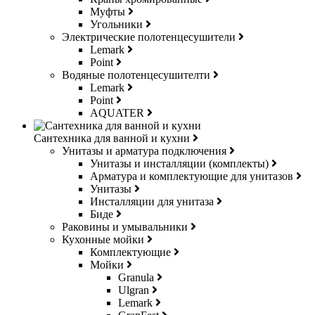
Муфты
Угольники
Электрические полотенцесушители
Lemark
Point
Водяные полотенцесушителти
Lemark
Point
AQUATER
Сантехника для ванной и кухни
Унитазы и арматура подключения
Унитазы и инсталляции (комплекты)
Арматура и комплектующие для унитазов
Унитазы
Инсталляции для унитаза
Биде
Раковины и умывальники
Кухонные мойки
Комплектующие
Мойки
Granula
Ulgran
Lemark