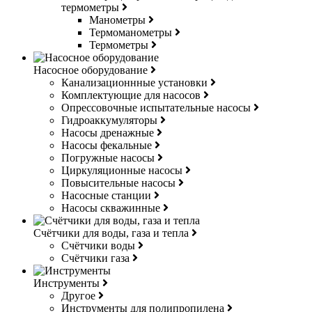
термометры
Манометры
Термоманометры
Термометры
Насосное оборудование
Канализационнные установки
Комплектующие для насосов
Опрессовочные испытательные насосы
Гидроаккумуляторы
Насосы дренажные
Насосы фекальные
Погружные насосы
Циркуляционные насосы
Повысительные насосы
Насосные станции
Насосы скважинные
Счётчики для воды, газа и тепла
Счётчики воды
Счётчики газа
Инструменты
Другое
Инструменты для полипропилена