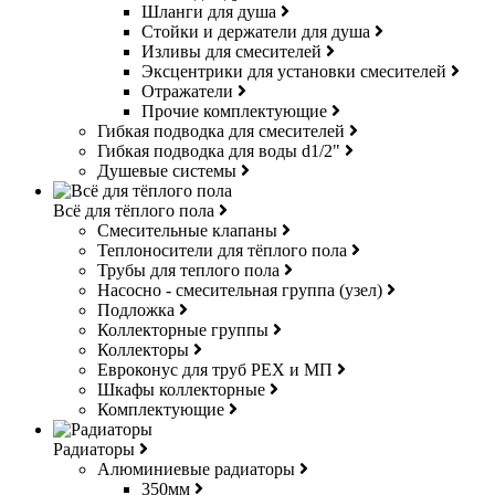
Шланги для душа
Стойки и держатели для душа
Изливы для смесителей
Эксцентрики для установки смесителей
Отражатели
Прочие комплектующие
Гибкая подводка для смесителей
Гибкая подводка для воды d1/2"
Душевые системы
Всё для тёплого пола
Смесительные клапаны
Теплоносители для тёплого пола
Трубы для теплого пола
Насосно - смесительная группа (узел)
Подложка
Коллекторные группы
Коллекторы
Евроконус для труб РЕХ и МП
Шкафы коллекторные
Комплектующие
Радиаторы
Алюминиевые радиаторы
350мм