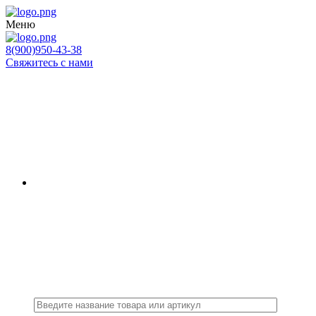
Меню
8(900)950-43-38
Свяжитесь с нами