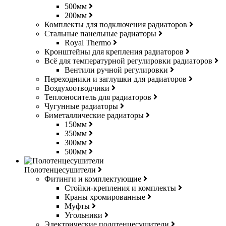
500мм
200мм
Комплекты для подключения радиаторов
Стальные панельные радиаторы
Royal Thermo
Кронштейны для крепления радиаторов
Всё для температурной регулировки радиаторов
Вентили ручной регулировки
Переходники и заглушки для радиаторов
Воздухоотводчики
Теплоноситель для радиаторов
Чугунные радиаторы
Биметаллические радиаторы
150мм
350мм
300мм
500мм
Полотенцесушители
Фитинги и комплектующие
Стойки-крепления и комплекты
Краны хромированные
Муфты
Угольники
Электрические полотенцесушители