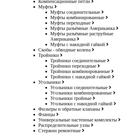
Компенсационные петли
Муфты
Муфты соединительные
Муфты комбинированные
Муфты переходные
Муфты разъёмные Американка
Муфты разъёмные раструбные
Американка
Муфты с накидной гайкой
Скобы - обводные колена
Тройники
Тройники соединительные
Тройники переходные
Тройники комбинированные
Тройники с накидной гайкой
Угольники
Угольники соединительные
Угольники комбинированные
Угольники тройные
Угольники с накидной гайкой
Фильтры и обратные клапаны
Фланцы
Универсальные настенные комплекты
Распределительные узлы
Стержни ремонтные