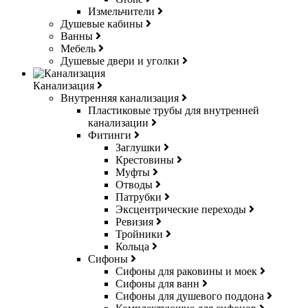
Измельчители
Душевые кабины
Ванны
Мебель
Душевые двери и уголки
Канализация
Внутренняя канализация
Пластиковые трубы для внутренней
канализации
Фитинги
Заглушки
Крестовины
Муфты
Отводы
Патрубки
Эксцентрические переходы
Ревизия
Тройники
Кольца
Сифоны
Сифоны для раковины и моек
Сифоны для ванн
Сифоны для душевого поддона