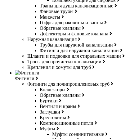
Комплектующие для сифонов
Трапы для душа канализационные
Фановые трубы
Манжеты
Гофры для раковины и ванны
Обратные клапаны
Дефлекторы и фановые клапана
Наружная канализация
Трубы для наружной канализации
Фитинги для наружной канализации
Шланги и подводки для стиральных машин
Тросы для прочистки канализации
Крепления и хомуты для труб
Фитинги
Фитинги для полипропиленовых труб
Коллекторы
Обратные клапаны
Буртики
Вентиля и краны
Заглушки
Крестовины
Компенсационные петли
Муфты
Муфты соединительные