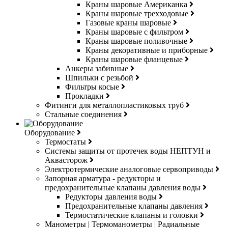
Краны шаровые Американка
Краны шаровые трехходовые
Газовые краны шаровые
Краны шаровые с фильтром
Краны шаровые поливочные
Краны декоративные и приборные
Краны шаровые фланцевые
Анкеры забивные
Шпильки с резьбой
Фильтры косые
Прокладки
Фитинги для металлопластиковых труб
Стальные соединения
Оборудование
Термостаты
Системы защиты от протечек воды НЕПТУН и
Аквасторож
Электротермические аналоговые сервоприводы
Запорная арматура - редукторы и
предохранительные клапаны давления воды
Редукторы давления воды
Предохранительные клапаны давления
Термостатические клапаны и головки
Манометры | Термоманометры | Радиальные