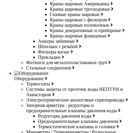
Краны шаровые Американка
Краны шаровые трехходовые
Газовые краны шаровые
Краны шаровые с фильтром
Краны шаровые поливочные
Краны декоративные и приборные
Краны шаровые фланцевые
Анкеры забивные
Шпильки с резьбой
Фильтры косые
Прокладки
Фитинги для металлопластиковых труб
Стальные соединения
Оборудование
Термостаты
Системы защиты от протечек воды НЕПТУН и
Аквасторож
Электротермические аналоговые сервоприводы
Запорная арматура - редукторы и
предохранительные клапаны давления воды
Редукторы давления воды
Предохранительные клапаны давления
Термостатические клапаны и головки
Манометры | Термоманометры | Радиальные