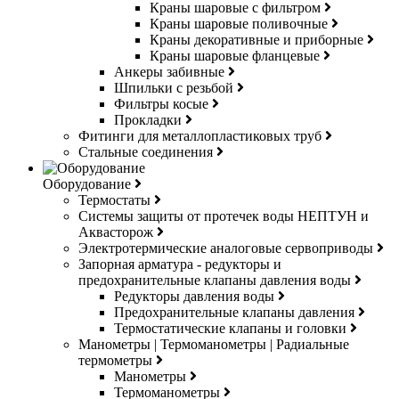
Краны шаровые с фильтром
Краны шаровые поливочные
Краны декоративные и приборные
Краны шаровые фланцевые
Анкеры забивные
Шпильки с резьбой
Фильтры косые
Прокладки
Фитинги для металлопластиковых труб
Стальные соединения
Оборудование
Термостаты
Системы защиты от протечек воды НЕПТУН и
Аквасторож
Электротермические аналоговые сервоприводы
Запорная арматура - редукторы и
предохранительные клапаны давления воды
Редукторы давления воды
Предохранительные клапаны давления
Термостатические клапаны и головки
Манометры | Термоманометры | Радиальные
термометры
Манометры
Термоманометры