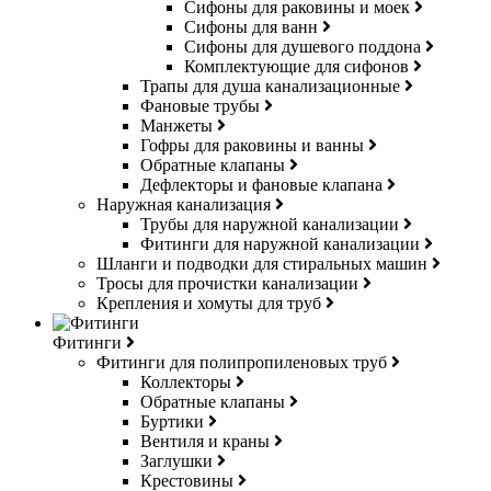
Сифоны для раковины и моек
Сифоны для ванн
Сифоны для душевого поддона
Комплектующие для сифонов
Трапы для душа канализационные
Фановые трубы
Манжеты
Гофры для раковины и ванны
Обратные клапаны
Дефлекторы и фановые клапана
Наружная канализация
Трубы для наружной канализации
Фитинги для наружной канализации
Шланги и подводки для стиральных машин
Тросы для прочистки канализации
Крепления и хомуты для труб
Фитинги
Фитинги для полипропиленовых труб
Коллекторы
Обратные клапаны
Буртики
Вентиля и краны
Заглушки
Крестовины