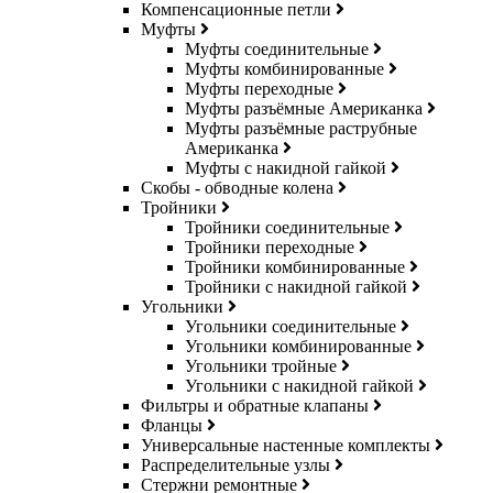
Компенсационные петли
Муфты
Муфты соединительные
Муфты комбинированные
Муфты переходные
Муфты разъёмные Американка
Муфты разъёмные раструбные
Американка
Муфты с накидной гайкой
Скобы - обводные колена
Тройники
Тройники соединительные
Тройники переходные
Тройники комбинированные
Тройники с накидной гайкой
Угольники
Угольники соединительные
Угольники комбинированные
Угольники тройные
Угольники с накидной гайкой
Фильтры и обратные клапаны
Фланцы
Универсальные настенные комплекты
Распределительные узлы
Стержни ремонтные