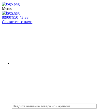
Меню
8(900)950-43-38
Свяжитесь с нами