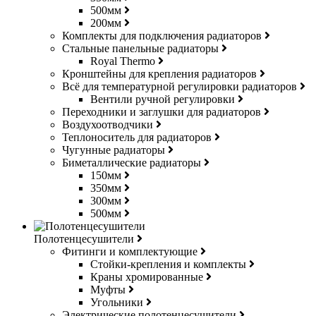
500мм
200мм
Комплекты для подключения радиаторов
Стальные панельные радиаторы
Royal Thermo
Кронштейны для крепления радиаторов
Всё для температурной регулировки радиаторов
Вентили ручной регулировки
Переходники и заглушки для радиаторов
Воздухоотводчики
Теплоноситель для радиаторов
Чугунные радиаторы
Биметаллические радиаторы
150мм
350мм
300мм
500мм
Полотенцесушители
Фитинги и комплектующие
Стойки-крепления и комплекты
Краны хромированные
Муфты
Угольники
Электрические полотенцесушители