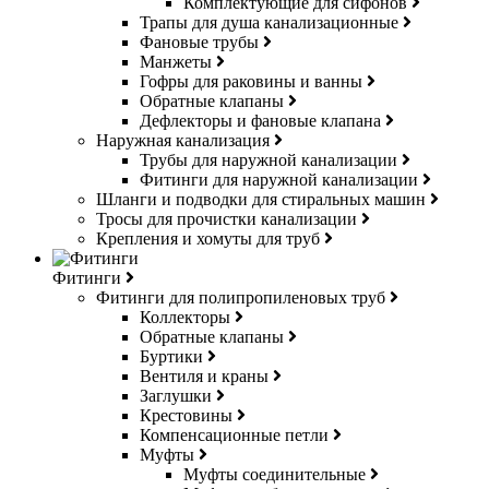
Комплектующие для сифонов
Трапы для душа канализационные
Фановые трубы
Манжеты
Гофры для раковины и ванны
Обратные клапаны
Дефлекторы и фановые клапана
Наружная канализация
Трубы для наружной канализации
Фитинги для наружной канализации
Шланги и подводки для стиральных машин
Тросы для прочистки канализации
Крепления и хомуты для труб
Фитинги
Фитинги для полипропиленовых труб
Коллекторы
Обратные клапаны
Буртики
Вентиля и краны
Заглушки
Крестовины
Компенсационные петли
Муфты
Муфты соединительные