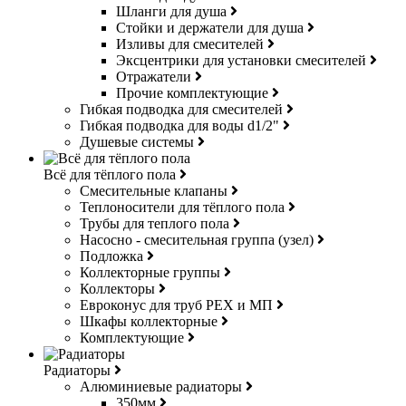
Шланги для душа
Стойки и держатели для душа
Изливы для смесителей
Эксцентрики для установки смесителей
Отражатели
Прочие комплектующие
Гибкая подводка для смесителей
Гибкая подводка для воды d1/2"
Душевые системы
Всё для тёплого пола
Смесительные клапаны
Теплоносители для тёплого пола
Трубы для теплого пола
Насосно - смесительная группа (узел)
Подложка
Коллекторные группы
Коллекторы
Евроконус для труб РЕХ и МП
Шкафы коллекторные
Комплектующие
Радиаторы
Алюминиевые радиаторы
350мм