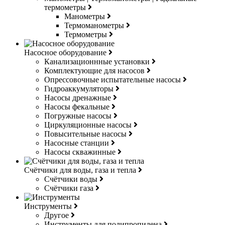
термометры
Манометры
Термоманометры
Термометры
Насосное оборудование
Канализационнные установки
Комплектующие для насосов
Опрессовочные испытательные насосы
Гидроаккумуляторы
Насосы дренажные
Насосы фекальные
Погружные насосы
Циркуляционные насосы
Повысительные насосы
Насосные станции
Насосы скважинные
Счётчики для воды, газа и тепла
Счётчики воды
Счётчики газа
Инструменты
Другое
Инструменты для полипропилена