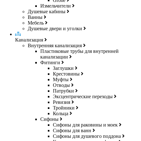
Grohe
Измельчители
Душевые кабины
Ванны
Мебель
Душевые двери и уголки
Канализация
Внутренняя канализация
Пластиковые трубы для внутренней
канализации
Фитинги
Заглушки
Крестовины
Муфты
Отводы
Патрубки
Эксцентрические переходы
Ревизия
Тройники
Кольца
Сифоны
Сифоны для раковины и моек
Сифоны для ванн
Сифоны для душевого поддона