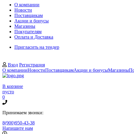
О компании
Новости
Поставщикам
Акции и бонусы
Магазины
Покупателям
Оплата и Доставка
Пригласить на тендер
Вход
Регистрация
О компании
Новости
Поставщикам
Акции и бонусы
Магазины
По
В корзине
пусто
0
Принимаем звонки:
8(900)950-43-38
Напишите нам