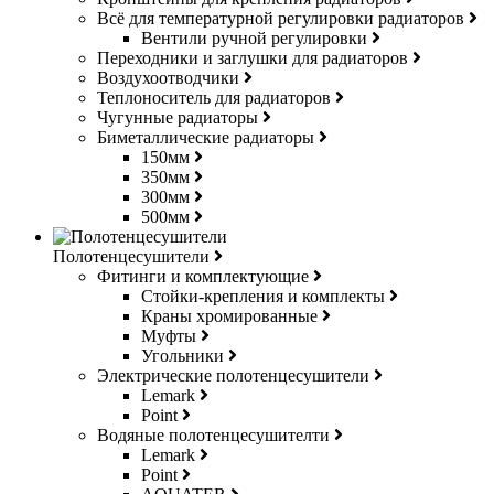
Всё для температурной регулировки радиаторов
Вентили ручной регулировки
Переходники и заглушки для радиаторов
Воздухоотводчики
Теплоноситель для радиаторов
Чугунные радиаторы
Биметаллические радиаторы
150мм
350мм
300мм
500мм
Полотенцесушители
Фитинги и комплектующие
Стойки-крепления и комплекты
Краны хромированные
Муфты
Угольники
Электрические полотенцесушители
Lemark
Point
Водяные полотенцесушителти
Lemark
Point