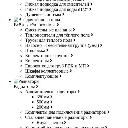
Гибкая подводка для смесителей
Гибкая подводка для воды d1/2"
Душевые системы
Всё для тёплого пола
Смесительные клапаны
Теплоносители для тёплого пола
Трубы для теплого пола
Насосно - смесительная группа (узел)
Подложка
Коллекторные группы
Коллекторы
Евроконус для труб РЕХ и МП
Шкафы коллекторные
Комплектующие
Радиаторы
Алюминиевые радиаторы
350мм
500мм
200мм
Комплекты для подключения радиаторов
Стальные панельные радиаторы
Royal Thermo
Кронштейны для крепления радиаторов