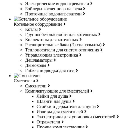
Электрические водонагреватели
Бойлеры косвенного нагрева
Проточные водонагреватели
Котельное оборудование
Котлы
Группы безопасности для котельных
Коллекторы для котельных
Расширительные баки (Экспанзоматы)
Теплоносители для систем отопления
Управляющая электроника
Дешламаторы
Дымоходы
Гибкая подводка для газа
Смесители
Смесители
Комплектующие для смесителей
Лейки для душа
Шланги для душа
Стойки и держатели для душа
Изливы для смесителей
Эксцентрики для установки смесителей
Отражатели
Прочие комплектующие