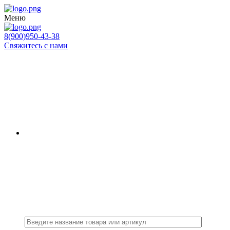
Меню
8(900)950-43-38
Свяжитесь с нами