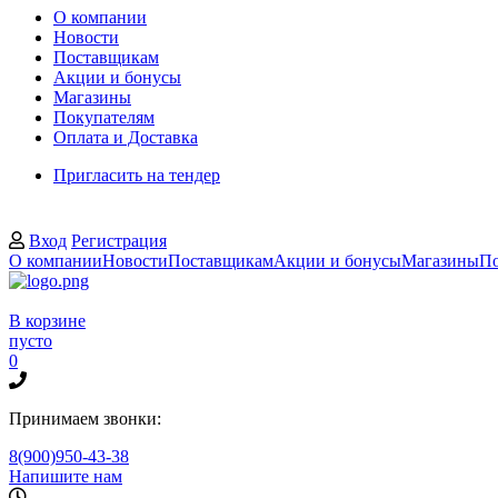
О компании
Новости
Поставщикам
Акции и бонусы
Магазины
Покупателям
Оплата и Доставка
Пригласить на тендер
Вход
Регистрация
О компании
Новости
Поставщикам
Акции и бонусы
Магазины
По
В корзине
пусто
0
Принимаем звонки:
8(900)950-43-38
Напишите нам