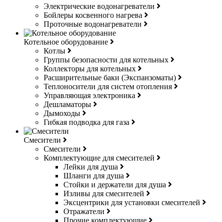
Электрические водонагреватели
Бойлеры косвенного нагрева
Проточные водонагреватели
Котельное оборудование
Котлы
Группы безопасности для котельных
Коллекторы для котельных
Расширительные баки (Экспанзоматы)
Теплоносители для систем отопления
Управляющая электроника
Дешламаторы
Дымоходы
Гибкая подводка для газа
Смесители
Смесители
Комплектующие для смесителей
Лейки для душа
Шланги для душа
Стойки и держатели для душа
Изливы для смесителей
Эксцентрики для установки смесителей
Отражатели
Прочие комплектующие