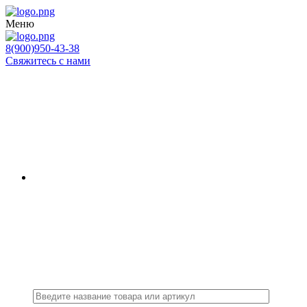
Меню
8(900)950-43-38
Свяжитесь с нами