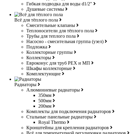
Гибкая подводка для воды d1/2"
Душевые системы
Всё для тёплого пола
Смесительные клапаны
Теплоносители для тёплого пола
Трубы для теплого пола
Насосно - смесительная группа (узел)
Подложка
Коллекторные группы
Коллекторы
Евроконус для труб РЕХ и МП
Шкафы коллекторные
Комплектующие
Радиаторы
Алюминиевые радиаторы
350мм
500мм
200мм
Комплекты для подключения радиаторов
Стальные панельные радиаторы
Royal Thermo
Кронштейны для крепления радиаторов
Всё для температурной регулировки радиаторов