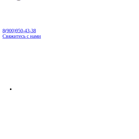
8(900)950-43-38
Свяжитесь с нами