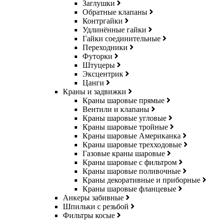
Заглушки
Обратные клапаны
Контргайки
Удлинённые гайки
Гайки соединительные
Переходники
Футорки
Штуцеры
Эксцентрик
Цанги
Краны и задвижки
Краны шаровые прямые
Вентили и клапаны
Краны шаровые угловые
Краны шаровые тройные
Краны шаровые Американка
Краны шаровые трехходовые
Газовые краны шаровые
Краны шаровые с фильтром
Краны шаровые поливочные
Краны декоративные и приборные
Краны шаровые фланцевые
Анкеры забивные
Шпильки с резьбой
Фильтры косые