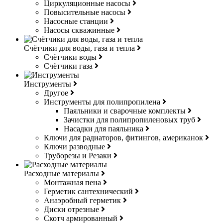
Циркуляционные насосы
Повысительные насосы
Насосные станции
Насосы скважинные
Счётчики для воды, газа и тепла
Счётчики воды
Счётчики газа
Инструменты
Другое
Инструменты для полипропилена
Паяльники и сварочные комплекты
Зачистки для полипропиленовых труб
Насадки для паяльника
Ключи для радиаторов, фитингов, американок
Ключи разводные
Труборезы и Резаки
Расходные материалы
Монтажная пена
Герметик сантехнический
Анаэробный герметик
Диски отрезные
Скотч армированный