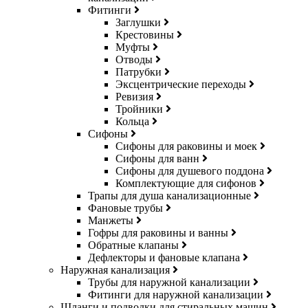
Фитинги
Заглушки
Крестовины
Муфты
Отводы
Патрубки
Эксцентрические переходы
Ревизия
Тройники
Кольца
Сифоны
Сифоны для раковины и моек
Сифоны для ванн
Сифоны для душевого поддона
Комплектующие для сифонов
Трапы для душа канализационные
Фановые трубы
Манжеты
Гофры для раковины и ванны
Обратные клапаны
Дефлекторы и фановые клапана
Наружная канализация
Трубы для наружной канализации
Фитинги для наружной канализации
Шланги и подводки для стиральных машин