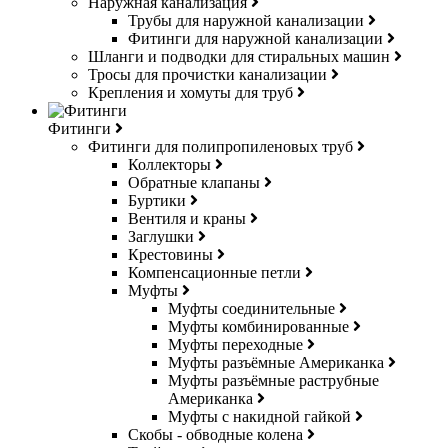
Наружная канализация
Трубы для наружной канализации
Фитинги для наружной канализации
Шланги и подводки для стиральных машин
Тросы для прочистки канализации
Крепления и хомуты для труб
Фитинги
Фитинги для полипропиленовых труб
Коллекторы
Обратные клапаны
Буртики
Вентиля и краны
Заглушки
Крестовины
Компенсационные петли
Муфты
Муфты соединительные
Муфты комбинированные
Муфты переходные
Муфты разъёмные Американка
Муфты разъёмные раструбные
Американка
Муфты с накидной гайкой
Скобы - обводные колена