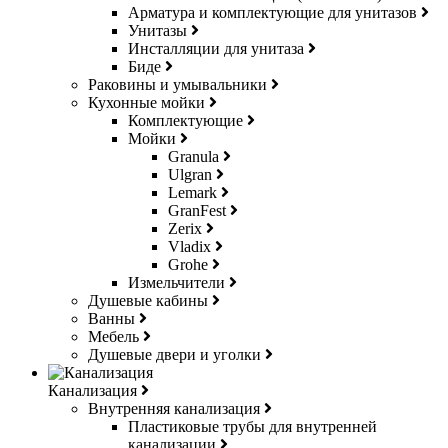
Арматура и комплектующие для унитазов
Унитазы
Инсталляции для унитаза
Биде
Раковины и умывальники
Кухонные мойки
Комплектующие
Мойки
Granula
Ulgran
Lemark
GranFest
Zerix
Vladix
Grohe
Измельчители
Душевые кабины
Ванны
Мебель
Душевые двери и уголки
Канализация
Внутренняя канализация
Пластиковые трубы для внутренней
канализации