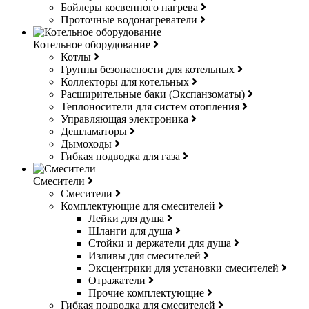
Бойлеры косвенного нагрева
Проточные водонагреватели
Котельное оборудование
Котлы
Группы безопасности для котельных
Коллекторы для котельных
Расширительные баки (Экспанзоматы)
Теплоносители для систем отопления
Управляющая электроника
Дешламаторы
Дымоходы
Гибкая подводка для газа
Смесители
Смесители
Комплектующие для смесителей
Лейки для душа
Шланги для душа
Стойки и держатели для душа
Изливы для смесителей
Эксцентрики для установки смесителей
Отражатели
Прочие комплектующие
Гибкая подводка для смесителей