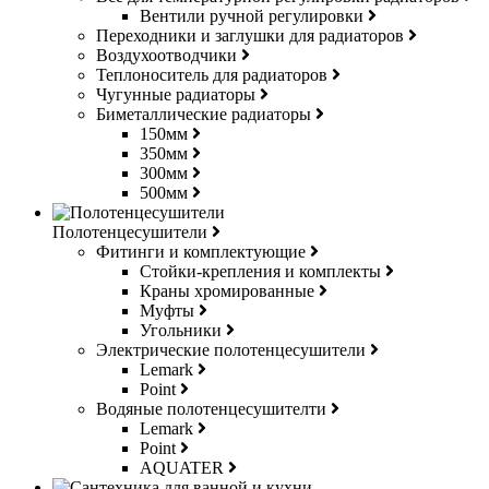
Вентили ручной регулировки
Переходники и заглушки для радиаторов
Воздухоотводчики
Теплоноситель для радиаторов
Чугунные радиаторы
Биметаллические радиаторы
150мм
350мм
300мм
500мм
Полотенцесушители
Фитинги и комплектующие
Стойки-крепления и комплекты
Краны хромированные
Муфты
Угольники
Электрические полотенцесушители
Lemark
Point
Водяные полотенцесушителти
Lemark
Point
AQUATER