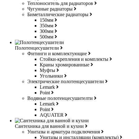
Теплоноситель для радиаторов
Чугунные радиаторы
Биметаллические радиаторы
150мм
350мм
300мм
500мм
Полотенцесушители
Фитинги и комплектующие
Стойки-крепления и комплекты
Краны хромированные
Муфты
Угольники
Электрические полотенцесушители
Lemark
Point
Водяные полотенцесушителти
Lemark
Point
AQUATER
Сантехника для ванной и кухни
Унитазы и арматура подключения
Унитазы и инсталляции (комплекты)