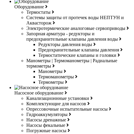
Оборудование
Термостаты
Системы защиты от протечек воды НЕПТУН и
Аквасторож
Электротермические аналоговые сервоприводы
Запорная арматура - редукторы и
предохранительные клапаны давления воды
Редукторы давления воды
Предохранительные клапаны давления
Термостатические клапаны и головки
Манометры | Термоманометры | Радиальные
термометры
Манометры
Термоманометры
Термометры
Насосное оборудование
Канализационнные установки
Комплектующие для насосов
Опрессовочные испытательные насосы
Гидроаккумуляторы
Насосы дренажные
Насосы фекальные
Погружные насосы