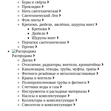
Буры и свёрла
Прокладки
Нить сантехническая
Сантехнический Лен
Фум ленты
Крепежи, дюбели, заклёпки, шурупы винт
Крепежи
Дюбели
Шурупы винт
Перчатки сантехнические
Прочее
Распродажа
Диски
Отопление, радиаторы, вентили, кронштейны
Канализация, отводы, трубы, муфты, трапы
Фитинги резьбовые и металлопластиковые
Краны и вентили
Полипропиленовые трубы и фитинги
Счетчики воды и газа
Инструменты и расходные материалы
Насосы и комплектующие
Коллекторы и комплектующие
Смесители и комплектующие