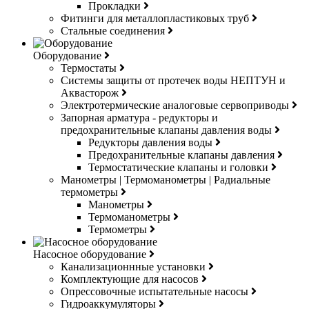
Прокладки
Фитинги для металлопластиковых труб
Стальные соединения
Оборудование
Термостаты
Системы защиты от протечек воды НЕПТУН и
Аквасторож
Электротермические аналоговые сервоприводы
Запорная арматура - редукторы и
предохранительные клапаны давления воды
Редукторы давления воды
Предохранительные клапаны давления
Термостатические клапаны и головки
Манометры | Термоманометры | Радиальные
термометры
Манометры
Термоманометры
Термометры
Насосное оборудование
Канализационнные установки
Комплектующие для насосов
Опрессовочные испытательные насосы
Гидроаккумуляторы