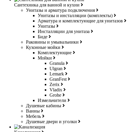
Сантехника для ванной и кухни
Унитазы и арматура подключения
Унитазы и инсталляции (комплекты)
Арматура и комплектующие для унитазов
Унитазы
Инсталляции для унитаза
Биде
Раковины и умывальники
Кухонные мойки
Комплектующие
Мойки
Granula
Ulgran
Lemark
GranFest
Zerix
Vladix
Grohe
Измельчители
Душевые кабины
Ванны
Мебель
Душевые двери и уголки