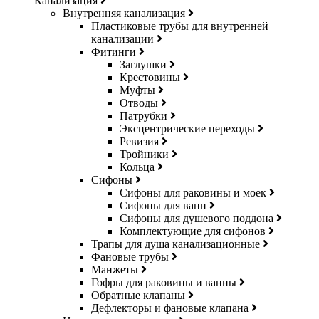
Канализация
Внутренняя канализация
Пластиковые трубы для внутренней
канализации
Фитинги
Заглушки
Крестовины
Муфты
Отводы
Патрубки
Эксцентрические переходы
Ревизия
Тройники
Кольца
Сифоны
Сифоны для раковины и моек
Сифоны для ванн
Сифоны для душевого поддона
Комплектующие для сифонов
Трапы для душа канализационные
Фановые трубы
Манжеты
Гофры для раковины и ванны
Обратные клапаны
Дефлекторы и фановые клапана