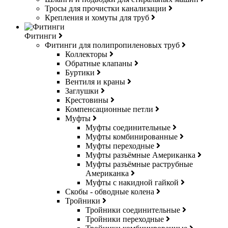
Тросы для прочистки канализации
Крепления и хомуты для труб
Фитинги
Фитинги для полипропиленовых труб
Коллекторы
Обратные клапаны
Буртики
Вентиля и краны
Заглушки
Крестовины
Компенсационные петли
Муфты
Муфты соединительные
Муфты комбинированные
Муфты переходные
Муфты разъёмные Американка
Муфты разъёмные раструбные
Американка
Муфты с накидной гайкой
Скобы - обводные колена
Тройники
Тройники соединительные
Тройники переходные