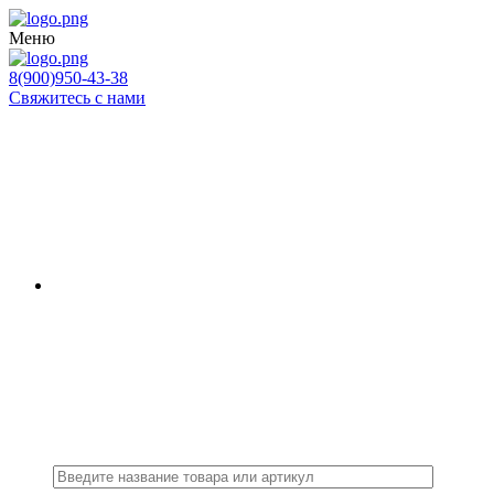
Меню
8(900)950-43-38
Свяжитесь с нами