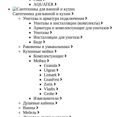
AQUATER
Сантехника для ванной и кухни
Унитазы и арматура подключения
Унитазы и инсталляции (комплекты)
Арматура и комплектующие для унитазов
Унитазы
Инсталляции для унитаза
Биде
Раковины и умывальники
Кухонные мойки
Комплектующие
Мойки
Granula
Ulgran
Lemark
GranFest
Zerix
Vladix
Grohe
Измельчители
Душевые кабины
Ванны
Мебель