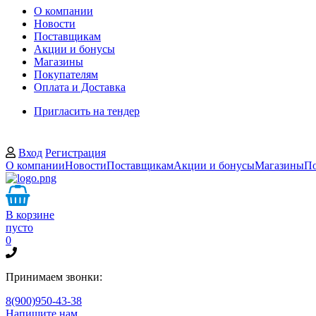
О компании
Новости
Поставщикам
Акции и бонусы
Магазины
Покупателям
Оплата и Доставка
Пригласить на тендер
Вход
Регистрация
О компании
Новости
Поставщикам
Акции и бонусы
Магазины
По
В корзине
пусто
0
Принимаем звонки:
8(900)950-43-38
Напишите нам