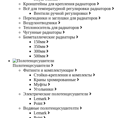
Кронштейны для крепления радиаторов
Всё для температурной регулировки радиаторов
Вентили ручной регулировки
Переходники и заглушки для радиаторов
Воздухоотводчики
Теплоноситель для радиаторов
Чугунные радиаторы
Биметаллические радиаторы
150мм
350мм
300мм
500мм
Полотенцесушители
Фитинги и комплектующие
Стойки-крепления и комплекты
Краны хромированные
Муфты
Угольники
Электрические полотенцесушители
Lemark
Point
Водяные полотенцесушителти
Lemark
Point